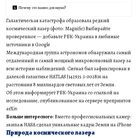
Почему это важно для науки?
Галактическая катастрофа образовала редкий
космический лазер (фото: Magnific) Выбирайте
проверенное — добавьте РБК-Украина в любимые
источники в Google
Международная группа астрономов обнаружила самый
отдаленный и самый мощный микроволновый лазер за
всю историю наблюдений. Сигнал был зафиксирован в
далекой галактике HATLAS J142935.3-002836 на
расстоянии 8 миллиардов световых лет от Земли.
Об этом информирует РБК-Украина со ссылкой на
исследование, опубликованное на сервере препринтов
arXiv.
Больше интересного
: Вместо профессиональных камер:
экипаж NASA сделал уникальные кадры Земли на iPhone
Природа космического лазера