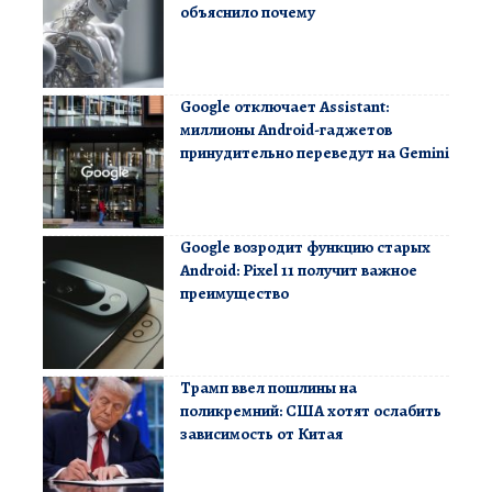
объяснило почему
Google отключает Assistant:
миллионы Android-гаджетов
принудительно переведут на Gemini
Google возродит функцию старых
Android: Pixel 11 получит важное
преимущество
Трамп ввел пошлины на
поликремний: США хотят ослабить
зависимость от Китая