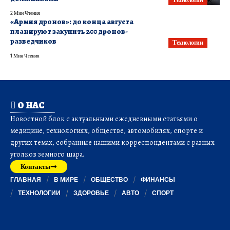
2 Мин Чтения
«Армия дронов»: до конца августа
планируют закупить 200 дронов-
разведчиков
Технологии
1 Мин Чтения
О НАС
Новостной блок с актуальными ежедневными статьями о
медицине, технологиях, обществе, автомобилях, спорте и
других темах, собранные нашими корреспондентами с разных
уголков земного шара.
Контакты
ГЛАВНАЯ
В МИРЕ
ОБЩЕСТВО
ФИНАНСЫ
ТЕХНОЛОГИИ
ЗДОРОВЬЕ
АВТО
СПОРТ