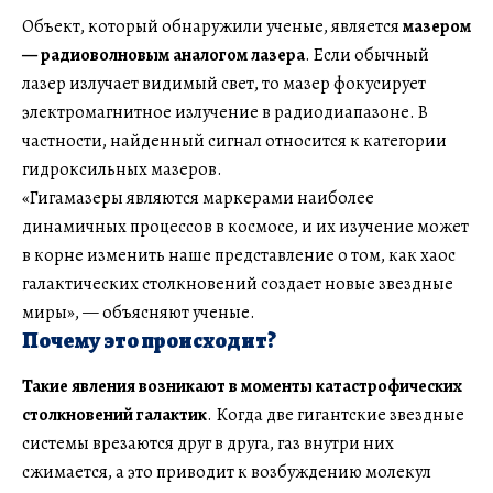
Объект, который обнаружили ученые, является
мазером
— радиоволновым аналогом лазера
. Если обычный
лазер излучает видимый свет, то мазер фокусирует
электромагнитное излучение в радиодиапазоне. В
частности, найденный сигнал относится к категории
гидроксильных мазеров.
«Гигамазеры являются маркерами наиболее
динамичных процессов в космосе, и их изучение может
в корне изменить наше представление о том, как хаос
галактических столкновений создает новые звездные
миры», — объясняют ученые.
Почему это происходит?
Такие явления возникают в моменты катастрофических
столкновений галактик
. Когда две гигантские звездные
системы врезаются друг в друга, газ внутри них
сжимается, а это приводит к возбуждению молекул