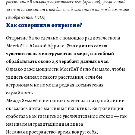
расстоянии 8 миллиардов световых лет (красная), увеличенной
за счет не связанной с ней дисковой галактики на переднем плане
(изображение: IDIA)
Как совершили открытие?
Открытие было сделано с помощью радиотелескопа
MeerKAT в Южной Африке.
Это один из самых
чувствительных инструментов в мире, способный
обрабатывать около 2,5 терабайт данных в час
.
Однако даже мощности MeerKAT было бы мало, чтобы
увидеть сигнал с такого расстояния, если бы
астрономам не помогла редкая космическая
случайность.
Между Землей и источником сигнала на одной линии
оказалась другая массивная галактика. Ее гравитация
сработала как гигантское увеличительное стекло — так
называемая гравитационная линза.
Искажая пространство-время вокруг себя,