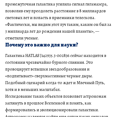
промежуточная галактика усилила сигнал гигамазера,
позволив ему преодолеть расстояние в 8 миллиардов
световых лет и попасть в приемники телескопа.
«Фактически, мы видим этот луч таким, каким он был за
3 миллиарда лет до рождения нашей планеты», —
отметили ученые.
Почему это важно для науки?
Галактика HATLAS J142935.3-002836 сейчас находится в
состоянии чрезвычайно бурного слияния. Это
провоцирует вспышки звездообразования и
«подпитывает» сверхмассивные черные дыры.
Подобный сценарий когда-то ждет и Млечный Путь,
хотя и в меньших масштабах.
Исследование таких объектов позволяет астрономам
заглянуть в прошлое Вселенной и понять, как
формировались и эволюционировали галактики.
Астрономы надеются найти еще сотни таких сигналов.