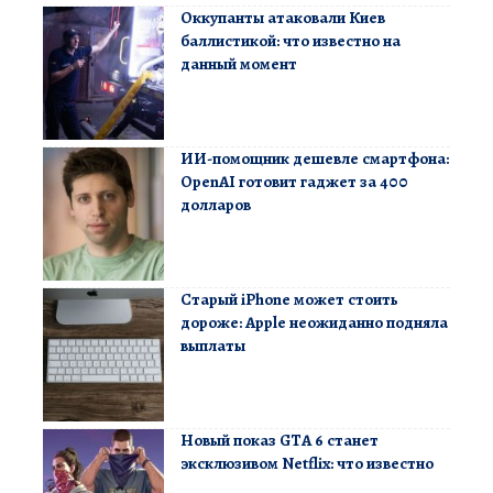
Оккупанты атаковали Киев
баллистикой: что известно на
данный момент
ИИ-помощник дешевле смартфона:
OpenAI готовит гаджет за 400
долларов
Старый iPhone может стоить
дороже: Apple неожиданно подняла
выплаты
Новый показ GTA 6 станет
эксклюзивом Netflix: что известно