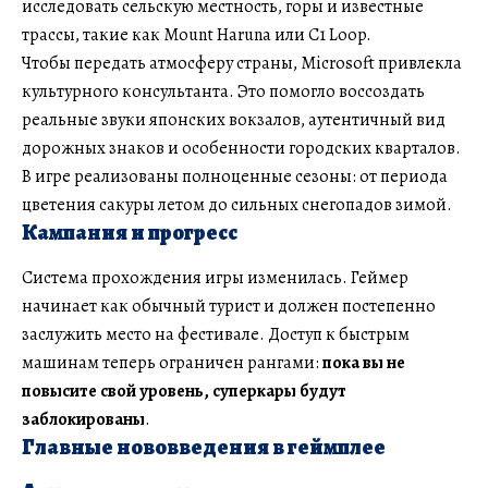
исследовать сельскую местность, горы и известные
трассы, такие как Mount Haruna или C1 Loop.
Чтобы передать атмосферу страны, Microsoft привлекла
культурного консультанта. Это помогло воссоздать
реальные звуки японских вокзалов, аутентичный вид
дорожных знаков и особенности городских кварталов.
В игре реализованы полноценные сезоны: от периода
цветения сакуры летом до сильных снегопадов зимой.
Кампания и прогресс
Система прохождения игры изменилась. Геймер
начинает как обычный турист и должен постепенно
заслужить место на фестивале. Доступ к быстрым
машинам теперь ограничен рангами:
пока вы не
повысите свой уровень, суперкары будут
заблокированы
.
Главные нововведения в геймплее