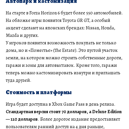
Автопарк и кастомизация
На старте в Forza Horizon 6 будет более 550 автомобилей.
На обложке игры появится Toyota GR GT, а особый
акцент сделают на японских брендах: Nissan, Honda,
Mazda и других.
У игроков появится возможность покупать не только
дома, но и «Поместье» (The Estate). Это пустой участок
земли, на котором можно строить собственные дороги,
гаражи и зоны для автовыставок. Кроме того, гаражи
теперь можно кастомизировать изнутри и приглашать
туда друзей.
Стоимость и платформы
Игра будет доступна в Xbox Game Pass в день релиза.
Стандартная версия стоит 70 долларов, а Deluxe Edition
— 120 долларов
. Более дорогое издание предоставляет
пользователям ранний доступ на 4 дня раньше,