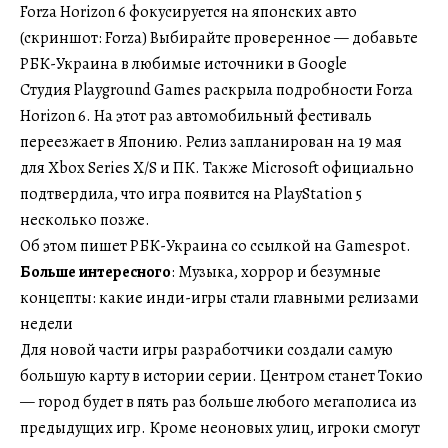
Forza Horizon 6 фокусируется на японских авто
(скриншот: Forza) Выбирайте проверенное — добавьте
РБК-Украина в любимые источники в Google
Студия Playground Games раскрыла подробности Forza
Horizon 6. На этот раз автомобильный фестиваль
переезжает в Японию. Релиз запланирован на 19 мая
для Xbox Series X/S и ПК. Также Microsoft официально
подтвердила, что игра появится на PlayStation 5
несколько позже.
Об этом пишет РБК-Украина со ссылкой на Gamespot.
Больше интересного
: Музыка, хоррор и безумные
концепты: какие инди-игры стали главными релизами
недели
Для новой части игры разработчики создали самую
большую карту в истории серии. Центром станет Токио
— город будет в пять раз больше любого мегаполиса из
предыдущих игр. Кроме неоновых улиц, игроки смогут