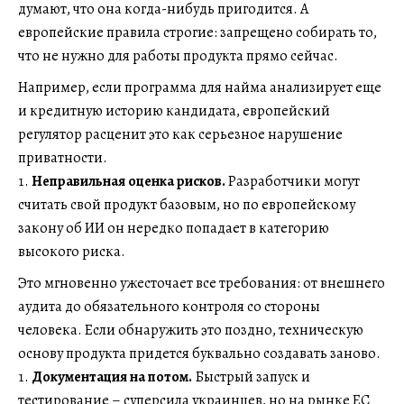
думают, что она когда-нибудь пригодится. А
европейские правила строгие: запрещено собирать то,
что не нужно для работы продукта прямо сейчас.
Например, если программа для найма анализирует еще
и кредитную историю кандидата, европейский
регулятор расценит это как серьезное нарушение
приватности.
Неправильная оценка рисков.
Разработчики могут
считать свой продукт базовым, но по европейскому
закону об ИИ он нередко попадает в категорию
высокого риска.
Это мгновенно ужесточает все требования: от внешнего
аудита до обязательного контроля со стороны
человека. Если обнаружить это поздно, техническую
основу продукта придется буквально создавать заново.
Документация на потом.
Быстрый запуск и
тестирование – суперсила украинцев, но на рынке ЕС