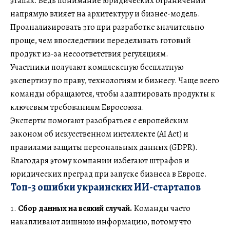
этапах. Ведь понимание юридических ограничений
напрямую влияет на архитектуру и бизнес-модель.
Проанализировать это при разработке значительно
проще, чем впоследствии переделывать готовый
продукт из-за несоответствия регуляциям.
Участники получают комплексную бесплатную
экспертизу по праву, технологиям и бизнесу. Чаще всего
команды обращаются, чтобы адаптировать продукты к
ключевым требованиям Евросоюза.
Эксперты помогают разобраться с европейским
законом об искусственном интеллекте (AI Act) и
правилами защиты персональных данных (GDPR).
Благодаря этому компании избегают штрафов и
юридических преград при запуске бизнеса в Европе.
Топ-3 ошибки украинских ИИ-стартапов
Сбор данных на всякий случай.
Команды часто
накапливают лишнюю информацию, потому что