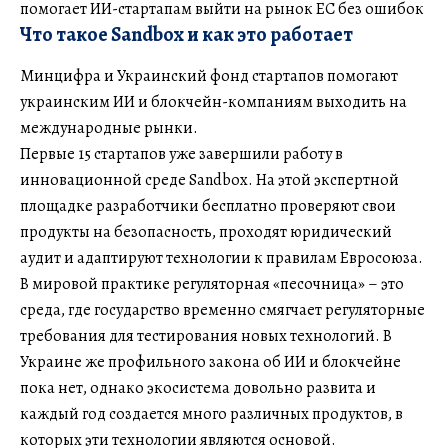
помогает ИИ-стартапам выйти на рынок ЕС без ошибок
Что такое Sandbox и как это работает
Минцифра и Украинский фонд стартапов помогают
украинским ИИ и блокчейн-компаниям выходить на
международные рынки.
Первые 15 стартапов уже завершили работу в
инновационной среде Sandbox. На этой экспертной
площадке разработчики бесплатно проверяют свои
продукты на безопасность, проходят юридический
аудит и адаптируют технологии к правилам Евросоюза.
В мировой практике регуляторная «песочница» – это
среда, где государство временно смягчает регуляторные
требования для тестирования новых технологий. В
Украине же профильного закона об ИИ и блокчейне
пока нет, однако экосистема довольно развита и
каждый год создается много различных продуктов, в
которых эти технологии являются основой.