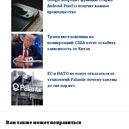
Android: Pixel 11 получит важное
преимущество
Трамп ввел пошлины на
поликремний: США хотят ослабить
зависимость от Китая
ЕС и НАТО не могут отказаться от
технологий Palantir: почему замены
до сих пор нет
Вам также может понравиться