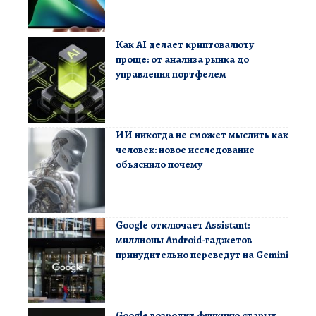
Как AI делает криптовалюту
проще: от анализа рынка до
управления портфелем
ИИ никогда не сможет мыслить как
человек: новое исследование
объяснило почему
Google отключает Assistant:
миллионы Android-гаджетов
принудительно переведут на Gemini
Google возродит функцию старых