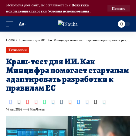
Используя этот сайт, вы соглашаетесь с
Политика
Принять
конфиденциальности
и
Условия использования
.
Аа
Home
»
Краш-тест для ИИ. Как Минцифра помогает стартапам адаптировать разработки к правилам ЕС
Технологии
Краш-тест для ИИ. Как
Минцифра помогает стартапам
адаптировать разработки к
правилам ЕС
14 мая, 2026
5 Мин Чтения