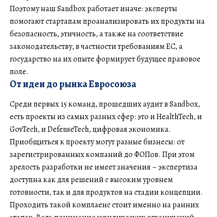
Поэтому наш Sandbox работает иначе: эксперты
помогают стартапам проанализировать их продукты на
безопасность, этичность, а также на соответствие
законодательству, в частности требованиям ЕС, а
государство на их опыте формирует будущее правовое
поле.
От идеи до рынка Евросоюза
Среди первых 15 команд, прошедших аудит в Sandbox,
есть проекты из самых разных сфер: это и HealthTech, и
GovTech, и DefenseTech, цифровая экономика.
Приобщиться к проекту могут разные бизнесы: от
зарегистрированных компаний до ФОПов. При этом
зрелость разработки не имеет значения – экспертиза
доступна как для решений с высоким уровнем
готовности, так и для продуктов на стадии концепции.
Проходить такой комплаенс стоит именно на ранних