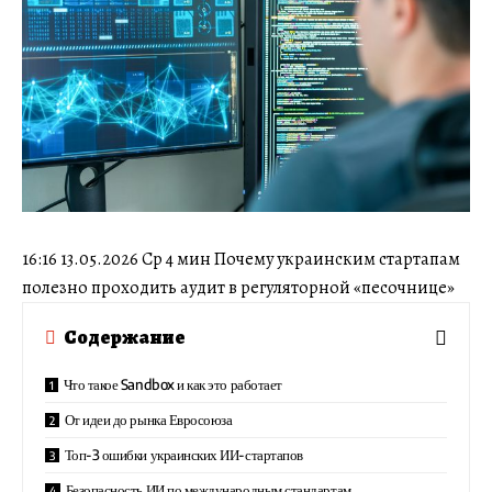
16:16 13.05.2026 Ср 4 мин Почему украинским стартапам
полезно проходить аудит в регуляторной «песочнице»
Содержание
Что такое Sandbox и как это работает
От идеи до рынка Евросоюза
Топ-3 ошибки украинских ИИ-стартапов
Безопасность ИИ по международным стандартам