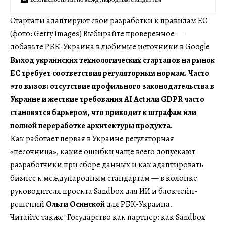
Стартапы адаптируют свои разработки к правилам ЕС
(фото: Getty Images) Выбирайте проверенное —
добавьте РБК-Украина в любимые источники в Google
Выход украинских технологических стартапов на рынок
ЕС требует соответствия регуляторным нормам. Часто
это вызов: отсутствие профильного законодательства в
Украине и жесткие требования AI Act или GDPR часто
становятся барьером, что приводит к штрафам или
полной переработке архитектуры продукта.
Как работает первая в Украине регуляторная
«песочница», какие ошибки чаще всего допускают
разработчики при сборе данных и как адаптировать
бизнес к международным стандартам — в колонке
руководителя проекта Sandbox для ИИ и блокчейн-
решений
Ольги Осинской
для РБК-Украина.
Читайте также: Государство как партнер: как Sandbox