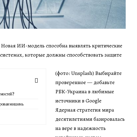
мин Новая ИИ-модель способна выявлять критические
 системах, которые должны способствовать защите
(фото: Unsplash) Выбирайте
проверенное — добавьте
РБК-Украина в любимые
имостей?
источники в Google
фровая мишень
Ядерная стратегия мира
десятилетиями базировалась
на вере в надежность