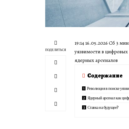
19:14 16.05.2026 Сб 3 
ПОДЕЛИТЬСЯ
уязвимости в цифровых
ядерных арсеналов
Содержание
Революция в поиске уязв
Ядерный арсенал как ци
Ставка на будущее?