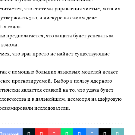
 считается, что системы управления чистые, хотя их
 утверждать это, а дискурс на самом деле
0-х годов.
ы:
предполагается, что защита будет успевать за
взлома.
емся, что враг просто не найдет существующие
так с помощью больших языковых моделей делает
енее прогнозируемой. Выбор в пользу ядерного
ически является ставкой на то, что удача будет
человечества и в дальнейшем, несмотря на цифровую
 резюмировали исследователи.
Facebook