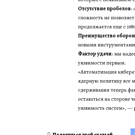
Отсутствие пробелов
:
сложность не позволяет
продолжается еще с 198
Преимущество оборон
новыми инструментами 
Фактор удачи
: мы наде
уязвимости первым.
«Автоматизация кибера
ядерную политику все м
сдерживания теперь факт
оставаться на стороне 
уязвимость систем», —
Поделиться этой статьей