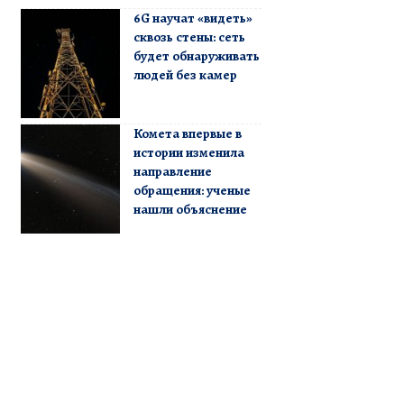
6G научат «видеть»
сквозь стены: сеть
будет обнаруживать
людей без камер
Комета впервые в
истории изменила
направление
обращения: ученые
нашли объяснение