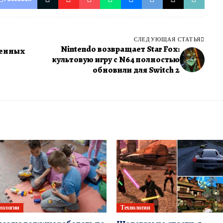
СЛЕДУЮЩАЯ СТАТЬЯ
Nintendo возвращает Star Fox:
венных
культовую игру с N64 полностью
обновили для Switch 2
нологии
Технологии