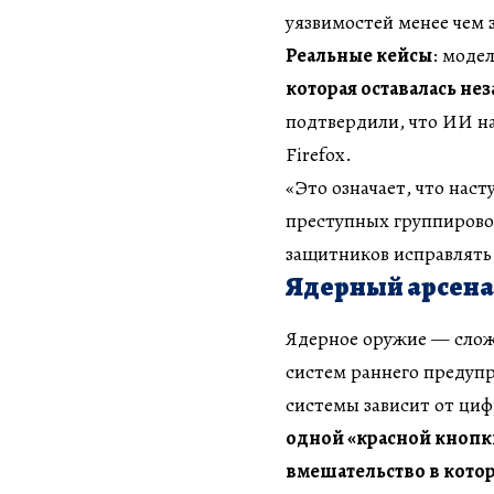
уязвимостей менее чем з
Реальные кейсы
: моде
которая оставалась нез
подтвердили, что ИИ н
Firefox.
«Это означает, что нас
преступных группировок
защитников исправлять
Ядерный арсена
Ядерное оружие — сложн
систем раннего предупр
системы зависит от ци
одной «красной кнопк
вмешательство в котор