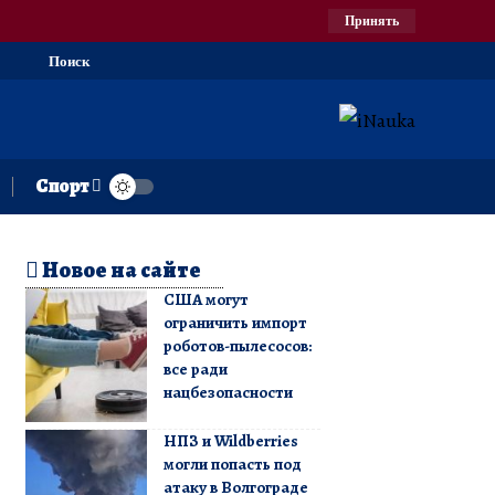
Принять
Поиск
Спорт
Новое на сайте
США могут
ограничить импорт
роботов-пылесосов:
все ради
нацбезопасности
НПЗ и Wildberries
могли попасть под
атаку в Волгограде