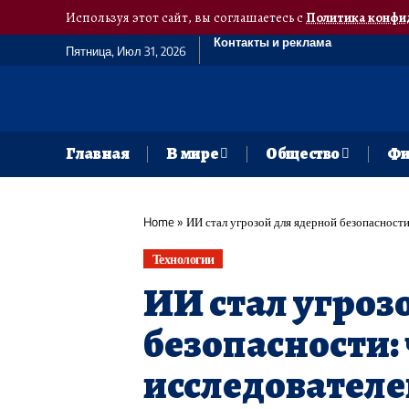
Используя этот сайт, вы соглашаетесь с
Политика конфи
Контакты и реклама
Пятница, Июл 31, 2026
Главная
В мире
Общество
Фи
Home
»
ИИ стал угрозой для ядерной безопасност
Технологии
ИИ стал угроз
безопасности:
исследовател