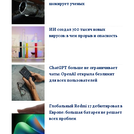
шокирует ученых
ИИ создал 700 тысяч новых
вирусов: в чем прорыв и опасность
ChatGPT больше не ограничивает
чаты: OpenAI открыла безлимит
для всех пользователей
Глобальный Redmi 17 дебютировал в
Европе: большая батарея не решает
всех проблем