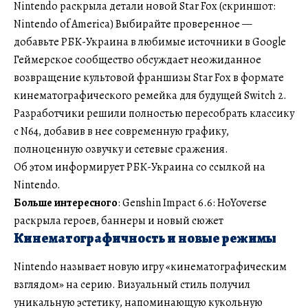
Nintendo раскрыла детали новой Star Fox (скриншот:
Nintendo of America) Выбирайте проверенное —
добавьте РБК-Украина в любимые источники в Google
Геймерское сообщество обсуждает неожиданное
возвращение культовой франшизы Star Fox в формате
кинематографического ремейка для будущей Switch 2.
Разработчики решили полностью пересобрать классику
с N64, добавив в нее современную графику,
полноценную озвучку и сетевые сражения.
Об этом информирует РБК-Украина со ссылкой на
Nintendo.
Больше интересного
: Genshin Impact 6.6: HoYoverse
раскрыла героев, баннеры и новый сюжет
Кинематографичность и новые режимы
Nintendo называет новую игру «кинематографическим
взглядом» на серию. Визуальный стиль получил
уникальную эстетику, напоминающую кукольную