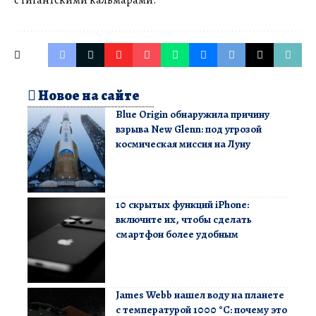
с гигантскими кальмарами.
Новое на сайте
Blue Origin обнаружила причину
взрыва New Glenn: под угрозой
космическая миссия на Луну
10 скрытых функций iPhone:
включите их, чтобы сделать
смартфон более удобным
James Webb нашел воду на планете
с температурой 1000 °C: почему это