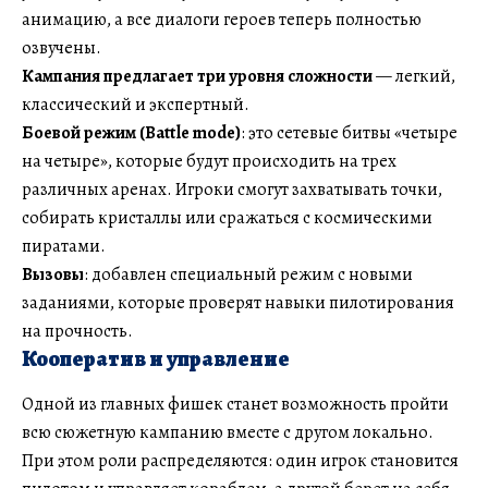
анимацию, а все диалоги героев теперь полностью
озвучены.
Кампания
предлагает три уровня сложности
— легкий,
классический и экспертный.
Боевой режим (Battle mode)
: это сетевые битвы «четыре
на четыре», которые будут происходить на трех
различных аренах. Игроки смогут захватывать точки,
собирать кристаллы или сражаться с космическими
пиратами.
Вызовы
: добавлен специальный режим с новыми
заданиями, которые проверят навыки пилотирования
на прочность.
Кооператив и управление
Одной из главных фишек станет возможность пройти
всю сюжетную кампанию вместе с другом локально.
При этом роли распределяются: один игрок становится