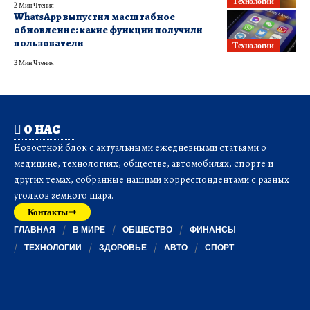
Технологии
2 Мин Чтения
WhatsApp выпустил масштабное
обновление: какие функции получили
пользователи
Технологии
3 Мин Чтения
О НАС
Новостной блок с актуальными ежедневными статьями о
медицине, технологиях, обществе, автомобилях, спорте и
других темах, собранные нашими корреспондентами с разных
уголков земного шара.
Контакты
ГЛАВНАЯ
В МИРЕ
ОБЩЕСТВО
ФИНАНСЫ
ТЕХНОЛОГИИ
ЗДОРОВЬЕ
АВТО
СПОРТ