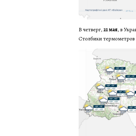
В четверг,
21 мая
, в Укр
Столбики термометров 