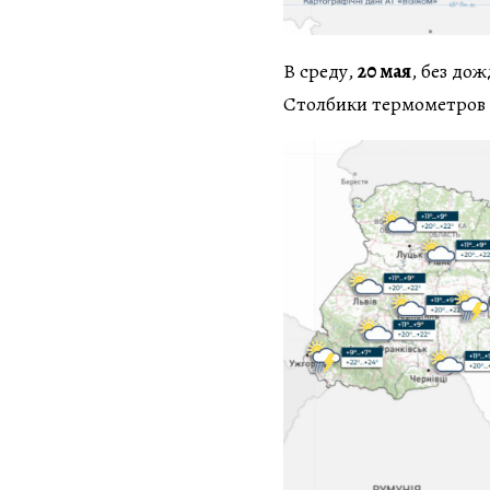
В среду,
20 мая
, без до
Столбики термометров 