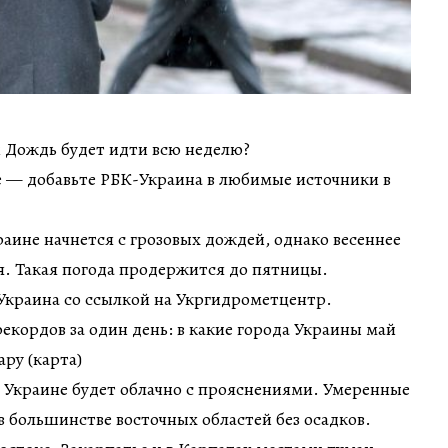
ин Дождь будет идти всю неделю?
 — добавьте РБК-Украина в любимые источники в
аине начнется с грозовых дождей, однако весеннее
я. Такая погода продержится до пятницы.
Украина со ссылкой на Укргидрометцентр.
екордов за один день: в какие города Украины май
ру (карта)
в Украине будет облачно с прояснениями. Умеренные
в большинстве восточных областей без осадков.