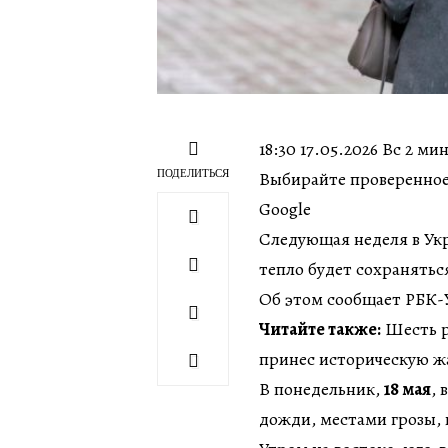
18:30 17.05.2026 Вс 2 м
ПОДЕЛИТЬСЯ
Выбирайте проверенное
Google
Следующая неделя в Укр
тепло будет сохранятьс
Об этом сообщает РБК-
Читайте также:
Шесть р
принес историческую жа
В понедельник,
18 мая
, 
дожди, местами грозы, 