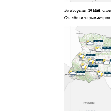
Во вторник,
19 мая
, сно
Столбики термометров 