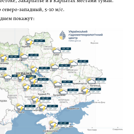
востоке, Закарпатье и в Карпатах местами туман.
северо-западный, 5-10 м/с.
днем покажут: