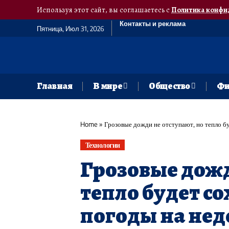
Используя этот сайт, вы соглашаетесь с
Политика конфи
Контакты и реклама
Пятница, Июл 31, 2026
Главная
В мире
Общество
Фи
Home
»
Грозовые дожди не отступают, но тепло бу
Технологии
Грозовые дожд
тепло будет с
погоды на нед