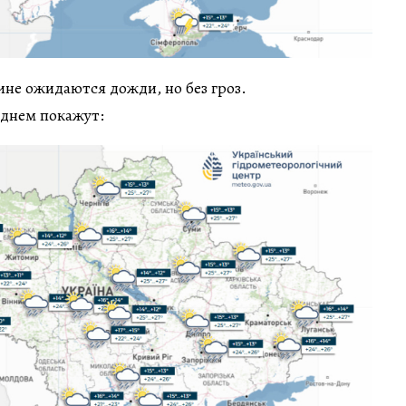
аине ожидаются дожди, но без гроз.
днем покажут: