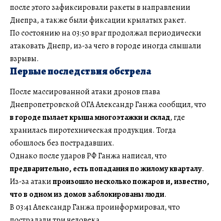
после этого зафиксировали ракеты в направлении
Днепра, а также были фиксации крылатых ракет.
По состоянию на 03:50 враг продолжал периодически
атаковать Днепр, из-за чего в городе иногда слышали
взрывы.
Первые последствия обстрела
После массированной атаки дронов глава
Днепропетровской ОГА Александр Ганжа сообщил, что
в городе пылает крыша многоэтажки и склад
, где
хранилась пиротехническая продукция. Тогда
обошлось без пострадавших.
Однако после ударов РФ Ганжа написал, что
предварительно, есть попадания по жилому кварталу
.
Из-за атаки
произошло несколько пожаров и, известно,
что в одном из домов заблокированы люди
.
В 03:41 Александр Ганжа проинформировал, что
пострадали три человека.