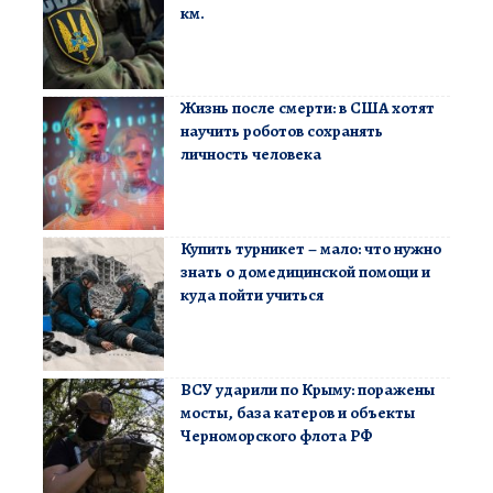
км.
Жизнь после смерти: в США хотят
научить роботов сохранять
личность человека
Купить турникет – мало: что нужно
знать о домедицинской помощи и
куда пойти учиться
ВСУ ударили по Крыму: поражены
мосты, база катеров и объекты
Черноморского флота РФ