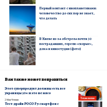
Первый контакт с инопланетянами:
человечество до сих пор не знает,
что делать
В Киеве из-за обстрела почти 30
пострадавших, горели «скорые»,
дома и киностудия (фото)
Вам также может понравиться
Этот суперпродукт должны есть все
украинцы 50+: и это не мясо
Технологии
2 Мин Чтения
Тест-драйв POCO F7: смартфон с