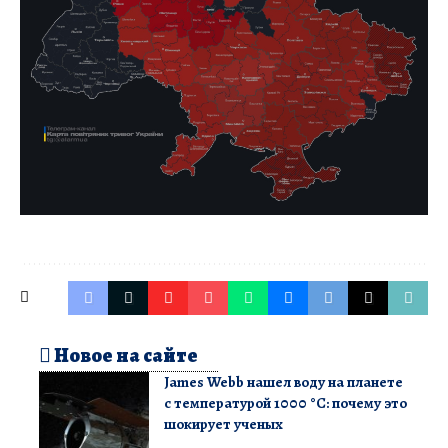
Новое на сайте
James Webb нашел воду на планете
с температурой 1000 °C: почему это
шокирует ученых