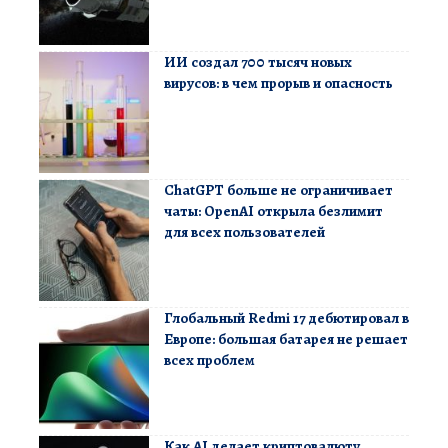
ИИ создал 700 тысяч новых
вирусов: в чем прорыв и опасность
ChatGPT больше не ограничивает
чаты: OpenAI открыла безлимит
для всех пользователей
Глобальный Redmi 17 дебютировал в
Европе: большая батарея не решает
всех проблем
Как AI делает криптовалюту