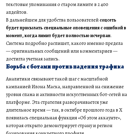
текстовые упоминания о старом лимите в 2 400
апдейтов.
В дальнейшем для удобства пользователей
соцсеть
будет присылать специальные оповещения с ошибкой в
момент, когда лимит будет полностью исчерпан
.
Система подробно распишет, какого именно предела
— оригинальных сообщений или комментариев —
достигла учетная запись.
Борьба с ботами против падения трафика
Аналитики связывают такой шаг с масштабной
кампанией Илона Маска, направленной на снижение
уровня спама и активности искусственных бот-сетей на
платформе. Эта стратегия разворачивается уже
длительное время — так, в октябре прошлого года в X
появилась специальная функция «Об этом аккаунте»,
которая открыто демонстрирует страну и регион
базирования конкретного профиля.