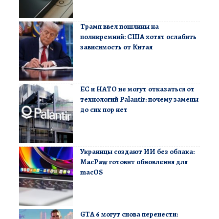
Трамп ввел пошлины на
поликремний: США хотят ослабить
зависимость от Китая
ЕС и НАТО не могут отказаться от
технологий Palantir: почему замены
до сих пор нет
Украинцы создают ИИ без облака:
MacPaw готовит обновления для
macOS
GTA 6 могут снова перенести: