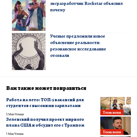
эксразработчик Rockstar объяснил
почему
Ученые предложили новое
объяснение реальности:
резонансное исследование
отозвали
Вам также может понравиться
Работа на лето: ТОП-5 вакансий для
студентов с высокими зарплатами
Технологии
5 Мин Чтения
Зеленский получил проект мирного
плана США и обсудит его с Трампом
Технологии
1 Мин Чтения