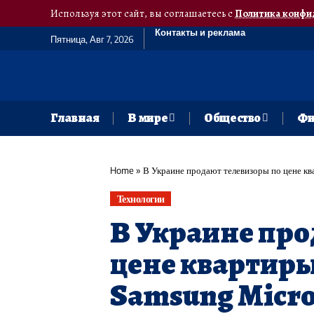
Используя этот сайт, вы соглашаетесь с
Политика конфи
Контакты и реклама
Пятница, Авг 7, 2026
Главная
В мире
Общество
Фи
Home
»
В Украине продают телевизоры по цене кв
Технологии
В Украине про
цене квартиры:
Samsung Micr