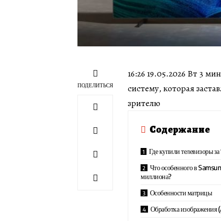
16:26 19.05.2026 Вт 3 
ПОДЕЛИТЬСЯ
систему, которая застав
зрителю
Содержание
Где купили телевизоры за 
Что особенного в Samsung
миллиона?
Особенности матрицы
Обработка изображения (