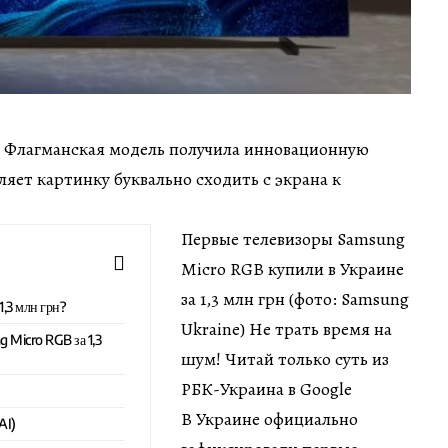
мин Флагманская модель получила инновационную
ляет картинку буквально сходить с экрана к
Первые телевизоры Samsung
Micro RGB купили в Украине
за 1,3 млн грн (фото: Samsung
1,3 млн грн?
Ukraine) Не трать время на
 Micro RGB за 1,3
шум! Читай только суть из
РБК-Украина в Google
В Украине официально
AI)