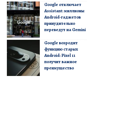
Google отключает
Assistant: миллионы
Android-гаджетов
принудительно
переведут на Gemini
Google возродит
функцию старых
Android: Pixel 11
получит важное
преимущество