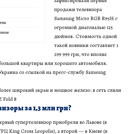
зафиксировали первые
продажи телевизора
Samsung Micro RGB R95H с
тема
огромной диагональю 115
ление
дюймов. Стоимость одной
такой новинки составляет 1
299 999 грн, что вполне
ебольшой квартиры или хорошего автомобиля.
Украина со ссылкой на пресс-службу Samsung
 Более широкий экран и мощное железо: в сеть слили
 Fold 8
изоры за 1,3 млн грн?
рвый супертелевизор приобрели во Львове (в
РЦ King Cross Leopolis), а второй — в Киеве (в