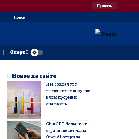
Принять
Поиск
Спорт
Новое на сайте
ИИ создал 700
тысяч новых вирусов:
в чем прорыв и
опасность
ChatGPT больше не
ограничивает чаты:
OpenAI открыла