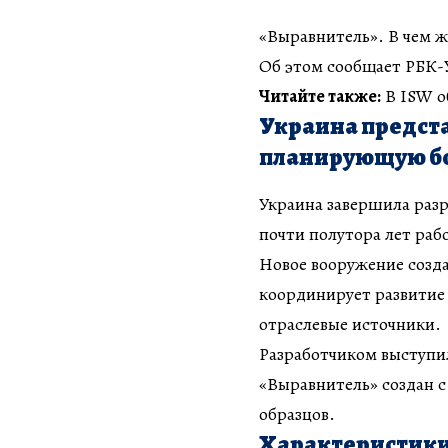
«Выравнитель». В чем ж
Об этом сообщает РБК-У
Читайте также:
В ISW о
Украина предст
планирующую б
Украина завершила раз
почти полутора лет раб
Новое вооружение созда
координирует развитие
отраслевые источники.
Разработчиком выступил
«Выравнитель» создан с
образцов.
Характеристики