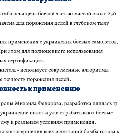
 бомба оснащена боевой частью массой около 250
ачена для поражения целей в глубоком тылу
ля применения с украинских боевых самолетов,
 При этом для полноценного использования
ная сертификация.
внитель» использует современные алгоритмы
 точность поражения целей.
товность к применению
роны Михаила Федорова, разработка длилась 17
о украинские пилоты уже отрабатывают боевые
тему к реальным условиям применения.
 после завершения всех испытаний бомба готова к