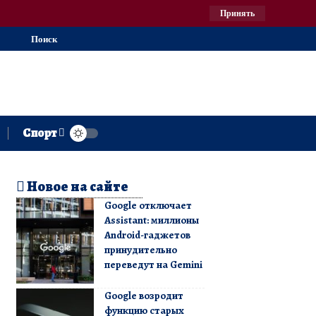
Принять
Поиск
Спорт
Новое на сайте
Google отключает
Assistant: миллионы
Android-гаджетов
принудительно
переведут на Gemini
Google возродит
функцию старых