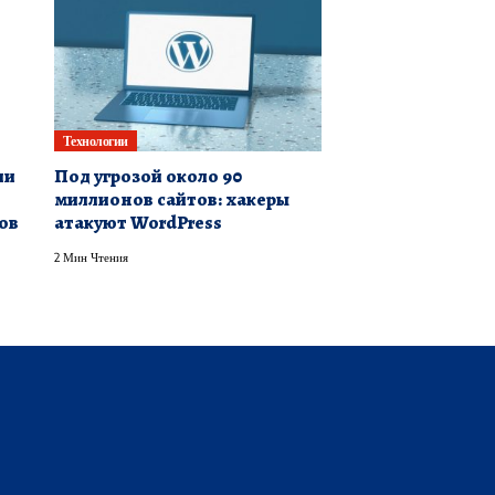
Технологии
ли
Под угрозой около 90
миллионов сайтов: хакеры
ов
атакуют WordPress
2 Мин Чтения