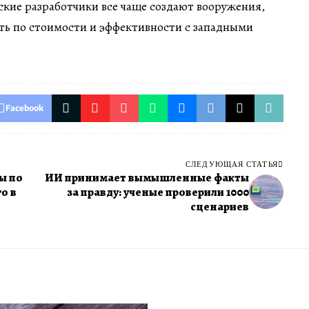
ские разработчики все чаще создают вооружения,
ть по стоимости и эффективности с западными
Facebook
СЛЕДУЮЩАЯ СТАТЬЯ
ы по
ИИ принимает вымышленные факты
о в
за правду: ученые проверили 1000
сценариев