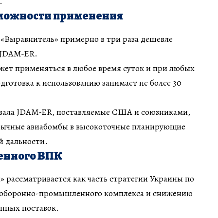
.
зможности применения
 «Выравнитель» примерно в три раза дешевле
 JDAM-ER.
ожет применяться в любое время суток и при любых
одготовка к использованию занимает не более 30
овала JDAM-ER, поставляемые США и союзниками,
бычные авиабомбы в высокоточные планирующие
й дальности.
венного ВПК
 рассматривается как часть стратегии Украины по
 оборонно-промышленного комплекса и снижению
анных поставок.