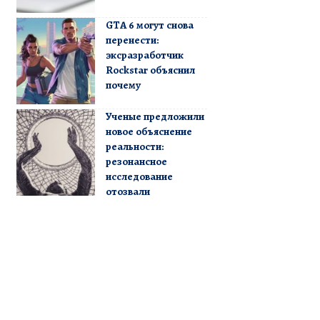
GTA 6 могут снова
перенести:
эксразработчик
Rockstar объяснил
почему
Ученые предложили
новое объяснение
реальности:
резонансное
исследование
отозвали