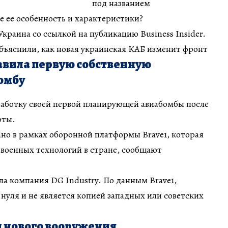
под названием
е ее особенность и характеристики?
краина со ссылкой на публикацию Business Insider.
бъяснили, как новая украинская КАБ изменит фронт
авила первую собственную
омбу
работку своей первой планирующей авиабомбы после
оты.
но в рамках оборонной платформы Brave1, которая
 военных технологий в стране, сообщают
а компания DG Industry. По данным Brave1,
 нуля и не является копией западных или советских
 нового вооружения