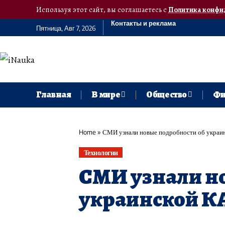
Используя этот сайт, вы соглашаетесь с
Политика конфи
Контакты и реклама
Пятница, Авг 7, 2026
Главная
В мире
Общество
Фи
Home
»
СМИ узнали новые подробности об украи
Технологии
СМИ узнали н
украинской К