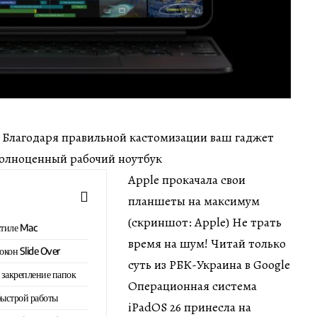
мин Благодаря правильной кастомизации ваш гаджет
полноценный рабочий ноутбук
Apple прокачала свои
планшеты на максимум
(скриншот: Apple) Не трать
стиле Mac
время на шум! Читай только
окон Slide Over
суть из РБК-Украина в Google
 закрепление папок
Операционная система
быстрой работы
iPadOS 26 принесла на