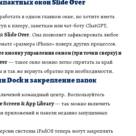
пактных окон Slide Over
работать в одном главном окне, но хотите иметь
уп к плееру, заметкам или чат-боту ChatGPT,
ей
Slide Over
. Она позволяет зафиксировать любое
мате «размера iPhone» поверх других процессов.
 кнопку управления окном (три точки сверху) и
ver
— такое окно можно легко спрятать за край
 и так же вернуть обратно при необходимости.
и Dock и закрепление папок
лючевой командный центр. Воспользуйтесь
e Screen & App Library
— так можно включить
и приложений и панели недавно запущенных
ерсии системы iPadOS теперь могут закреплять