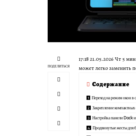
17:18 21.05.2026 Чт 5 
ПОДЕЛИТЬСЯ
может легко заменить 
Содержание
Переход на режим окон в 
Закрепление компактных 
Настройка панели Dock и
Продвинутые жесты для 