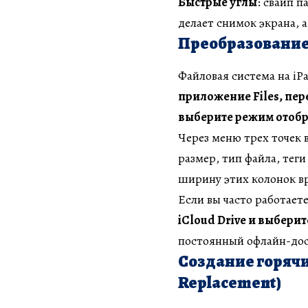
Быстрые углы
: свайп 
делает снимок экрана, 
Преобразование 
Файловая система на iPa
приложение Files, пер
выберите режим отобра
Через меню трех точек 
размер, тип файла, теги
ширину этих колонок в
Если вы часто работает
iCloud Drive и выбери
постоянный офлайн-дос
Создание горячи
Replacement)