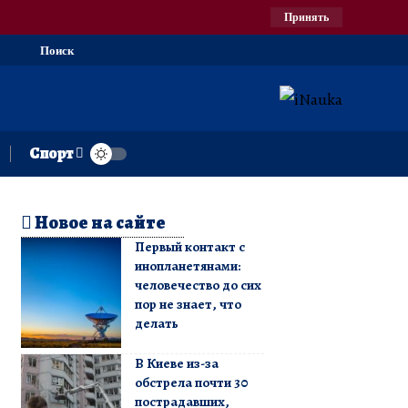
Принять
Поиск
Спорт
Новое на сайте
Первый контакт с
инопланетянами:
человечество до сих
пор не знает, что
делать
В Киеве из-за
обстрела почти 30
пострадавших,