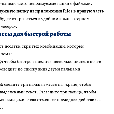
-панели часто используемые папки с файлами.
ужную папку из приложения Files в правую часть
 будет открываться в удобном компьютерном
 «веера».
сты для быстрой работы
ет десятки скрытых комбинаций, которые
время:
р
: чтобы быстро выделить несколько писем в почте
проведите по списку вниз двумя пальцами
м
: сведите три пальца вместе на экране, чтобы
выделенный текст. Разведите три пальца, чтобы
емя пальцами влево отменяет последнее действие, а
о.