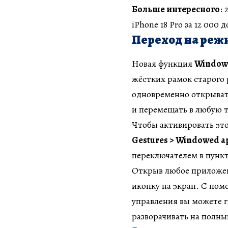
Больше интересного
:
iPhone 18 Pro за 12 000 
Переход на режи
Новая функция
Window
жёстких рамок старого 
одновременно открыват
и перемещать в любую т
Чтобы активировать эт
Gestures > Windowed a
переключателем в пункт
Открыв любое приложен
иконку на экран. С пом
управления вы можете г
разворачивать на полны