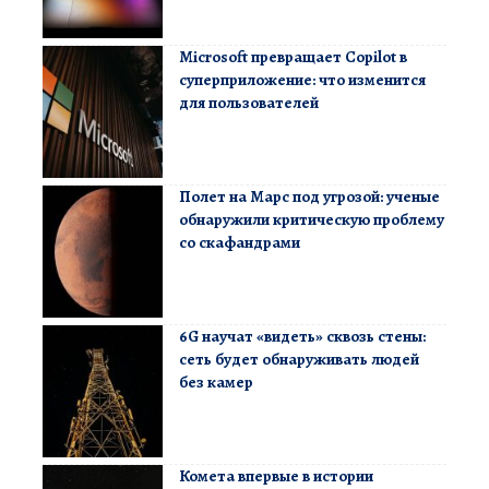
Microsoft превращает Copilot в
суперприложение: что изменится
для пользователей
Полет на Марс под угрозой: ученые
обнаружили критическую проблему
со скафандрами
6G научат «видеть» сквозь стены:
сеть будет обнаруживать людей
без камер
Комета впервые в истории