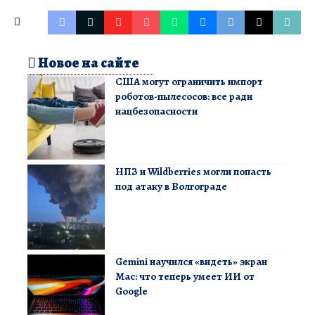
Новое на сайте
США могут ограничить импорт
роботов-пылесосов: все ради
нацбезопасности
НПЗ и Wildberries могли попасть
под атаку в Волгограде
Gemini научился «видеть» экран
Mac: что теперь умеет ИИ от
Google