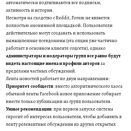
автоматически подтягиваются все подписки,
активность и история.
Несмотря на сходство с Reddit, Forum не является
полностью анонимной площадкой. Пользователи
действительно могут создавать и использовать
вымышленные псевдонимы (эта опция уже частично
работает в основном клиенте соцсети), однако
администраторы и модераторы групп все равно будут
видеть настоящие имена и профили авторов
за
пределами частных обсуждений.
Лента новостей работает по двум направлениям:
Приоритет сообществ
: вместо алгоритмического хаоса
обычной ленты Facebook новое приложение собирает
вместе только публикации из групп пользователя.
Умные рекомендации
: при первом запуске система
спросит об интересах пользователя, чтобы добавлять в
ленту релевантные обсуждения из других открытых