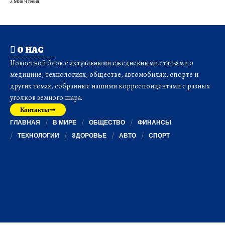
2 Мин Чтения
О НАС
Новостной блок с актуальными ежедневными статьями о
медицине, технологиях, обществе, автомобилях, спорте и
других темах, собранные нашими корреспондентами с разных
уголков земного шара.
Контакты
ГЛАВНАЯ
В МИРЕ
ОБЩЕСТВО
ФИНАНСЫ
ТЕХНОЛОГИИ
ЗДОРОВЬЕ
АВТО
СПОРТ