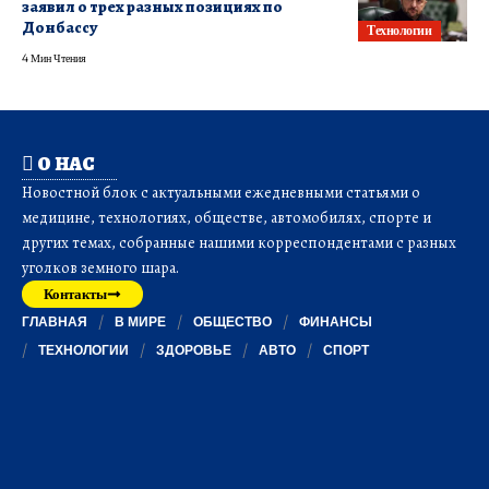
заявил о трех разных позициях по
Донбассу
Технологии
4 Мин Чтения
О НАС
Новостной блок с актуальными ежедневными статьями о
медицине, технологиях, обществе, автомобилях, спорте и
других темах, собранные нашими корреспондентами с разных
уголков земного шара.
Контакты
ГЛАВНАЯ
В МИРЕ
ОБЩЕСТВО
ФИНАНСЫ
ТЕХНОЛОГИИ
ЗДОРОВЬЕ
АВТО
СПОРТ