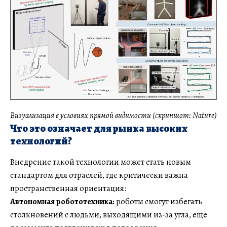
Визуализация в условиях прямой видимости (скриншот: Nature)
Что это означает для рынка высоких
технологий?
Внедрение такой технологии может стать новым
стандартом для отраслей, где критически важна
пространственная ориентация:
Автономная робототехника:
роботы смогут избегать
столкновений с людьми, выходящими из-за угла, еще