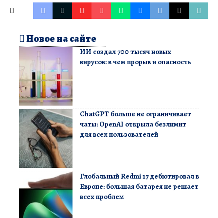
Новое на сайте
ИИ создал 700 тысяч новых
вирусов: в чем прорыв и опасность
ChatGPT больше не ограничивает
чаты: OpenAI открыла безлимит
для всех пользователей
Глобальный Redmi 17 дебютировал в
Европе: большая батарея не решает
всех проблем