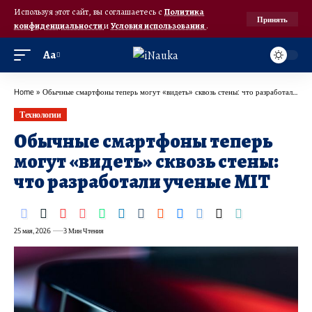
Используя этот сайт, вы соглашаетесь с
Политика
Принять
конфиденциальности
и
Условия использования
.
Аа
Home
»
Обычные смартфоны теперь могут «видеть» сквозь стены: что разработали ученые MIT
Технологии
Обычные смартфоны теперь
могут «видеть» сквозь стены:
что разработали ученые MIT
25 мая, 2026
3 Мин Чтения