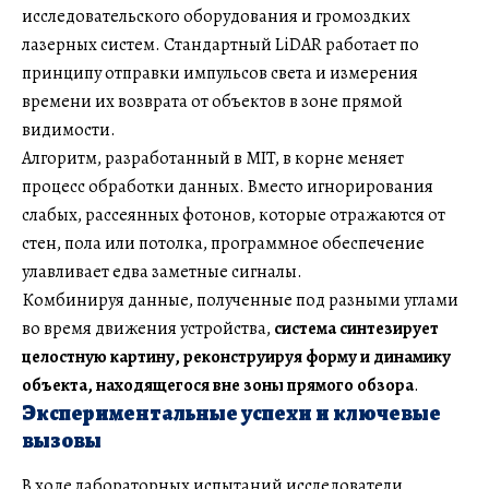
исследовательского оборудования и громоздких
лазерных систем. Стандартный LiDAR работает по
принципу отправки импульсов света и измерения
времени их возврата от объектов в зоне прямой
видимости.
Алгоритм, разработанный в MIT, в корне меняет
процесс обработки данных. Вместо игнорирования
слабых, рассеянных фотонов, которые отражаются от
стен, пола или потолка, программное обеспечение
улавливает едва заметные сигналы.
Комбинируя данные, полученные под разными углами
во время движения устройства,
система синтезирует
целостную картину, реконструируя форму и динамику
объекта, находящегося вне зоны прямого обзора
.
Экспериментальные успехи и ключевые
вызовы
В ходе лабораторных испытаний исследователи