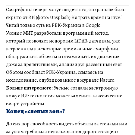
Смартфоны теперь могут «видеть» то, что раньше было
скрыто от ИИ (фото: Unsplash) Не трать время на шум!
Читай только суть из РБК-Украина в Google
Ученые МИТ разработали программный метод,
который позволяет недорогим LiDAR-датчикам, уже
встроенным в некоторые премиальные смартфоны,
обнаруживать объекты и отслеживать их движение
даже за препятствиями, анализируя рассеянный свет
Об этом сообщает РБК-Украина, ссылаясь на
исследование, опубликованное в журнале Nature.
Больше интересного
: Ученые создали электронную
кожу с ИИ: технология может заменить классические
смарт-устройства
Конец «слепых зон»?
До сих пор способность видеть объекты за стенами или
за углом требовала использования дорогостоящего