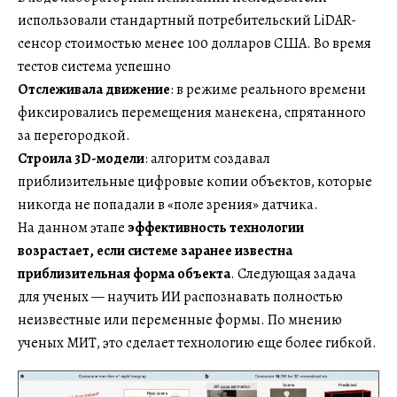
использовали стандартный потребительский LiDAR-
сенсор стоимостью менее 100 долларов США. Во время
тестов система успешно
Отслеживала движение
: в режиме реального времени
фиксировались перемещения манекена, спрятанного
за перегородкой.
Строила 3D-модели
: алгоритм создавал
приблизительные цифровые копии объектов, которые
никогда не попадали в «поле зрения» датчика.
На данном этапе
эффективность технологии
возрастает, если системе заранее известна
приблизительная форма объекта
. Следующая задача
для ученых — научить ИИ распознавать полностью
неизвестные или переменные формы. По мнению
ученых МИТ, это сделает технологию еще более гибкой.