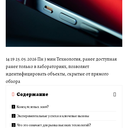
14:19 25.05.2026 Пн 3 мин Технология, ранее доступная
ранее только в лабораториях, позволяет
идентифицировать объекты, скрытые от прямого
обзора
Содержание
Конец «слепых зон»?
Экспериментальные успехи и ключевые вызовы
Что это означает для рынка высоких технологий?