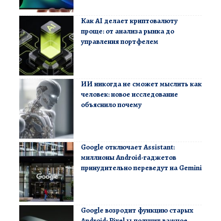
Как AI делает криптовалюту
проще: от анализа рынка до
управления портфелем
ИИ никогда не сможет мыслить как
человек: новое исследование
объяснило почему
Google отключает Assistant:
миллионы Android-гаджетов
принудительно переведут на Gemini
Google возродит функцию старых
Android: Pixel 11 получит важное