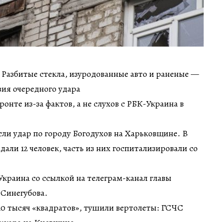
ин Разбитые стекла, изуродованные авто и раненые —
вия очередного удара
онте из-за фактов, а не слухов с РБК-Украина в
сли удар по городу Богодухов на Харьковщине. В
дали 12 человек, часть из них госпитализировали со
краина со ссылкой на телеграм-канал главы
 Синегубова.
10 тысяч «квадратов», тушили вертолеты: ГСЧС