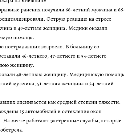
пожара на Киевщине
взрывные ранения получили 66-летний мужчина и 68-
оспитализировали. Острую реакцию на стресс
жчина и 49-летняя женщина. Медики оказали
имую помощь.
о пострадавших возросло. В больницу со
тавили 36-летнего, 47-летнего и 53-летнего
тнюю женщину.
ировали 48-летнюю женщину. Медицинскую помощь
етний мужчина, 51-летняя женщина и 24-летний
авших оценивается как средней степени тяжести.
реждены 15 автомобилей и остекление окон
. На месте работают экстренные службы, которые
обстрела.