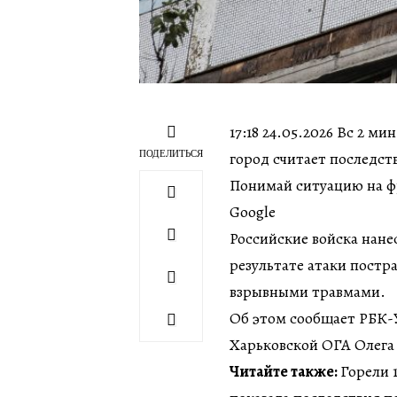
17:18 24.05.2026 Вс 2 м
ПОДЕЛИТЬСЯ
город считает последст
Понимай ситуацию на фр
Google
Российские войска нане
результате атаки постра
взрывными травмами.
Об этом сообщает РБК-У
Харьковской ОГА Олега
Читайте также:
Горели 