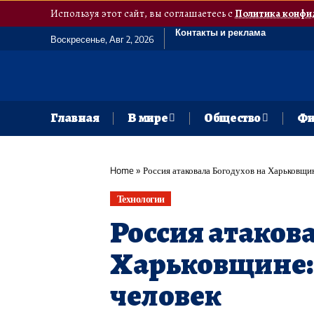
Используя этот сайт, вы соглашаетесь с
Политика конфи
Контакты и реклама
Воскресенье, Авг 2, 2026
Главная
В мире
Общество
Фи
Home
»
Россия атаковала Богодухов на Харьковщин
Технологии
Россия атаков
Харьковщине: 
человек