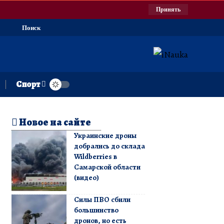
Принять
Поиск
Спорт
Новое на сайте
Украинские дроны
добрались до склада
Wildberries в
Самарской области
(видео)
Силы ПВО сбили
большинство
дронов, но есть