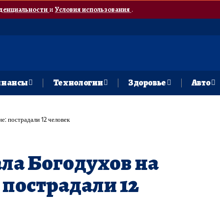
денциальности
и
Условия использования
.
нансы
Технологии
Здоровье
Авто
е: пострадали 12 человек
ала Богодухов на
пострадали 12