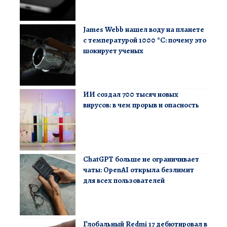
James Webb нашел воду на планете
с температурой 1000 °C: почему это
шокирует ученых
ИИ создал 700 тысяч новых
вирусов: в чем прорыв и опасность
ChatGPT больше не ограничивает
чаты: OpenAI открыла безлимит
для всех пользователей
Глобальный Redmi 17 дебютировал в