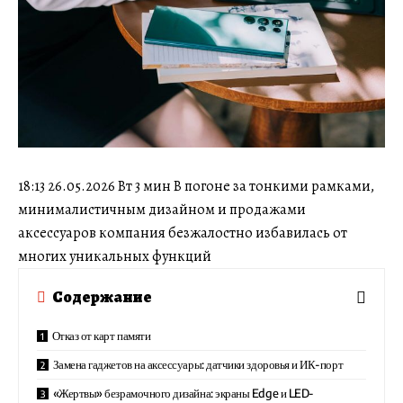
18:13 26.05.2026 Вт 3 мин В погоне за тонкими рамками,
минималистичным дизайном и продажами
аксессуаров компания безжалостно избавилась от
многих уникальных функций
Содержание
Отказ от карт памяти
Замена гаджетов на аксессуары: датчики здоровья и ИК-порт
«Жертвы» безрамочного дизайна: экраны Edge и LED-