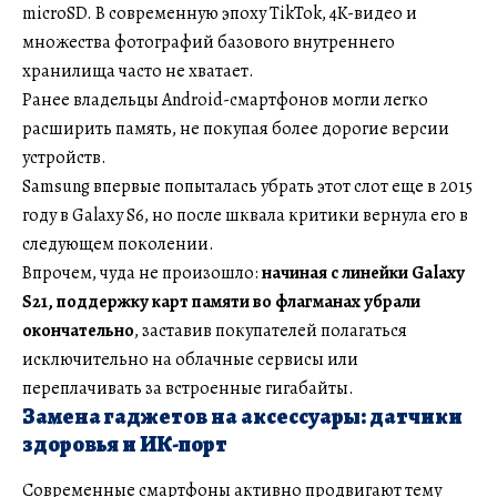
microSD. В современную эпоху TikTok, 4K-видео и
множества фотографий базового внутреннего
хранилища часто не хватает.
Ранее владельцы Android-смартфонов могли легко
расширить память, не покупая более дорогие версии
устройств.
Samsung впервые попыталась убрать этот слот еще в 2015
году в Galaxy S6, но после шквала критики вернула его в
следующем поколении.
Впрочем, чуда не произошло:
начиная с линейки Galaxy
S21, поддержку карт памяти во флагманах убрали
окончательно
, заставив покупателей полагаться
исключительно на облачные сервисы или
переплачивать за встроенные гигабайты.
Замена гаджетов на аксессуары: датчики
здоровья и ИК-порт
Современные смартфоны активно продвигают тему