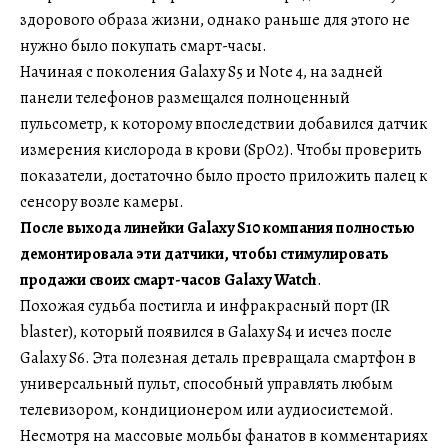
здорового образа жизни, однако раньше для этого не
нужно было покупать смарт-часы.
Начиная с поколения Galaxy S5 и Note 4, на задней
панели телефонов размещался полноценный
пульсометр, к которому впоследствии добавился датчик
измерения кислорода в крови (SpO2). Чтобы проверить
показатели, достаточно было просто приложить палец к
сенсору возле камеры.
После выхода линейки Galaxy S10 компания полностью
демонтировала эти датчики, чтобы стимулировать
продажи своих смарт-часов Galaxy Watch
.
Похожая судьба постигла и инфракрасный порт (IR
blaster), который появился в Galaxy S4 и исчез после
Galaxy S6. Эта полезная деталь превращала смартфон в
универсальный пульт, способный управлять любым
телевизором, кондиционером или аудиосистемой.
Несмотря на массовые мольбы фанатов в комментариях