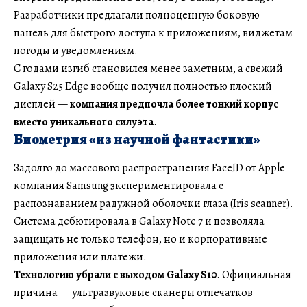
Разработчики предлагали полноценную боковую
панель для быстрого доступа к приложениям, виджетам
погоды и уведомлениям.
С годами изгиб становился менее заметным, а свежий
Galaxy S25 Edge вообще получил полностью плоский
дисплей —
компания предпочла более тонкий корпус
вместо уникального силуэта
.
Биометрия «из научной фантастики»
Задолго до массового распространения FaceID от Apple
компания Samsung экспериментировала с
распознаванием радужной оболочки глаза (Iris scanner).
Система дебютировала в Galaxy Note 7 и позволяла
защищать не только телефон, но и корпоративные
приложения или платежи.
Технологию убрали с выходом Galaxy S10
. Официальная
причина — ультразвуковые сканеры отпечатков