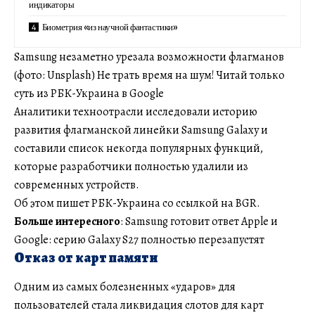
индикаторы
Биометрия «из научной фантастики»
Samsung незаметно урезала возможности флагманов
(фото: Unsplash) Не трать время на шум! Читай только
суть из РБК-Украина в Google
Аналитики техноотрасли исследовали историю
развития флагманской линейки Samsung Galaxy и
составили список некогда популярных функций,
которые разработчики полностью удалили из
современных устройств.
Об этом пишет РБК-Украина со ссылкой на BGR.
Больше интересного
: Samsung готовит ответ Apple и
Google: серию Galaxy S27 полностью перезапустят
Отказ от карт памяти
Одним из самых болезненных «ударов» для
пользователей стала ликвидация слотов для карт