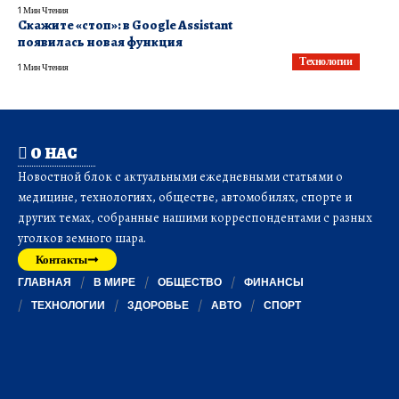
1 Мин Чтения
Скажите «стоп»: в Google Assistant
появилась новая функция
Технологии
1 Мин Чтения
О НАС
Новостной блок с актуальными ежедневными статьями о
медицине, технологиях, обществе, автомобилях, спорте и
других темах, собранные нашими корреспондентами с разных
уголков земного шара.
Контакты
ГЛАВНАЯ
В МИРЕ
ОБЩЕСТВО
ФИНАНСЫ
ТЕХНОЛОГИИ
ЗДОРОВЬЕ
АВТО
СПОРТ