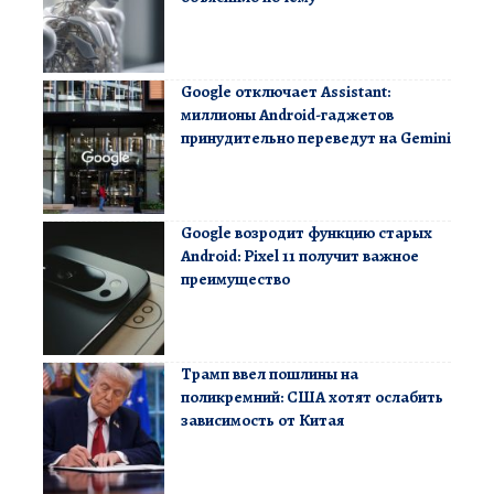
Google отключает Assistant:
миллионы Android-гаджетов
принудительно переведут на Gemini
Google возродит функцию старых
Android: Pixel 11 получит важное
преимущество
Трамп ввел пошлины на
поликремний: США хотят ослабить
зависимость от Китая