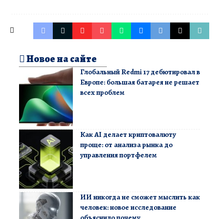
Новое на сайте
Глобальный Redmi 17 дебютировал в
Европе: большая батарея не решает
всех проблем
Как AI делает криптовалюту
проще: от анализа рынка до
управления портфелем
ИИ никогда не сможет мыслить как
человек: новое исследование
объяснило почему