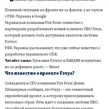
Понимай ситуацию на фронте из-за фактов, а не слухов
с РБК-Украина в Google
Украинская компания Fire Point совместно с
партнерами разрабатывает новый комплекс ПВО Freya,
который должен стать доступным аналогом системы
Patriot.
РБК-Украина рассказывает, что уже сейчас известно о
разработке украинского ОПК.
Читайте также:
Пусковые Patriot и NASAMS полупустые
из-за дефицита ракет, — Игнат
Что известно о проекте Freya?
Совладелец и CEO компании Fire Point Денис
Штилерман сообщил, что Freya — это совместный
европейский проект, к которому присоединились
несколько стран. Речь идет о создании системы ПВО,
способной перехватывать баллистические ракеты.