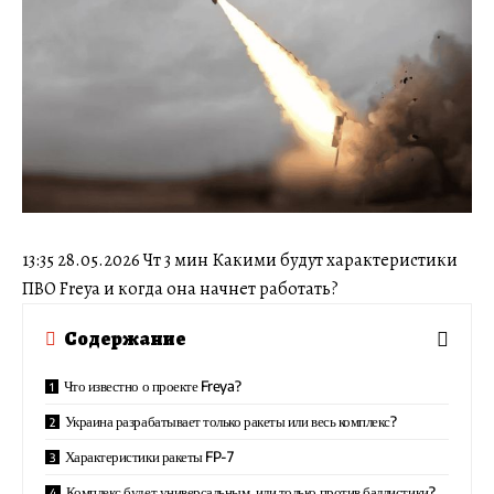
13:35 28.05.2026 Чт 3 мин Какими будут характеристики
ПВО Freya и когда она начнет работать?
Содержание
Что известно о проекте Freya?
Украина разрабатывает только ракеты или весь комплекс?
Характеристики ракеты FP-7
Комплекс будет универсальным, или только против баллистики?