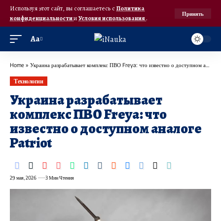
Используя этот сайт, вы соглашаетесь с
Политика
Принять
конфиденциальности
и
Условия использования
.
Аа
Home
»
Украина разрабатывает комплекс ПВО Freya: что известно о доступном аналоге Patriot
Технологии
Украина разрабатывает
комплекс ПВО Freya: что
известно о доступном аналоге
Patriot
29 мая, 2026
3 Мин Чтения