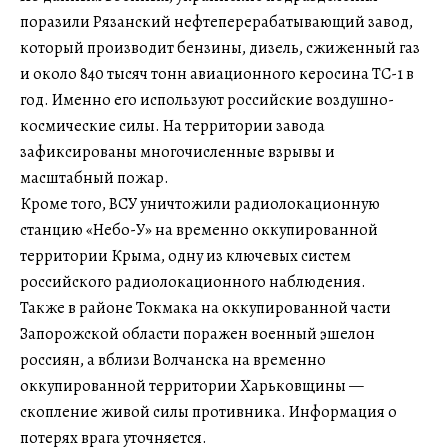
поразили Рязанский нефтеперерабатывающий завод,
который производит бензины, дизель, сжиженный газ
и около 840 тысяч тонн авиационного керосина ТС-1 в
год. Именно его используют российские воздушно-
космические силы. На территории завода
зафиксированы многочисленные взрывы и
масштабный пожар.
Кроме того, ВСУ уничтожили радиолокационную
станцию «Небо-У» на временно оккупированной
территории Крыма, одну из ключевых систем
российского радиолокационного наблюдения.
Также в районе Токмака на оккупированной части
Запорожской области поражен военный эшелон
россиян, а вблизи Волчанска на временно
оккупированной территории Харьковщины —
скопление живой силы противника. Информация о
потерях врага уточняется.