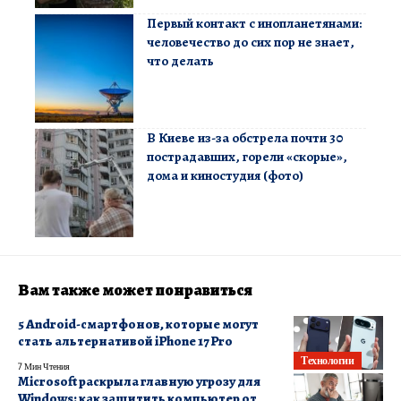
Первый контакт с инопланетянами:
человечество до сих пор не знает,
что делать
В Киеве из-за обстрела почти 30
пострадавших, горели «скорые»,
дома и киностудия (фото)
Вам также может понравиться
5 Android-смартфонов, которые могут
стать альтернативой iPhone 17 Pro
Технологии
7 Мин Чтения
Microsoft раскрыла главную угрозу для
Windows: как защитить компьютер от