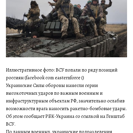
Иллюстративное фото: ВСУ попали по ряду позиций
россиян (facebook com easternforce ()
Украинские Силы обороны нанесли серии
высокоточных ударов по важным военным и
инфраструктурным объектам РФ, значительно ослабив
возможности врага наносить ракетно-бомбовые удары.
Об этом сообщает РБК-Украина со ссылкой на Генштаб
ВСУ.
По данным военных, украинские подразделения