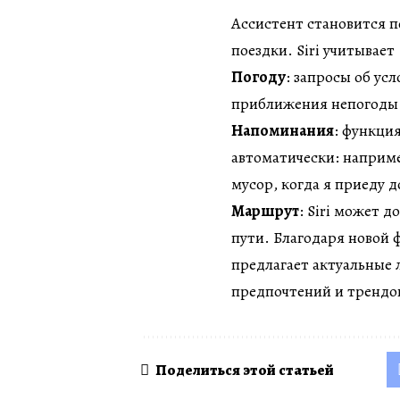
Ассистент становится 
поездки. Siri учитывает
Погоду
: запросы об ус
приближения непогоды 
Напоминания
: функци
автоматически: наприм
мусор, когда я приеду 
Маршрут
: Siri может 
пути. Благодаря новой 
предлагает актуальные 
предпочтений и трендо
Поделиться этой статьей