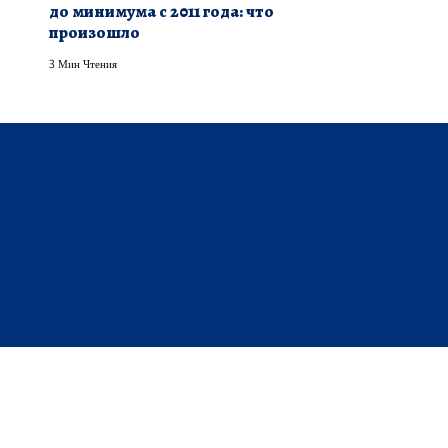
до минимума с 2011 года: что
произошло
3 Мин Чтения