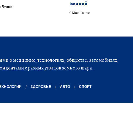
эмоций
н Чтения
9 Мин Чтения
ми о медицине, технологиях, обществе, автомобилях,
ондентами с разных уголков земного шара.
ЕХНОЛОГИИ
ЗДОРОВЬЕ
АВТО
СПОРТ