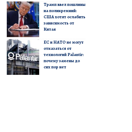
Трамп ввел пошлины
на поликремний:
США хотят ослабить
зависимость от
Китая
ЕС и НАТО не могут
отказаться от
технологий Palantir:
почему замены до
сих пор нет