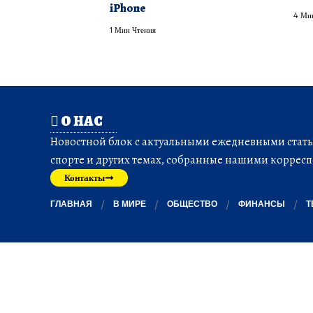
iPhone
4 Ми
1 Мин Чтения
О НАС
Новостной блок с актуальными ежедневными статья
спорте и других темах, собранные нашими корресп
Контакты
ГЛАВНАЯ
В МИРЕ
ОБЩЕСТВО
ФИНАНСЫ
Т