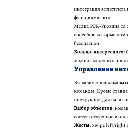
интеграция ассистента 
функциями авто.
Медиа РБК-Украина со 
способов, которые помо
безопасной.
Больше интересного
:
можно выполнять прос
Управление инт
Вы можете использовать
команды. Кроме стандар
инструкции для навига
Выбор объектов
: кома
соответствующие иконк
Жесты
: Swipe left/rig