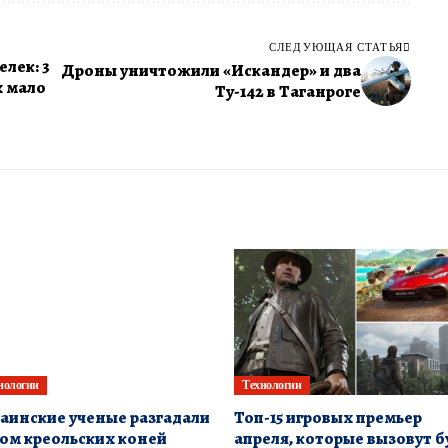
СЛЕДУЮЩАЯ СТАТЬЯ
лек: 3
Дроны уничтожили «Искандер» и два
х мало
Ту-142 в Таганроге
нологии
Технологии
аинские ученые разгадали
Топ-15 игровых премьер
ом креольских коней
апреля, которые вызовут 