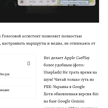
ин Голосовой ассистент позволяет полностью
 настраивать маршруты и медиа, не отвлекаясь от
Siri делает Apple CarPlay
более удобным (фото:
Unsplash) Не трать время на
без рук
шум! Читай только суть из
РБК-Украина в Google
данными
Хотя обновленная версия Siri
на базе Google Gemini