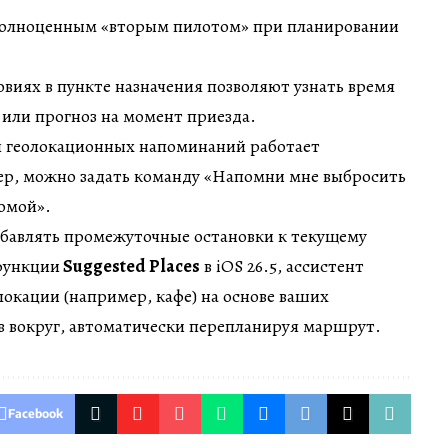
полноценным «вторым пилотом» при планировании
ловиях в пункте назначения позволяют узнать время
или прогноз на момент приезда.
я геолокационных напоминаний работает
ер, можно задать команду «Напомни мне выбросить
домой».
добавлять промежуточные остановки к текущему
функции
Suggested Places
в iOS 26.5, ассистент
локации (например, кафе) на основе ваших
в вокруг, автоматически перепланируя маршрут.
Facebook