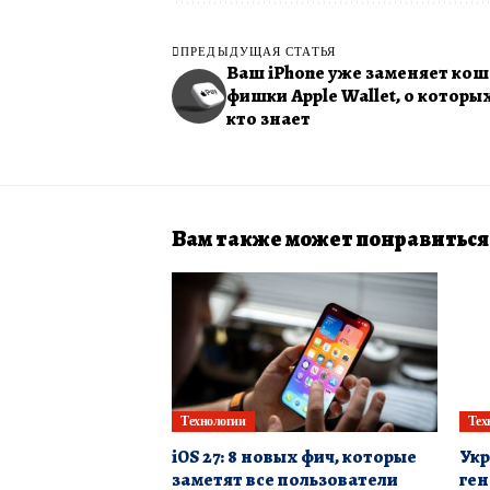
ПРЕДЫДУЩАЯ СТАТЬЯ
Ваш iPhone уже заменяет коше
фишки Apple Wallet, о которы
кто знает
Вам также может понравиться
Технологии
Тех
iOS 27: 8 новых фич, которые
Укр
заметят все пользователи
ген