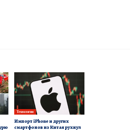
Технологии
Импорт iPhone и других
бурю
смартфонов из Китая рухнул