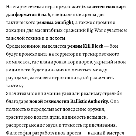
На старте сетевая игра предложит
12 классических карт
для форматов 6 на 6
, специальные арены для
тактического
режима Gunfight
, а также огромные
локации для масштабных сражений Big War с участием
тяжелой техники и пехоты.
Среди новинок выделяется
режим Kill Block
— бои
будут происходить на территории тренировочного
комплекса, где планировка коридоров, укрытий и зон
видимости будет динамично меняться между
раундами, заставляя игроков каждый раз менять
тактику.
Значительное внимание уделили реализму стрельбы
благодаря
новой технологии Ballistic Authority
. Она
полностью переделывает поведение оружия,
траекторию полета пули, видимость вспышек,
распространение звука и точность прицеливания.
Философия разработчиков проста — каждый выстрел