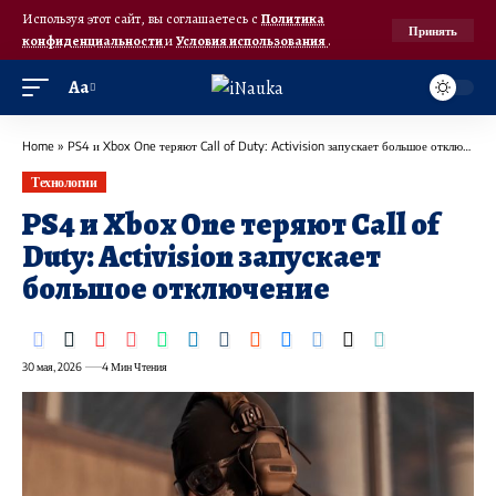
Используя этот сайт, вы соглашаетесь с
Политика
Принять
конфиденциальности
и
Условия использования
.
Аа
Home
»
PS4 и Xbox One теряют Call of Duty: Activision запускает большое отключение
Технологии
PS4 и Xbox One теряют Call of
Duty: Activision запускает
большое отключение
30 мая, 2026
4 Мин Чтения