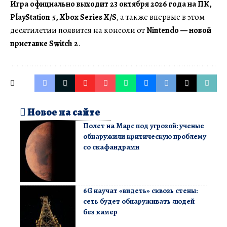
Игра официально выходит 23 октября 2026 года на ПК,
PlayStation 5, Xbox Series X/S
, а также впервые в этом
десятилетии появится на консоли от
Nintendo — новой
приставке Switch 2
.
Новое на сайте
Полет на Марс под угрозой: ученые
обнаружили критическую проблему
со скафандрами
6G научат «видеть» сквозь стены:
сеть будет обнаруживать людей
без камер