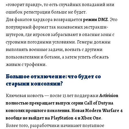
«говорит правду», то есть случайных попаданий или
ошибок регистрации больше не будет.
Для фанатов хардкора возвращается
режим DMZ
. Это
популярный формат так называемых экстракшн-
шутеров, где игроков забрасывают в опасные зоны с
суровыми погодными условиями. Гемеры должны
выполнять военные задачи, воевать с другими
пользователями и ботами, а затем успеть сбежать
живым с трофеями.
Большое отключение: что будет со
старыми консолями?
Ключевая новость — после 13 лет поддержки
Activision
полностью прекращает выпуск серии Call of Duty на
консолях прошлого поколения. Новая Modern Warfare 4
вообще не выйдет на PlayStation 4 и Xbox One
.
Более того, разработчики начинают поэтапное