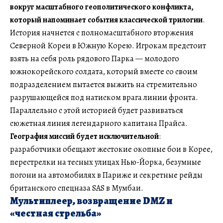
вокруг масштабного геополитического конфликта,
который напоминает события классической трилогии
.
История начнется с полномасштабного вторжения
Северной Кореи в Южную Корею. Игрокам предстоит
взять на себя роль рядового Парка — молодого
южнокорейского солдата, который вместе со своим
подразделением пытается выжить на стремительно
разрушающейся под натиском врага линии фронта.
Параллельно с этой историей будет развиваться
сюжетная линия легендарного капитана Прайса.
География миссий будет исключительной
:
разработчики обещают жестокие окопные бои в Корее,
перестрелки на тесных улицах Нью-Йорка, безумные
погони на автомобилях в Париже и секретные рейды
британского спецназа SAS в Мумбаи.
Мультиплеер, возвращение DMZ и
«честная стрельба»