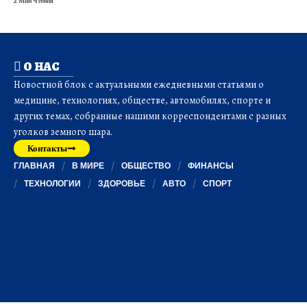
О НАС
Новостной блок с актуальными ежедневными статьями о
медицине, технологиях, обществе, автомобилях, спорте и
других темах, собранные нашими корреспондентами с разных
уголков земного шара.
Контакты
ГЛАВНАЯ
В МИРЕ
ОБЩЕСТВО
ФИНАНСЫ
ТЕХНОЛОГИИ
ЗДОРОВЬЕ
АВТО
СПОРТ