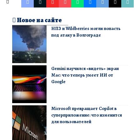
Новое на сайте
НПЗ и Wildberries могли попасть
под атаку в Волгограде
Gemini научился «видеть» экран
Mac: что теперь умеет ИИ от
Google
Microsoft превращает Copilot в
суперприложение: что изменится
для пользователей