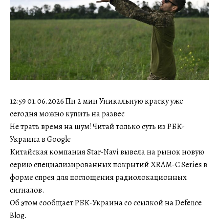
12:59 01.06.2026 Пн 2 мин Уникальную краску уже
сегодня можно купить на развес
Не трать время на шум! Читай только суть из РБК-
Украина в Google
Китайская компания Star-Navi вывела на рынок новую
серию специализированных покрытий XRAM-C Series в
форме спрея для поглощения радиолокационных
сигналов.
Об этом сообщает РБК-Украина со ссылкой на Defence
Blog.