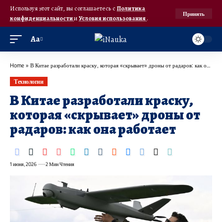
Используя этот сайт, вы соглашаетесь с
Политика
Принять
конфиденциальности
и
Условия использования
.
Аа
Home
»
В Китае разработали краску, которая «скрывает» дроны от радаров: как она работает
Технологии
В Китае разработали краску,
которая «скрывает» дроны от
радаров: как она работает
1 июня, 2026
2 Мин Чтения