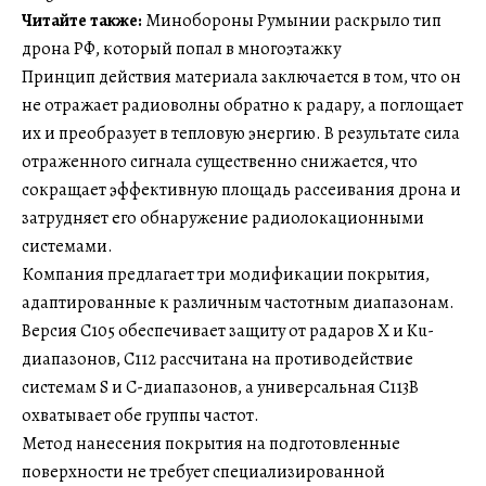
Читайте также:
Минобороны Румынии раскрыло тип
дрона РФ, который попал в многоэтажку
Принцип действия материала заключается в том, что он
не отражает радиоволны обратно к радару, а поглощает
их и преобразует в тепловую энергию. В результате сила
отраженного сигнала существенно снижается, что
сокращает эффективную площадь рассеивания дрона и
затрудняет его обнаружение радиолокационными
системами.
Компания предлагает три модификации покрытия,
адаптированные к различным частотным диапазонам.
Версия C105 обеспечивает защиту от радаров X и Ku-
диапазонов, C112 рассчитана на противодействие
системам S и C-диапазонов, а универсальная C113B
охватывает обе группы частот.
Метод нанесения покрытия на подготовленные
поверхности не требует специализированной