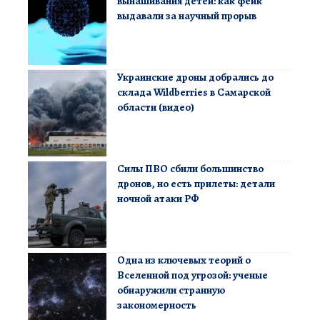
вынашивания детей: как фейк
выдавали за научный прорыв
Украинские дроны добрались до
склада Wildberries в Самарской
области (видео)
Силы ПВО сбили большинство
дронов, но есть прилеты: детали
ночной атаки РФ
Одна из ключевых теорий о
Вселенной под угрозой: ученые
обнаружили странную
закономерность