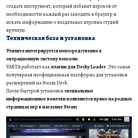
создать инструмент, который избавит игроков от
необходимости каждый раз заходить в браузер и
искать информацию о владельцах игровых студий
вручную.
Техническая база и установка
Утилита интегрируется непосредственно в
операционную систему консоли:
VARTA работает как
плагин для Decky Loader
. Это самая
популярная неофициальная платформа для установки
расширений на Steam Deck.
После быстрой установки
специальные
информационные пометки появляются прямо на родных
страницах игр в магазине Steam
.