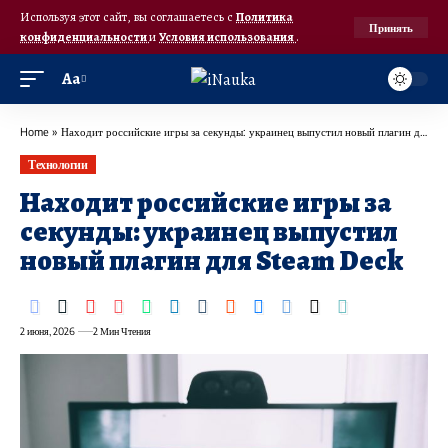
Используя этот сайт, вы соглашаетесь с
Политика
Принять
конфиденциальности
и
Условия использования
.
Аа
Home
»
Находит российские игры за секунды: украинец выпустил новый плагин для Steam Deck
Технологии
Находит российские игры за
секунды: украинец выпустил
новый плагин для Steam Deck
2 июня, 2026
2 Мин Чтения