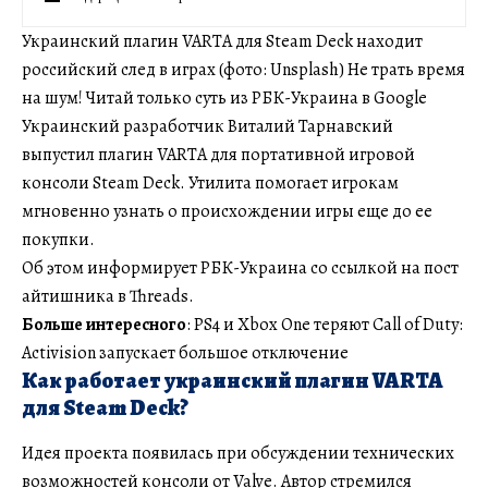
Украинский плагин VARTA для Steam Deck находит
российский след в играх (фото: Unsplash) Не трать время
на шум! Читай только суть из РБК-Украина в Google
Украинский разработчик Виталий Тарнавский
выпустил плагин VARTA для портативной игровой
консоли Steam Deck. Утилита помогает игрокам
мгновенно узнать о происхождении игры еще до ее
покупки.
Об этом информирует РБК-Украина со ссылкой на пост
айтишника в Threads.
Больше интересного
: PS4 и Xbox One теряют Call of Duty:
Activision запускает большое отключение
Как работает украинский плагин VARTA
для Steam Deck?
Идея проекта появилась при обсуждении технических
возможностей консоли от Valve. Автор стремился