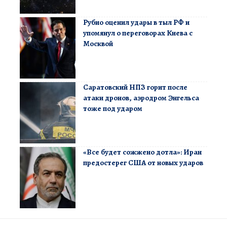
Рубио оценил удары в тыл РФ и
упомянул о переговорах Киева с
Москвой
Саратовский НПЗ горит после
атаки дронов, аэродром Энгельса
тоже под ударом
«Все будет сожжено дотла»: Иран
предостерег США от новых ударов