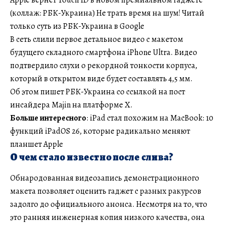
(коллаж: РБК-Украина) Не трать время на шум! Читай
только суть из РБК-Украина в Google
В сеть слили первое детальное видео с макетом
будущего складного смартфона iPhone Ultra. Видео
подтвердило слухи о рекордной тонкости корпуса,
который в открытом виде будет составлять 4,5 мм.
Об этом пишет РБК-Украина со ссылкой на пост
инсайдера Majin на платформе X.
Больше интересного
: iPad стал похожим на MacBook: 10
функций iPadOS 26, которые радикально меняют
планшет Apple
О чем стало известно после слива?
Обнародованная видеозапись демонстрационного
макета позволяет оценить гаджет с разных ракурсов
задолго до официального анонса. Несмотря на то, что
это ранняя инженерная копия низкого качества, она