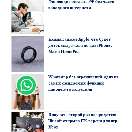
Финляндия оставит РФ без части
западного интернета
Новый гаджет Apple: что будет
уметь смарт-кольцо для iPhone,
Mac и HomePod
WhatsApp без ограничений: одну из
самых ожидаемых функций
наконец-то запустили
Покупать второй раз не придется:
Ubisoft открыла ПК-версии для игр
Xbox