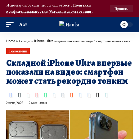
Используя этот сайт, вы соглашаетесь с
Политика
Принять
конфиденциальности
и
Условия использования
.
Аа
Home
»
Складной iPhone Ultra впервые показали на видео: смартфон может стать рекордно тонким
Технологии
Складной iPhone Ultra впервые
показали на видео: смартфон
может стать рекордно тонким
2 июня, 2026
2 Мин Чтения