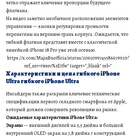
четко отражает ключевые пропорции будущего
флагмана.
На видео заметно необычное расположение элементов
управления — кнопки регулировки громкости
перенесены на верхнюю грань корпуса. Ожидается, что
гибкий флагман представят вместе с классической
линейкой iPhone 18 Pro уже этой осенью.
https://x.com/MajinBuofficia/status/2061099745586679929?
ref_src=twsrc%5Etfw" target="_blank" rel="
Характеристики и цена гибкого iPhone
Ultra гибкого iPhone Ultra
Инсайдеры также раскрыли ключевые технические
спецификации первого складного смартфона от Apple,
который должен совершить революцию на рынке.
Ожидаемые характеристики iPhone Ultra:
Экраны
— внешний дисплей на 5,5 дюйма и большой
внутренний OLED-экран на 7,8 дюйма с конструкцией