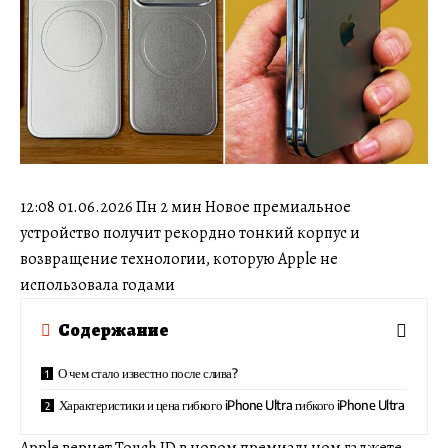
12:08 01.06.2026 Пн 2 мин Новое премиальное
устройство получит рекордно тонкий корпус и
возвращение технологии, которую Apple не
использовала годами
Содержание
О чем стало известно после слива?
Характеристики и цена гибкого iPhone Ultra гибкого iPhone Ultra
Apple вернет Touch ID в новом премиальном гаджете