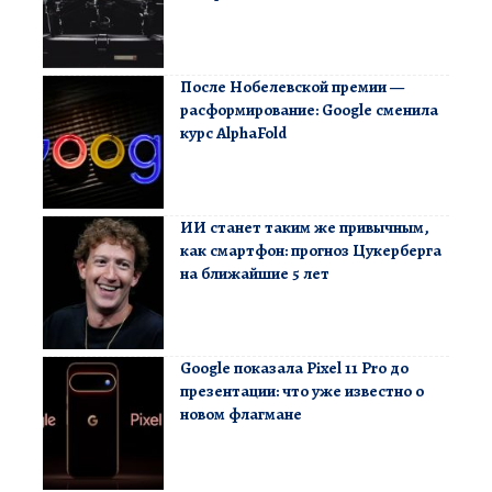
После Нобелевской премии —
расформирование: Google сменила
курс AlphaFold
ИИ станет таким же привычным,
как смартфон: прогноз Цукерберга
на ближайшие 5 лет
Google показала Pixel 11 Pro до
презентации: что уже известно о
новом флагмане