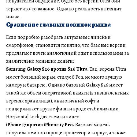
покупателей ощущение, будто без версии Ultra они
теряют что-то важное. Однако реальность выглядит
иначе.
Сравнение главных новинок рынка
Если подробно разобрать актуальные линейки
смартфонов, становится понятно, что базовые версии
предлагают почти аналогичный опыт использования за
значительно меньшие деньги:
Samsung Galaxy S26 против S26 Ultra.
Так, версия Ultra
имеет больший экран, стилус S Pen, немного лучшую
камеру и батарею. Однако базовый Galaxy S26 имеет
такой же объем оперативной памяти (в эквивалентных
версиях хранилища), аналогичный софт и
поддерживает крутые фишки вроде стабилизации
Horizontal Lock для съемки видео.
iPhone 17 против iPhone 17 Pro.
Базовая модель
получила немного проще процессор и корпус, а также