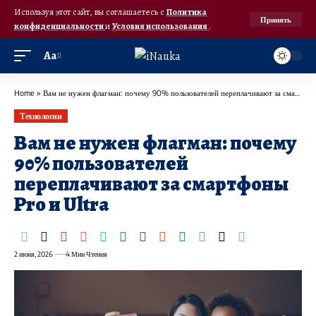
Используя этот сайт, вы соглашаетесь с
Политика
Принять
конфиденциальности
и
Условия использования
.
Аа
Home
»
Вам не нужен флагман: почему 90% пользователей переплачивают за смартфоны Pro и Ultra
Технологии
Вам не нужен флагман: почему
90% пользователей
переплачивают за смартфоны
Pro и Ultra
2 июня, 2026
4 Мин Чтения