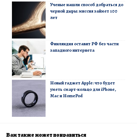
Ученые нашли способ добраться до
черной дыры: миссия займет 100
лет
Финляндия оставит РФ без части
западного интернета
Новый гаджет Apple: что будет
уметь смарт-кольцо для iPhone,
Mac и HomePod
Вам также может понравиться