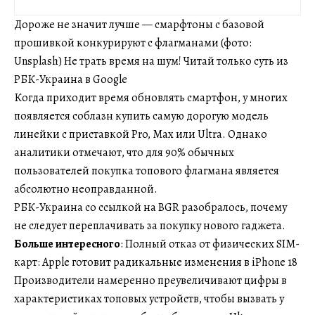
Дороже не значит лучше — смарфтоны с базовой
прошивкой конкурируют с флагманами (фото:
Unsplash) Не трать время на шум! Читай только суть из
РБК-Украина в Google
Когда приходит время обновлять смартфон, у многих
появляется соблазн купить самую дорогую модель
линейки с приставкой Pro, Max или Ultra. Однако
аналитики отмечают, что для 90% обычных
пользователей покупка топового флагмана является
абсолютно неоправданной.
РБК-Украина со ссылкой на BGR разобралось, почему
не следует переплачивать за покупку нового гаджета.
Больше интересного
: Полный отказ от физических SIM-
карт: Apple готовит радикальные изменения в iPhone 18
Производители намеренно преувеличивают цифры в
характеристиках топовых устройств, чтобы вызвать у