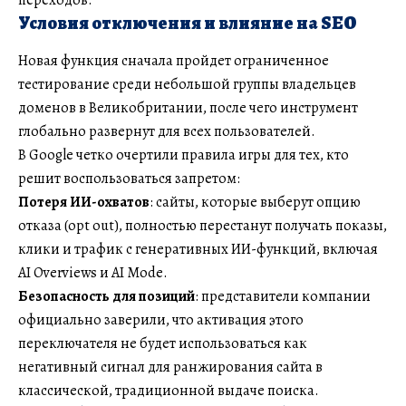
Условия отключения и влияние на SEO
Новая функция сначала пройдет ограниченное
тестирование среди небольшой группы владельцев
доменов в Великобритании, после чего инструмент
глобально развернут для всех пользователей.
В Google четко очертили правила игры для тех, кто
решит воспользоваться запретом:
Потеря ИИ-охватов
: сайты, которые выберут опцию
отказа (opt out), полностью перестанут получать показы,
клики и трафик с генеративных ИИ-функций, включая
AI Overviews и AI Mode.
Безопасность для позиций
: представители компании
официально заверили, что активация этого
переключателя не будет использоваться как
негативный сигнал для ранжирования сайта в
классической, традиционной выдаче поиска.