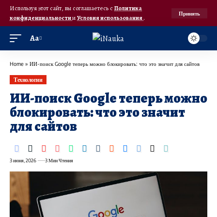
Используя этот сайт, вы соглашаетесь с
Политика
Принять
конфиденциальности
и
Условия использования
.
Аа
Home
»
ИИ-поиск Google теперь можно блокировать: что это значит для сайтов
Технологии
ИИ-поиск Google теперь можно
блокировать: что это значит
для сайтов
3 июня, 2026
3 Мин Чтения