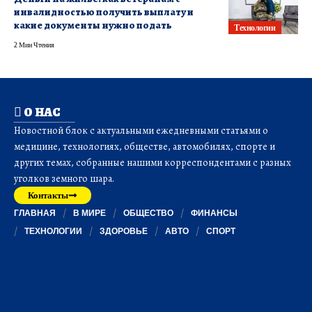
инвалидностью получить выплату и
какие документы нужно подать
Технологии
2 Мин Чтения
О НАС
Новостной блок с актуальными ежедневными статьями о
медицине, технологиях, обществе, автомобилях, спорте и
других темах, собранные нашими корреспондентами с разных
уголков земного шара.
Контакты
ГЛАВНАЯ
В МИРЕ
ОБЩЕСТВО
ФИНАНСЫ
ТЕХНОЛОГИИ
ЗДОРОВЬЕ
АВТО
СПОРТ