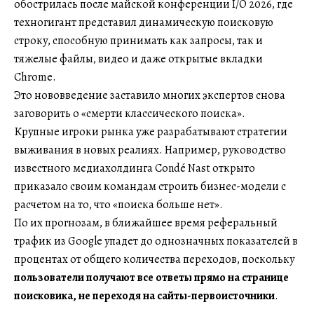
обострилась после майской конференции I/O 2026, где
техногигант представил динамическую поисковую
строку, способную принимать как запросы, так и
тяжелые файлы, видео и даже открытые вкладки
Chrome.
Это нововведение заставило многих экспертов снова
заговорить о «смерти классического поиска».
Крупные игроки рынка уже разрабатывают стратегии
выживания в новых реалиях. Например, руководство
известного медиахолдинга Condé Nast открыто
приказало своим командам строить бизнес-модели с
расчетом на то, что «поиска больше нет».
По их прогнозам, в ближайшее время реферальный
трафик из Google упадет до однозначных показателей в
процентах от общего количества переходов, поскольку
пользователи получают все ответы прямо на странице
поисковика, не переходя на сайты-первоисточники
.