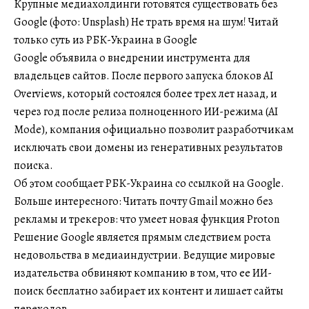
Крупные медиахолдинги готовятся существовать без
Google (фото: Unsplash) Не трать время на шум! Читай
только суть из РБК-Украина в Google
Google объявила о внедрении инструмента для
владельцев сайтов. После первого запуска блоков AI
Overviews, который состоялся более трех лет назад, и
через год после релиза полноценного ИИ-режима (AI
Mode), компания официально позволит разработчикам
исключать свои домены из генеративных результатов
поиска.
Об этом сообщает РБК-Украина со ссылкой на Google.
Больше интересного: Читать почту Gmail можно без
рекламы и трекеров: что умеет новая функция Proton
Решение Google является прямым следствием роста
недовольства в медиаиндустрии. Ведущие мировые
издательства обвиняют компанию в том, что ее ИИ-
поиск бесплатно забирает их контент и лишает сайты
переходов.