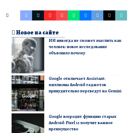
Новое на сайте
ИИ никогда не сможет мыслить как
человек: новое исследование
объяснило почему
Google отключает Assistant:
миллионы Android-гаджетов
принудительно переведут на Gemini
Google возродит функцию старых
Android: Pixel 11 получит важное
преимущество