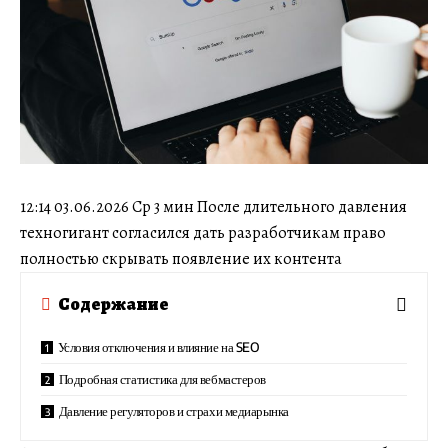
12:14 03.06.2026 Ср 3 мин После длительного давления
техногигант согласился дать разработчикам право
полностью скрывать появление их контента
Содержание
Условия отключения и влияние на SEO
Подробная статистика для вебмастеров
Давление регуляторов и страхи медиарынка