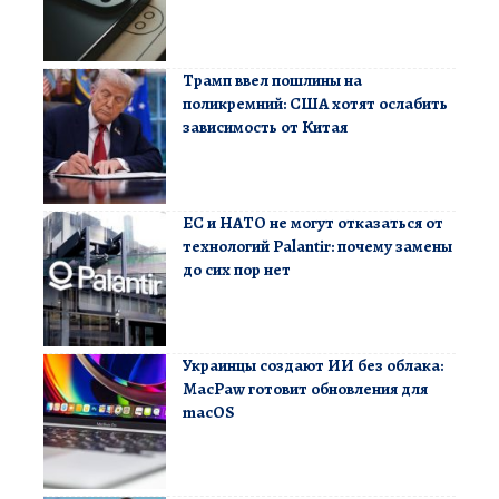
Трамп ввел пошлины на
поликремний: США хотят ослабить
зависимость от Китая
ЕС и НАТО не могут отказаться от
технологий Palantir: почему замены
до сих пор нет
Украинцы создают ИИ без облака:
MacPaw готовит обновления для
macOS