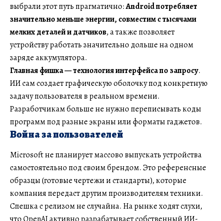
выбрали этот путь прагматично:
Android потребляет
значительно меньше энергии, совместим с тысячами
мелких деталей и датчиков
, а также позволяет
устройству работать значительно дольше на одном
заряде аккумулятора.
Главная фишка — технология интерфейса по запросу
.
ИИ сам создает графическую оболочку под конкретную
задачу пользователя в реальном времени.
Разработчикам больше не нужно переписывать коды
программ под разные экраны или форматы гаджетов.
Война за пользователей
Microsoft не планирует массово выпускать устройства
самостоятельно под своим брендом. Это референсные
образцы (готовые чертежи и стандарты), которые
компания передаст другим производителям техники.
Спешка с релизом не случайна. На рынке ходят слухи,
что OpenAI активно разрабатывает собственный ИИ-