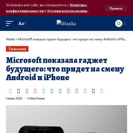
Используя этот сайт, вы соглашаетесь с
Политика
Принять
конфиденциальности
и
Условия использования
.
Аа
Home
»
Microsoft показала гаджет будущего: что придет на смену Android и iPhone
Технологии
Microsoft показала гаджет
будущего: что придет на смену
Android и iPhone
3 июня, 2026
3 Мин Чтения