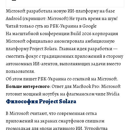
Microsoft разработала новую ИИ-платформу на базе
Android (скриншот: Microsoft) Не трать время на шум!
Читай только суть из РБК-Украина в Google
На масштабной конференции Build 2026 корпорация
Microsoft официально анонсировала амбициозную
платформу Project Solara. Главная идея разработки —
сместить фокус с традиционных приложений в сторону
автономных ИИ-агентов, выполняющих задачи вместо
пользователя.
Об этом пишет РБК-Украина со ссылкой на Microsoft.
Больше интересного
: Ответ для MacBook Pro: Microsoft
готовит мощный ноутбук на флагманском чипе Nvidia
Философия Project Solara
В Microsoft считают, что современная сетка
приложений на экранах смартфонов слишком
громоздкая для эпохи активного ИИ. Устройства