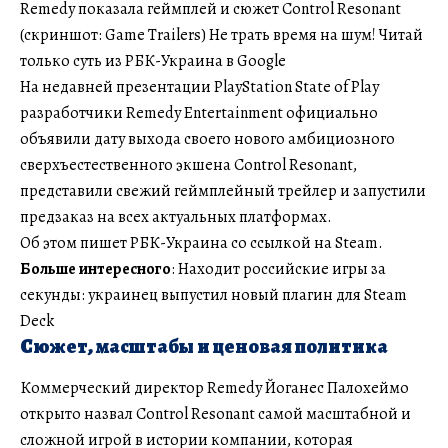
Remedy показала геймплей и сюжет Control Resonant
(скриншот: Game Trailers) Не трать время на шум! Читай
только суть из РБК-Украина в Google
На недавней презентации PlayStation State of Play
разработчики Remedy Entertainment официально
объявили дату выхода своего нового амбициозного
сверхъестественного экшена Control Resonant,
представили свежий геймплейный трейлер и запустили
предзаказ на всех актуальных платформах.
Об этом пишет РБК-Украина со ссылкой на Steam.
Больше интересного
: Находит российские игры за
секунды: украинец выпустил новый плагин для Steam
Deck
Сюжет, масштабы и ценовая политика
Коммерческий директор Remedy Йоганес Палохеймо
открыто назвал Control Resonant самой масштабной и
сложной игрой в истории компании, которая