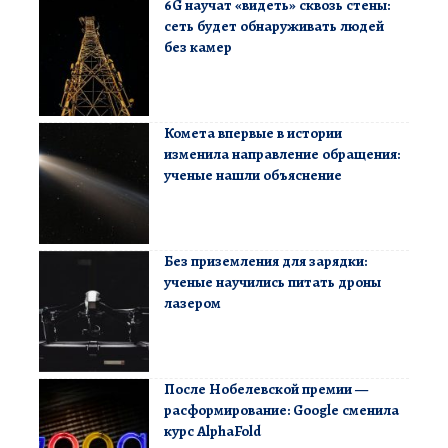
6G научат «видеть» сквозь стены:
сеть будет обнаруживать людей
без камер
Комета впервые в истории
изменила направление обращения:
ученые нашли объяснение
Без приземления для зарядки:
ученые научились питать дроны
лазером
После Нобелевской премии —
расформирование: Google сменила
курс AlphaFold