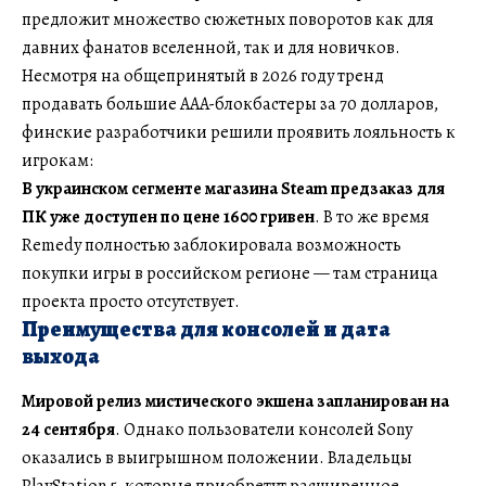
предложит множество сюжетных поворотов как для
давних фанатов вселенной, так и для новичков.
Несмотря на общепринятый в 2026 году тренд
продавать большие AAA-блокбастеры за 70 долларов,
финские разработчики решили проявить лояльность к
игрокам:
В украинском сегменте магазина Steam предзаказ для
ПК уже доступен по цене 1600 гривен
. В то же время
Remedy полностью заблокировала возможность
покупки игры в российском регионе — там страница
проекта просто отсутствует.
Преимущества для консолей и дата
выхода
Мировой релиз мистического экшена запланирован на
24 сентября
. Однако пользователи консолей Sony
оказались в выигрышном положении. Владельцы
PlayStation 5, которые приобретут расширенное