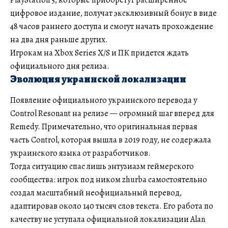
цифровое издание, получат эксклюзивный бонус в виде
48 часов раннего доступа и смогут начать прохождение
на два дня раньше других.
Игрокам на Xbox Series X/S и ПК придется ждать
официального дня релиза.
Эволюция украинской локализации
Появление официального украинского перевода у
Control Resonant на релизе — огромный шаг вперед для
Remedy. Примечательно, что оригинальная первая
часть Control, которая вышла в 2019 году, не содержала
украинского языка от разработчиков.
Тогда ситуацию спас лишь энтузиазм геймерского
сообщества: игрок под ником zhurba самостоятельно
создал масштабный неофициальный перевод,
адаптировав около 140 тысяч слов текста. Его работа по
качеству не уступала официальной локализации Alan