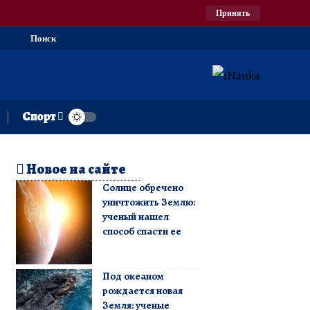
Принять
Поиск
Спорт
Новое на сайте
Солнце обречено
уничтожить Землю:
ученый нашел
способ спасти ее
Под океаном
рождается новая
Земля: ученые