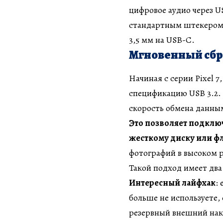
цифровое аудио через U
стандартным штекером,
3,5 мм на USB-C.
Мгновенный сбр
Начиная с серии Pixel 7
спецификацию USB 3.2. 
скорость обмена данным
Это позволяет подклю
жесткому диску или ф
фотографий в высоком 
Такой подход имеет дв
Интересный лайфхак
:
больше не используете,
резервный внешний нако