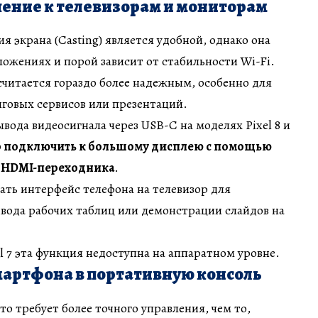
ение к телевизорам и мониторам
я экрана (Casting) является удобной, однако она
иложениях и порой зависит от стабильности Wi-Fi.
читается гораздо более надежным, особенно для
говых сервисов или презентаций.
вода видеосигнала через USB-C на моделях Pixel 8 и
 подключить к большому дисплею с помощью
и HDMI-переходника
.
ать интерфейс телефона на телевизор для
вода рабочих таблиц или демонстрации слайдов на
el 7 эта функция недоступна на аппаратном уровне.
артфона в портативную консоль
о требует более точного управления, чем то,