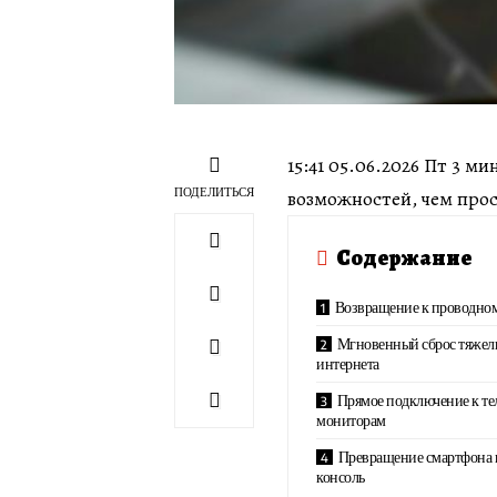
15:41 05.06.2026 Пт 3 м
ПОДЕЛИТЬСЯ
возможностей, чем про
Содержание
Возвращение к проводном
Мгновенный сброс тяжел
интернета
Прямое подключение к те
мониторам
Превращение смартфона 
консоль