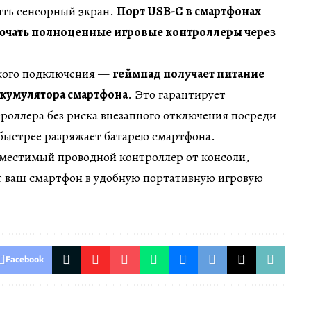
ить сенсорный экран.
Порт USB-C в смартфонах
лючать полноценные игровые контроллеры через
акого подключения —
геймпад получает питание
ккумулятора смартфона
. Это гарантирует
роллера без риска внезапного отключения посреди
 быстрее разряжает батарею смартфона.
овместимый проводной контроллер от консоли,
т ваш смартфон в удобную портативную игровую
Facebook