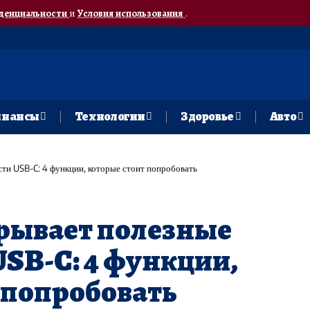
денциальности
и
Условия использования
.
нансы
Технологии
Здоровье
Авто
сти USB-C: 4 функции, которые стоит попробовать
скрывает полезные
SB-C: 4 функции,
 попробовать