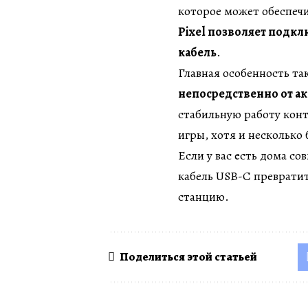
которое может обеспеч
Pixel позволяет подк
кабель
.
Главная особенность т
непосредственно от а
стабильную работу конт
игры, хотя и несколько
Если у вас есть дома с
кабель USB-C преврати
станцию.
Поделиться этой статьей