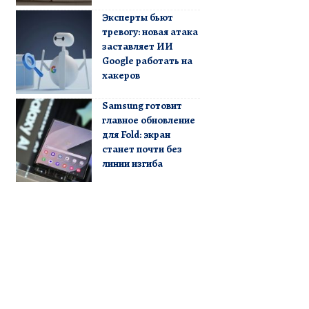
Эксперты бьют
тревогу: новая атака
заставляет ИИ
Google работать на
хакеров
Samsung готовит
главное обновление
для Fold: экран
станет почти без
линии изгиба