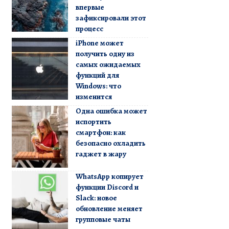
впервые
зафиксировали этот
процесс
iPhone может
получить одну из
самых ожидаемых
функций для
Windows: что
изменится
Одна ошибка может
испортить
смартфон: как
безопасно охладить
гаджет в жару
WhatsApp копирует
функции Discord и
Slack: новое
обновление меняет
групповые чаты