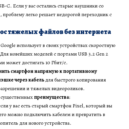
SB-C. Если у вас остались старые наушники со
 проблему легко решает недорогой переходник с
ос тяжелых файлов без интернета
, Google использует в своих устройствах скоростную
Для новейших моделей с портами USB 3.2 Gen 2
и может достигать 10 Гбит/с.
чить смартфон напрямую к портативному
лэшке через кабель
для быстрого копирования
разрешении и тяжелых видеороликов.
а существенных
преимущества
:
 если у вас есть старый смартфон Pixel, который вы
 его можно подключить кабелем и превратить в
питель для нового устройства.