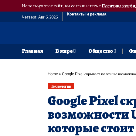
Используя этот сайт, вы соглашаетесь с
Политика конфи
Контакты и реклама
Четверг, Авг 6, 2026
Главная
В мире
Общество
Фи
Home
»
Google Pixel скрывает полезные возможно
Технологии
Google Pixel 
возможности U
которые стоит