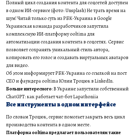
Полный цикл создания контента для соцсетей доступен
в одном ИИ-сервисе (фото: Unsplash) Не трать время на
шум! Читай только суть из РБК-Украина в Google
Украинская команда разработчиков запустила
комплексную ИИ-платформу ooltima для
автоматизации создания контента в соцсетях. Сервис
позволяет сохранять уникальный стиль автора,
копировать его голос и создавать виртуальных аватаров
для видео.
Об этом информирует РБК-Украина со ссылкой на пост
CEO и фаундера ooltima Юлии Троцюк в LinkedIn.
Больше интересного
: В Украине запустили собственный
ChatGPT: как работает чат-бот Lapathoniia
Все инструменты в одном интерфейсе
По словам Троцюк, сервис помогает закрыть весь цикл
производства контента в одном месте.
Платформа ooltima предлагает пользователям такие