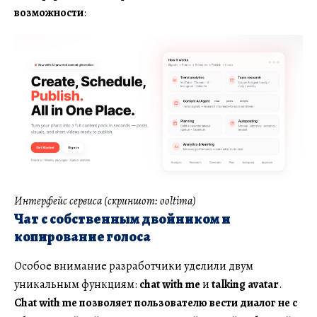
возможности
:
Интерфейс сервиса (скриншот: ooltima)
Чат с собственным двойником и
копирование голоса
Особое внимание разработчики уделили двум
уникальным функциям:
chat with me
и
talking avatar
.
Chat with me позволяет пользователю вести диалог не с