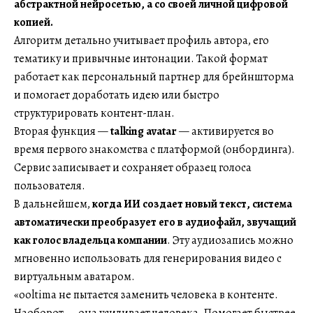
абстрактной нейросетью, а со своей личной цифровой
копией.
Алгоритм детально учитывает профиль автора, его
тематику и привычные интонации. Такой формат
работает как персональный партнер для брейншторма
и помогает доработать идею или быстро
структурировать контент-план.
Вторая функция —
talking avatar
— активируется во
время первого знакомства с платформой (онбординга).
Сервис записывает и сохраняет образец голоса
пользователя.
В дальнейшем,
когда ИИ создает новый текст, система
автоматически преобразует его в аудиофайл, звучащий
как голос владельца компании
. Эту аудиозапись можно
мгновенно использовать для генерирования видео с
виртуальным аватаром.
«ooltima не пытается заменить человека в контенте.