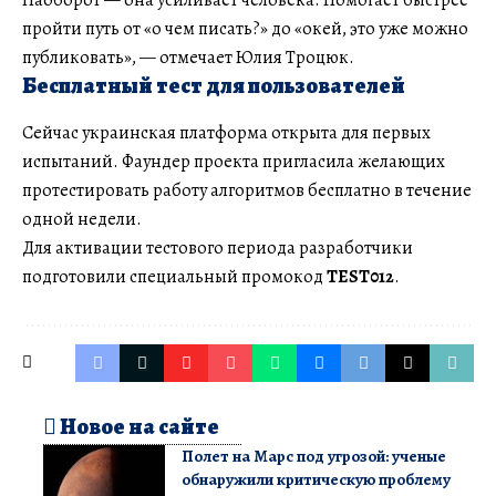
Наоборот — она усиливает человека. Помогает быстрее
пройти путь от «о чем писать?» до «окей, это уже можно
публиковать», — отмечает Юлия Троцюк.
Бесплатный тест для пользователей
Сейчас украинская платформа открыта для первых
испытаний. Фаундер проекта пригласила желающих
протестировать работу алгоритмов бесплатно в течение
одной недели.
Для активации тестового периода разработчики
подготовили специальный промокод
TEST012
.
Новое на сайте
Полет на Марс под угрозой: ученые
обнаружили критическую проблему