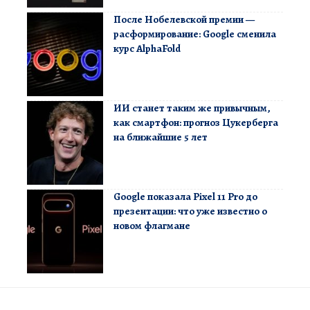
После Нобелевской премии —
расформирование: Google сменила
курс AlphaFold
ИИ станет таким же привычным,
как смартфон: прогноз Цукерберга
на ближайшие 5 лет
Google показала Pixel 11 Pro до
презентации: что уже известно о
новом флагмане