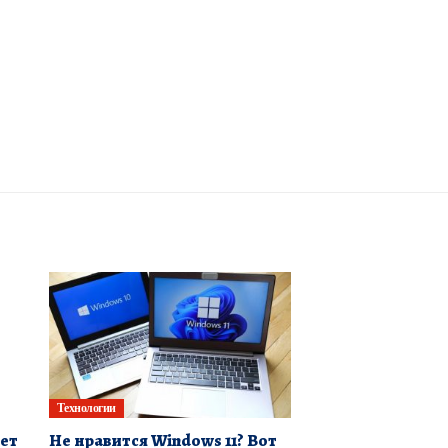
Технологии
дет
Не нравится Windows 11? Вот