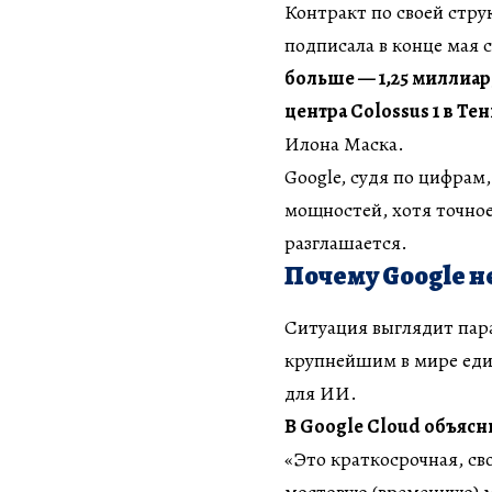
Контракт по своей стру
подписала в конце мая 
больше — 1,25 миллиар
центра Colossus 1 в Те
Илона Маска.
Google, судя по цифрам
мощностей, хотя точное
разглашается.
Почему Google н
Ситуация выглядит пара
крупнейшим в мире ед
для ИИ.
В Google Cloud объяс
«Это краткосрочная, св