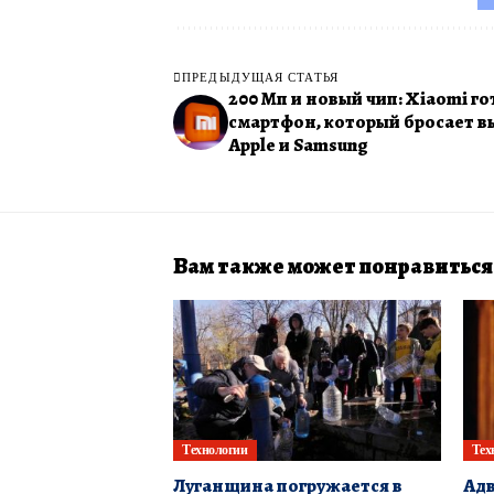
ПРЕДЫДУЩАЯ СТАТЬЯ
200 Мп и новый чип: Xiaomi г
смартфон, который бросает в
Apple и Samsung
Вам также может понравиться
Технологии
Тех
Луганщина погружается в
Адв