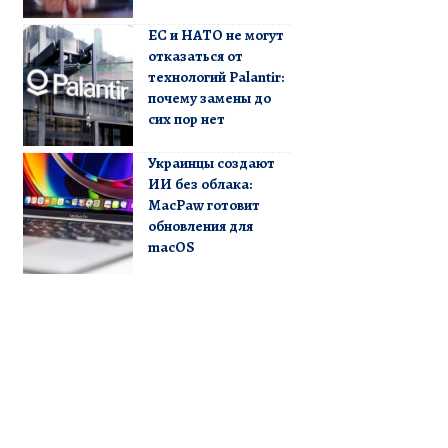
ЕС и НАТО не могут
отказаться от
технологий Palantir:
почему замены до
сих пор нет
Украинцы создают
ИИ без облака:
MacPaw готовит
обновления для
macOS