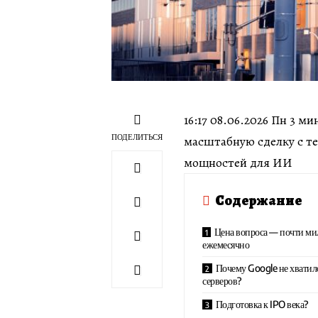
16:17 08.06.2026 Пн 3 
ПОДЕЛИТЬСЯ
масштабную сделку с т
мощностей для ИИ
Содержание
Цена вопроса — почти ми
ежемесячно
Почему Google не хватил
серверов?
Подготовка к IPO века?