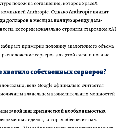
ктуре похож на соглашение, которое SpaceX
с компанией Anthropic. Однако
Anthropic платит
да долларов в месяц за полную аренду дата-
ннесси
, который изначально строился стартапом xAI
, забирает примерно половину аналогичного объема
 расположение серверов для этой сделки пока не
е хватило собственных серверов?
доксально, ведь Google официально считается
иноличным владельцем вычислительных мощностей
нили такой шаг критической необходимостью.
оевременная сделка, которая обеспечит нам