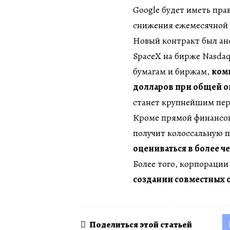
Google будет иметь пра
снижения ежемесячной 
Новый контракт был ано
SpaceX на бирже Nasda
бумагам и биржам,
ком
долларов при общей оц
станет крупнейшим пер
Кроме прямой финансово
получит колоссальную 
оцениваться в более ч
Более того, корпорации
создании совместных 
Поделиться этой статьей