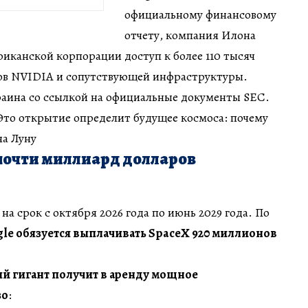
официальному финансовому
отчету, компания Илона
иканской корпорации доступ к более 110 тысяч
ов NVIDIA и сопутствующей инфраструктуры.
аина со ссылкой на официальные документы SEC.
 Это открытие определит будущее космоса: почему
на Луну
почти миллиард долларов
а срок с октября 2026 года по июнь 2029 года. По
le обязуется выплачивать SpaceX 920 миллионов
й гигант получит в аренду мощное
зо
: