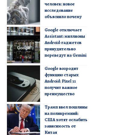
человек: новое
исследование
объяснило почему
Google отключает
Assistant: миллионы
Android-гаджетов
принудительно
переведут на Gemini
Google возродит
функцию старых
Android: Pixel 11
получит важное
преимущество
Трамп ввел пошлины
на поликремний:
США хотят ослабить
зависимость от
Китая