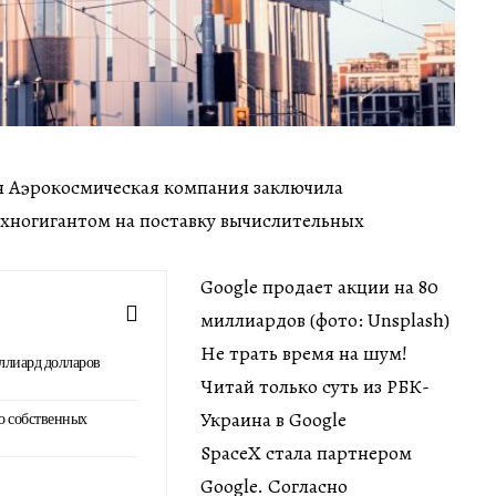
мин Аэрокосмическая компания заключила
ехногигантом на поставку вычислительных
Google продает акции на 80
миллиардов (фото: Unsplash)
Не трать время на шум!
ллиард долларов
Читай только суть из РБК-
Украина в Google
о собственных
SpaceX стала партнером
Google. Согласно