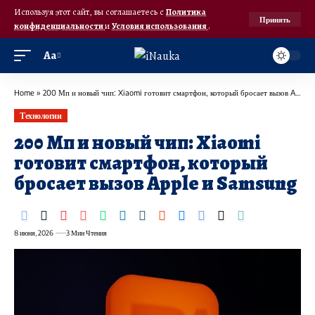
Используя этот сайт, вы соглашаетесь с
Политика
Принять
конфиденциальности
и
Условия использования
.
Аа
Home
»
200 Мп и новый чип: Xiaomi готовит смартфон, который бросает вызов Apple и Samsung
Технологии
200 Мп и новый чип: Xiaomi
готовит смартфон, который
бросает вызов Apple и Samsung
8 июня, 2026
3 Мин Чтения