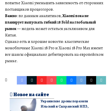
попытке Xiaomi уменьшить зависимость от сторонних
поставщиков процессоров.
Важно
: по данным аналитиков,
Xiaomi пока не
планирует выпускать гибкий 18 Fold на глобальный
рынок
— модель может остаться эксклюзивом для
Китая.
Однако есть и хорошие новости: классические
моноблочные Xiaomi 18 Pro и Xiaomi 18 Pro Max имеют
все шансы официально дебютировать на европейском
рынке.
Новое на сайте
Украинские дроны поразили
Ильский и Сызранский НПЗ,