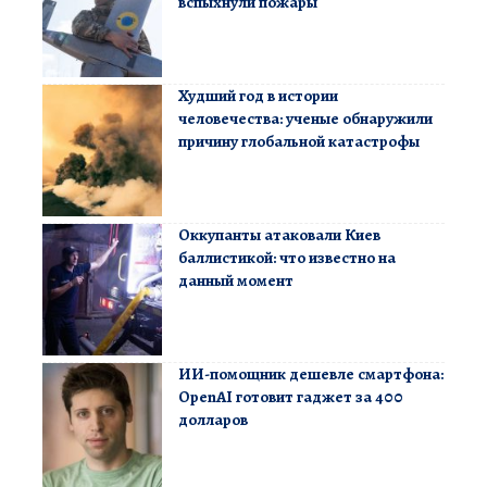
вспыхнули пожары
Худший год в истории
человечества: ученые обнаружили
причину глобальной катастрофы
Оккупанты атаковали Киев
баллистикой: что известно на
данный момент
ИИ-помощник дешевле смартфона:
OpenAI готовит гаджет за 400
долларов