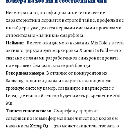
Камера на 200 Мп и собственный чип
Несмотря на то, что официальные технические
характеристики держатся в строгой тайне, профильные
инсайдеры уже делятся первыми смелыми прогнозами
относительно «начинки» смартфона:
Нейминг
. Вместо ожидаемого названия Mix Fold 5 в сети
активно циркулирует маркировка Xiaomi 18 Fold — это
связано с планами разработчиков синхронизировать
номера всех флагманских серий бренда.
Рекордная камера
. В отличие от конкурентов из
Samsung, новинка должна получить полноценную
тройную систему камер, созданную в партнерстве с
Leica, где главный сенсор будет иметь разрешение 200
Мп.
Таинственное железо
. Смартфону пророчат
совершенно новый фирменный чипсет под кодовым
названием
Xring O3
— это может свидетельствовать о