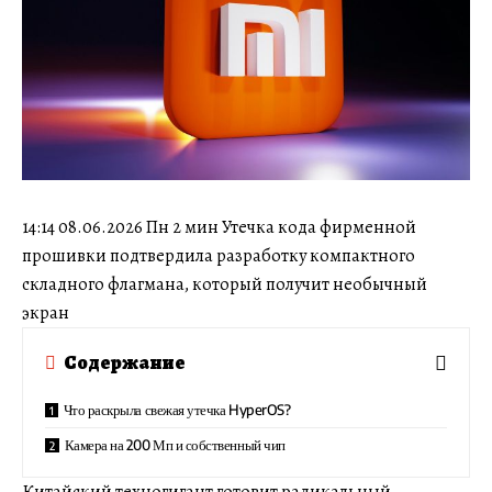
14:14 08.06.2026 Пн 2 мин Утечка кода фирменной
прошивки подтвердила разработку компактного
складного флагмана, который получит необычный
экран
Содержание
Что раскрыла свежая утечка HyperOS?
Камера на 200 Мп и собственный чип
Китайский техногигант готовит радикальный