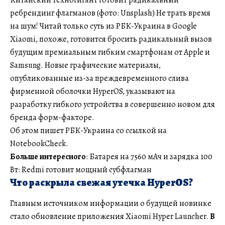
ребрендинг флагманов (фото: Unsplash) Не трать время
на шум! Читай только суть из РБК-Украина в Google
Xiaomi, похоже, готовится бросить радикальный вызов
будущим премиальным гибким смартфонам от Apple и
Samsung. Новые графические материалы,
опубликованные из-за преждевременного слива
фирменной оболочки HyperOS, указывают на
разработку гибкого устройства в совершенно новом для
бренда форм-факторе.
Об этом пишет РБК-Украина со ссылкой на
NotebookCheck.
Больше интересного
: Батарея на 7560 мАч и зарядка 100
Вт: Redmi готовит мощный субфлагман
Что раскрыла свежая утечка HyperOS?
Главным источником информации о будущей новинке
стало обновление приложения Xiaomi Hyper Launcher.
В