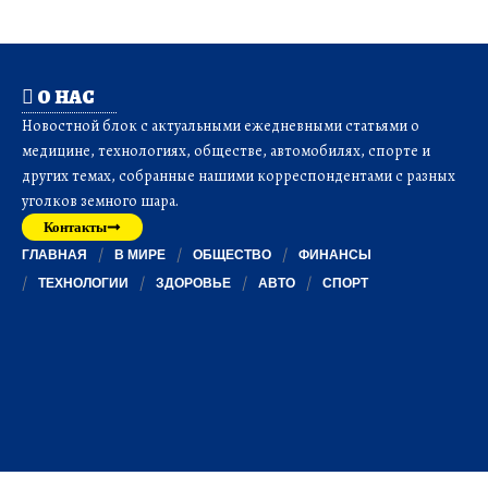
О НАС
Новостной блок с актуальными ежедневными статьями о
медицине, технологиях, обществе, автомобилях, спорте и
других темах, собранные нашими корреспондентами с разных
уголков земного шара.
Контакты
ГЛАВНАЯ
В МИРЕ
ОБЩЕСТВО
ФИНАНСЫ
ТЕХНОЛОГИИ
ЗДОРОВЬЕ
АВТО
СПОРТ