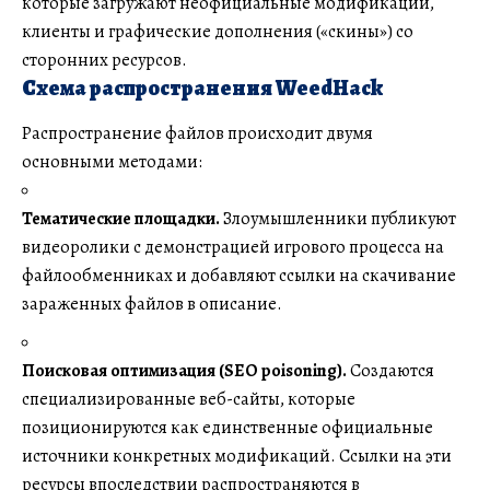
которые загружают неофициальные модификации,
клиенты и графические дополнения («скины») со
сторонних ресурсов.
Схема распространения WeedHack
Распространение файлов происходит двумя
основными методами:
Тематические площадки.
Злоумышленники публикуют
видеоролики с демонстрацией игрового процесса на
файлообменниках и добавляют ссылки на скачивание
зараженных файлов в описание.
Поисковая оптимизация (SEO poisoning).
Создаются
специализированные веб-сайты, которые
позиционируются как единственные официальные
источники конкретных модификаций. Ссылки на эти
ресурсы впоследствии распространяются в