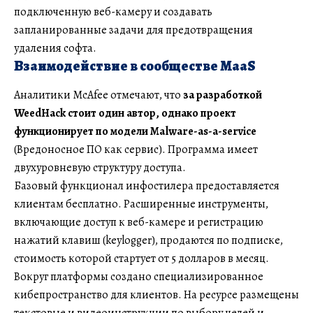
подключенную веб-камеру и создавать
запланированные задачи для предотвращения
удаления софта.
Взаимодействие в сообществе MaaS
Аналитики McAfee отмечают, что
за разработкой
WeedHack стоит один автор, однако проект
функционирует по модели Malware-as-a-service
(Вредоносное ПО как сервис). Программа имеет
двухуровневую структуру доступа.
Базовый функционал инфостилера предоставляется
клиентам бесплатно. Расширенные инструменты,
включающие доступ к веб-камере и регистрацию
нажатий клавиш (keylogger), продаются по подписке,
стоимость которой стартует от 5 долларов в месяц.
Вокруг платформы создано специализированное
кибепространство для клиентов. На ресурсе размещены