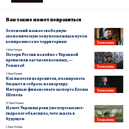
Вам также может понравиться
Зеленский назвал свободную
экономическую зону возможным путем
компромисса по территориям
Технологии
1 Мин Чтения
Потери России на войне с Украиной
превысили 940 тысяч военных, —
Генштаб
Технологии
1 Мин Чтения
Как вылезти из кредитов, планировать
бюджет и собрать на квартиру.
Интервью финансового эксперта Елены
Технологии
Шепель
12 Мин Чтения
На юге Украины реки уже пересыхают:
гидролог объяснила, чего ждать в
будущем
Технологии
2 Мин Чтения