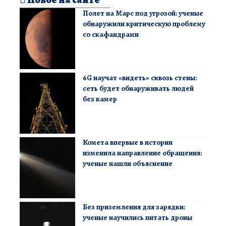
Полет на Марс под угрозой: ученые
обнаружили критическую проблему
со скафандрами
6G научат «видеть» сквозь стены:
сеть будет обнаруживать людей
без камер
Комета впервые в истории
изменила направление обращения:
ученые нашли объяснение
Без приземления для зарядки:
ученые научились питать дроны