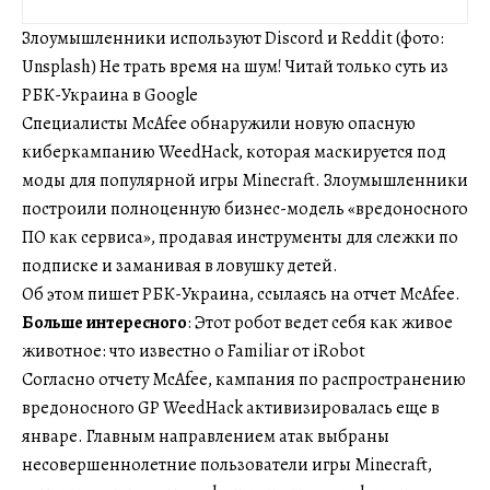
Злоумышленники используют Discord и Reddit (фото:
Unsplash) Не трать время на шум! Читай только суть из
РБК-Украина в Google
Специалисты McAfee обнаружили новую опасную
киберкампанию WeedHack, которая маскируется под
моды для популярной игры Minecraft. Злоумышленники
построили полноценную бизнес-модель «вредоносного
ПО как сервиса», продавая инструменты для слежки по
подписке и заманивая в ловушку детей.
Об этом пишет РБК-Украина, ссылаясь на отчет McAfee.
Больше интересного
: Этот робот ведет себя как живое
животное: что известно о Familiar от iRobot
Согласно отчету McAfee, кампания по распространению
вредоносного GP WeedHack активизировалась еще в
январе. Главным направлением атак выбраны
несовершеннолетние пользователи игры Minecraft,