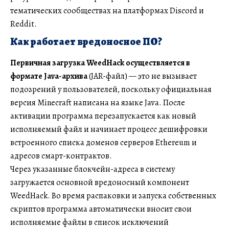
тематических сообществах на платформах Discord и
Reddit.
Как работает вредоносное ПО?
Первичная загрузка WeedHack осуществляется в
формате Java-архива
(JAR-файл) — это не вызывает
подозрений у пользователей, поскольку официальная
версия Minecraft написана на языке Java. После
активации программа перезапускается как новый
исполняемый файл и начинает процесс дешифровки
встроенного списка доменов серверов Ethereum и
адресов смарт-контрактов.
Через указанные блокчейн-адреса в систему
загружается основной вредоносный компонент
WeedHack. Во время распаковки и запуска собственных
скриптов программа автоматически вносит свои
исполняемые файлы в список исключений