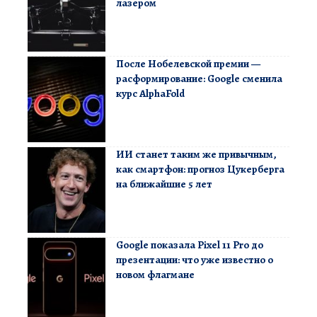
лазером
После Нобелевской премии —
расформирование: Google сменила
курс AlphaFold
ИИ станет таким же привычным,
как смартфон: прогноз Цукерберга
на ближайшие 5 лет
Google показала Pixel 11 Pro до
презентации: что уже известно о
новом флагмане