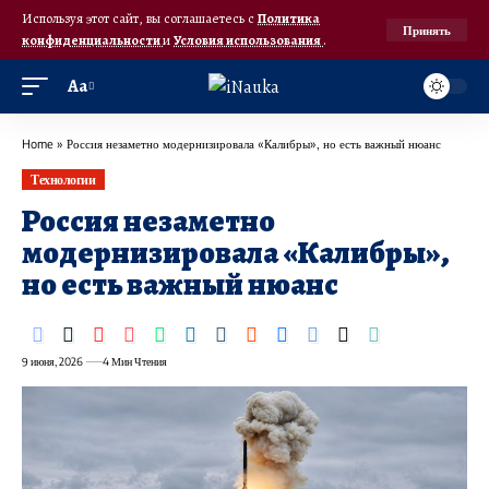
Используя этот сайт, вы соглашаетесь с
Политика
Принять
конфиденциальности
и
Условия использования
.
Аа
Home
»
Россия незаметно модернизировала «Калибры», но есть важный нюанс
Технологии
Россия незаметно
модернизировала «Калибры»,
но есть важный нюанс
9 июня, 2026
4 Мин Чтения