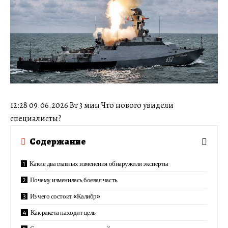
12:28 09.06.2026 Вт 3 мин Что нового увидели
специалисты?
Содержание
Какие два главных изменения обнаружили эксперты
Почему изменилась боевая часть
Из чего состоит «Калибр»
Как ракета находит цель