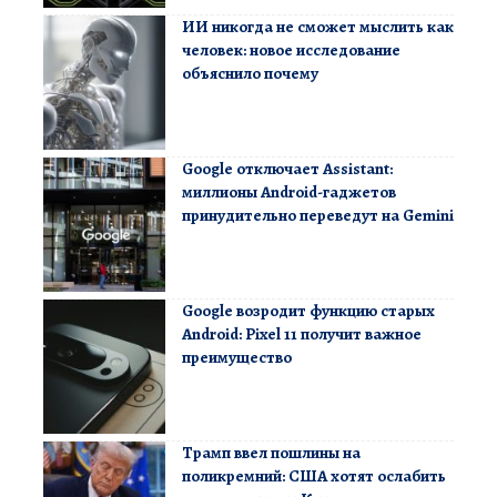
ИИ никогда не сможет мыслить как
человек: новое исследование
объяснило почему
Google отключает Assistant:
миллионы Android-гаджетов
принудительно переведут на Gemini
Google возродит функцию старых
Android: Pixel 11 получит важное
преимущество
Трамп ввел пошлины на
поликремний: США хотят ослабить