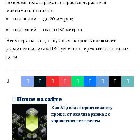
Во время полета ракета старается держаться
максимально низко:
над водой — до 20 метров;
над сушей — около 150 метров.
Несмотря на это, дозвуковая скорость позволяет
украинским силам ПВО успешно перехватывать такие
цели.
Новое на сайте
Как AI делает криптовалюту
проще: от анализа рынка до
управления портфелем