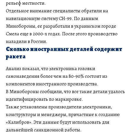
рельеф местности.
Отдельное внимание специалисты обратили на
навигационную систему СН-99. По данным
Минобороны, ее разработали в украинском городе
Смела еще в 2000-х годах. После этого производство
наладили в России.
Сколько иностранных деталей содержит
ракета
Анализ показал, что электроника головки
самонаведения более чем на 80-90% состоит из
компонентов иностранного производства.
В Минобороны сообщили, что все такие детали удалось
идентифицировать по маркировке.
Также установлены производители электроники,
конструкторы и менеджеры, причастные к созданию
«Калибров». Эти данные будут использовать для
дальнейшей санкционной работы.