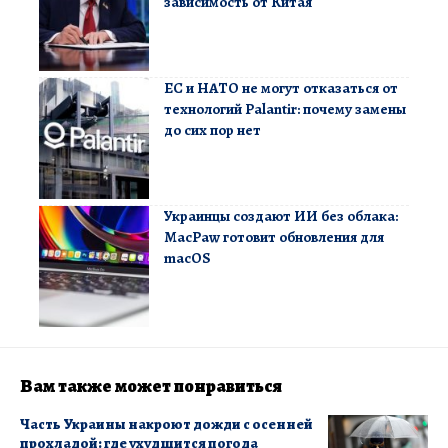
зависимость от Китая
ЕС и НАТО не могут отказаться от
технологий Palantir: почему замены
до сих пор нет
Украинцы создают ИИ без облака:
MacPaw готовит обновления для
macOS
Вам также может понравиться
Часть Украины накроют дожди с осенней
прохладой: где ухудшится погода