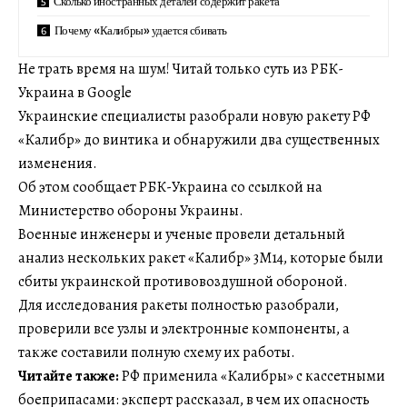
Сколько иностранных деталей содержит ракета
Почему «Калибры» удается сбивать
Не трать время на шум! Читай только суть из РБК-
Украина в Google
Украинские специалисты разобрали новую ракету РФ
«Калибр» до винтика и обнаружили два существенных
изменения.
Об этом сообщает РБК-Украина со ссылкой на
Министерство обороны Украины.
Военные инженеры и ученые провели детальный
анализ нескольких ракет «Калибр» 3М14, которые были
сбиты украинской противовоздушной обороной.
Для исследования ракеты полностью разобрали,
проверили все узлы и электронные компоненты, а
также составили полную схему их работы.
Читайте также:
РФ применила «Калибры» с кассетными
боеприпасами: эксперт рассказал, в чем их опасность