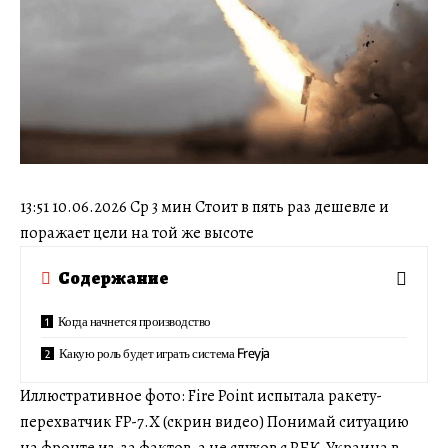
13:51 10.06.2026 Ср 3 мин Стоит в пять раз дешевле и
поражает цели на той же высоте
Содержание
Когда начнется производство
Какую роль будет играть система Freyja
Иллюстративное фото: Fire Point испытала ракету-
перехватчик FP-7.X (скрин видео) Понимай ситуацию
на фронте из-за фактов, а не слухов с РБК-Украина в