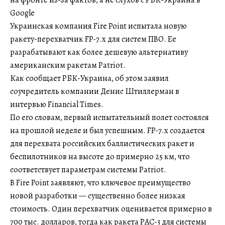
Google
Украинская компания Fire Point испытала новую
ракету-перехватчик FP-7.x для систем ПВО. Ее
разрабатывают как более дешевую альтернативу
американским ракетам Patriot.
Как сообщает РБК-Украина, об этом заявил
соучредитель компании Денис Штиллерман в
интервью Financial Times.
По его словам, первый испытательный полет состоялся
на прошлой неделе и был успешным. FP-7.x создается
для перехвата российских баллистических ракет и
беспилотников на высоте до примерно 25 км, что
соответствует параметрам системы Patriot.
В Fire Point заявляют, что ключевое преимущество
новой разработки — существенно более низкая
стоимость. Один перехватчик оценивается примерно в
700 тыс. долларов, тогда как ракета PAC-3 для системы