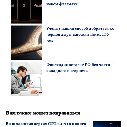
новом флагмане
Ученые нашли способ добраться до
черной дыры: миссия займет 100
лет
Финляндия оставит РФ без части
западного интернета
Вам также может понравиться
Вышла новая версия GPT-5.1: что нового