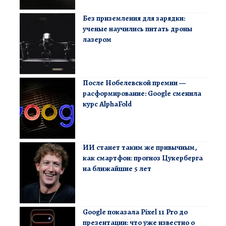
Без приземления для зарядки:
ученые научились питать дроны
лазером
После Нобелевской премии —
расформирование: Google сменила
курс AlphaFold
ИИ станет таким же привычным,
как смартфон: прогноз Цукерберга
на ближайшие 5 лет
Google показала Pixel 11 Pro до
презентации: что уже известно о