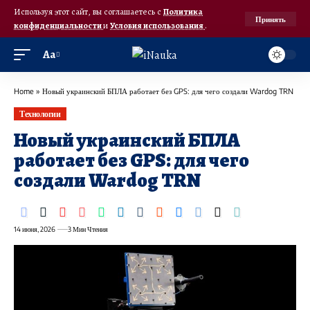
Используя этот сайт, вы соглашаетесь с
Политика
Принять
конфиденциальности
и
Условия использования
.
Аа
Home
»
Новый украинский БПЛА работает без GPS: для чего создали Wardog TRN
Технологии
Новый украинский БПЛА
работает без GPS: для чего
создали Wardog TRN
14 июня, 2026
3 Мин Чтения