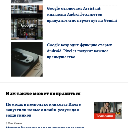
Google отключает Assistant:
миллионы Android-гаджетов
принудительно переведут на Gemini
Google возродит функцию старых
Android: Pixel 11 получит важное
преимущество
Вам также может понравиться
Помощь в несколько кликов: в Киеве
запустили новые онлайн-услуги для
защитников
Технологии
3 Мин Чтения
Минцифры в понедельник представит