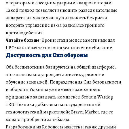
операторам и соседним ударным квадрокоптерам.
Такой подход позволяет выводить разведывательные
аппараты на максимальную дальность без риска
потерять управление из-за радиоэлектронного
противодействия.
Читайте больше
: Дроны стали менее заметными для
ПВО: как новая технология усложняет их сбивание
Доступность для Сил обороны
Оба беспилотника базируются на общей платформе,
что значительно упрощает логистику, ремонт и
обучение экипажей. Подразделения Сил безопасности
и обороны Украины уже имеют возможность
официально заказывать комплексы Scout и Wardog
TRN. Техника добавлена на государственный
технологический маркетплейс Brave1 Market, где ее
можно приобрести за е-баллы.
Разработчики из Roboneers известны также другими