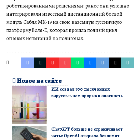
роботизированными решениями: ранее они успешно
интегрировали известный дистанционный боевой
модуль Сабля МК-19 на свою наземную гусеничную
платформу Воля-Е, которая прошла полный цикл
огневых испытаний на полигонах.
Новое на сайте
ИИ создал 700 тысяч новых
вирусов: в чем прорыв и опасность
ChatGPT больше не ограничивает
чаты: OpenAI открыла безлимит