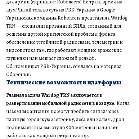
для армии (скриншот: Roboneers) Не трать время на
шум! Читай только суть из РБК-Украина в Google
Украинская компания Roboneers представила Wardog
TRN — специализированный БПЛА, созданный для
решения другой критической проблемы фронта:
обеспечение устойчивой радиосвязи, телеметрии и
видеопотока там, где работают мощные вражеские
глушилки или мешает сложный рельеф.
Об этом пишет РБК-Украина, ссылаясь на материал
Оборонки.
Технические возможности платформы
Главная задача Wardog TRN заключается в
развертывании мобильной радиосети в воздухе.
Когда
наземные антенны не могут пробить сигнал через
плотную городскую застройку, леса или холмы, дрон
поднимается на высоту до 900 метров и начинает
работать как мощный ретранслятор.