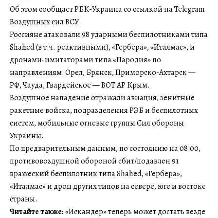
Об этом сообщает РБК-Украина со ссылкой на Telegram
Воздушных сил ВСУ.
Россияне атаковали 98 ударными беспилотниками типа
Shahed (в т.ч. реактивными), «Гербера», «Италмас», и
дронами-имитаторами типа «Пародия» по
направлениям: Орел, Брянск, Приморско-Ахтарск —
РФ, Чауда, Гвардейское — ВОТ АР Крым.
Воздушное нападение отражали авиация, зенитные
ракетные войска, подразделения РЭБ и беспилотных
систем, мобильные огневые группы Сил обороны
Украины.
По предварительным данным, по состоянию на 08:00,
противовоздушной обороной сбит/подавлен 91
вражеский беспилотник типа Shahed, «Гербера»,
«Италмас» и дрон других типов на севере, юге и востоке
страны.
Читайте также:
«Искандер» теперь может достать везде