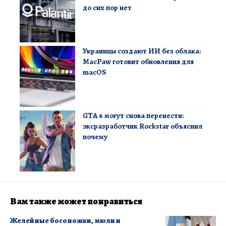
до сих пор нет
Украинцы создают ИИ без облака:
MacPaw готовит обновления для
macOS
GTA 6 могут снова перенести:
эксразработчик Rockstar объяснил
почему
Вам также может понравиться
Желейные босоножки, мюли и