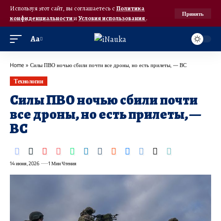
Используя этот сайт, вы соглашаетесь с
Политика
Принять
конфиденциальности
и
Условия использования
.
Аа
Home
»
Силы ПВО ночью сбили почти все дроны, но есть прилеты, — ВС
Технологии
Силы ПВО ночью сбили почти
все дроны, но есть прилеты, —
ВС
14 июня, 2026
1 Мин Чтения