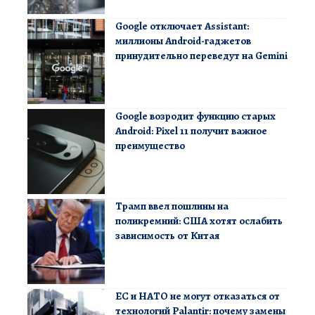
Google отключает Assistant:
миллионы Android-гаджетов
принудительно переведут на Gemini
Google возродит функцию старых
Android: Pixel 11 получит важное
преимущество
Трамп ввел пошлины на
поликремний: США хотят ослабить
зависимость от Китая
ЕС и НАТО не могут отказаться от
технологий Palantir: почему замены