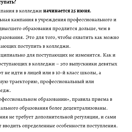
тупать?
мпания в колледжи
начинается 25 июня.
ьная кампания в учреждения профессионального и
двысшего образования продлится дольше, чем в
азования. Это для того, чтобы охватить как можно
лающих поступить в колледжи.
нципиально для поступающих не изменится. Как и
оступающих в колледжи – это выпускники девятых
 не идти в лицей или в 10-й класс школы, а
ную траекторию, профессиональный или
ледж.
офессиональном образовании», правила приема в
ального образования более децентрализованы.
ия не требует дополнительной регуляции, и сами
т вводить определенные особенности поступления.