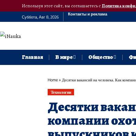
Используя этот сайт, вы соглашаетесь с
Политика конфи
Контакты и реклама
Суббота, Авг 8, 2026
Главная
В мире
Общество
Фи
Home
»
Десятки вакансий на человека. Как компа
Технологии
Десятки вакан
компании охот
выпускников 