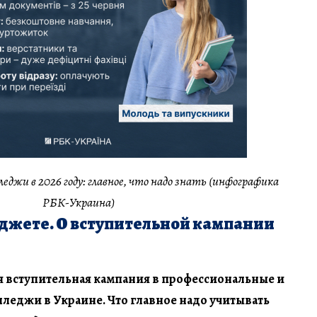
леджи в 2026 году: главное, что надо знать (инфографика
РБК-Украина)
юджете. О вступительной кампании
я вступительная кампания в профессиональные и
леджи в Украине. Что главное надо учитывать