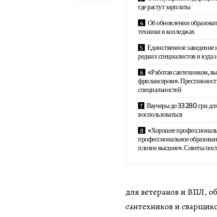
где растут зарплаты
Об обновлении образоват
техники в колледжах
Единственное заведение н
редких специалистов и куда 
«Работая сантехником, вы
фрилансером». Престижност
специальностей
Ваучеры до 33 280 грн дл
воспользоваться
«Хорошее профессиональ
профессиональное образован
плохое высшее». Советы по
для ветеранов и ВПЛ, 
сантехников и сварщико