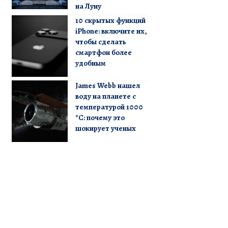
на Луну
10 скрытых функций
iPhone: включите их,
чтобы сделать
смартфон более
удобным
James Webb нашел
воду на планете с
температурой 1000
°C: почему это
шокирует ученых