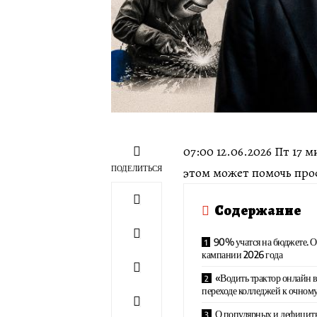
07:00 12.06.2026 Пт 17 
ПОДЕЛИТЬСЯ
этом может помочь про
Содержание
90% учатся на бюджете. 
кампании 2026 года
«Водить трактор онлайн в
переходе колледжей к очном
О популярных и дефицитн