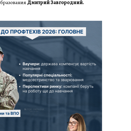
образования
Дмитрий Завгородний.