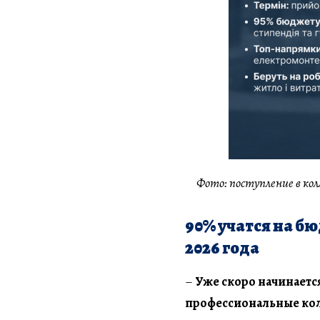
Фото: поступление в кол
90% учатся на б
2026 года
–
Уже скоро начинаетс
профессиональные кол