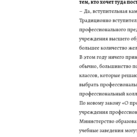
тем, кто хочет туда пос
– Да, вступительная ка
Традиционно вступител
профессионального пре
учреждения высшего обр
большее количество же
В этом году ничего при
обычно, большинство п
классов, которые решают
выбрать профессиональ
профессиональный кол
По новому закону «О пр
учреждения профессион
Министерство образован
учебные заведения могу