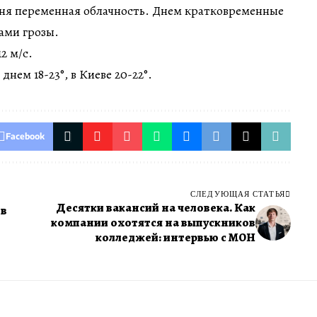
дня переменная облачность. Днем кратковременные
ами грозы.
2 м/с.
днем 18-23°, в Киеве 20-22°.
Facebook
СЛЕДУЮЩАЯ СТАТЬЯ
Десятки вакансий на человека. Как
 в
компании охотятся на выпускников
колледжей: интервью с МОН