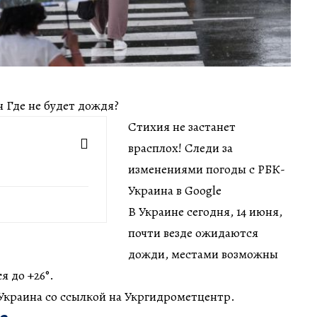
ин Где не будет дождя?
Стихия не застанет
врасплох! Следи за
изменениями погоды с РБК-
Украина в Google
В Украине сегодня, 14 июня,
почти везде ожидаются
дожди, местами возможны
я до +26°.
Украина со ссылкой на Укргидрометцентр.