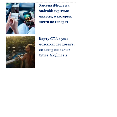
Замена iPhone на
Android: скрытые
минусы, о которых
почти не говорят
Карту GTA 6 уже
можно исследовать:
ее воспроизвели в
Cities: Skylines 2