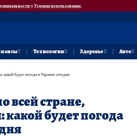
денциальности
и
Условия использования
.
нансы
Технологии
Здоровье
Авто
ы: какой будет погода в Украине сегодня
о всей стране,
: какой будет погода
одня