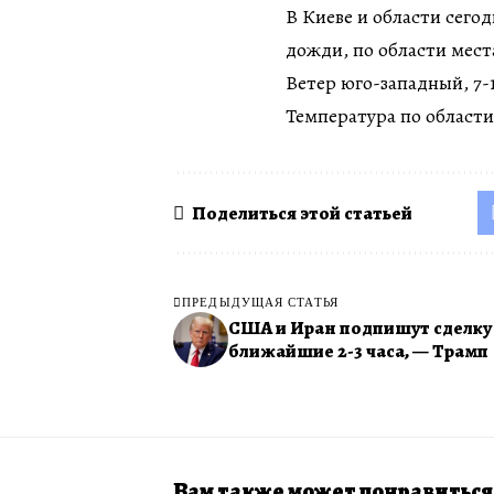
В Киеве и области сего
дожди, по области мест
Ветер юго-западный, 7-1
Температура по области 
Поделиться этой статьей
ПРЕДЫДУЩАЯ СТАТЬЯ
США и Иран подпишут сделку
ближайшие 2-3 часа, — Трамп
Вам также может понравиться