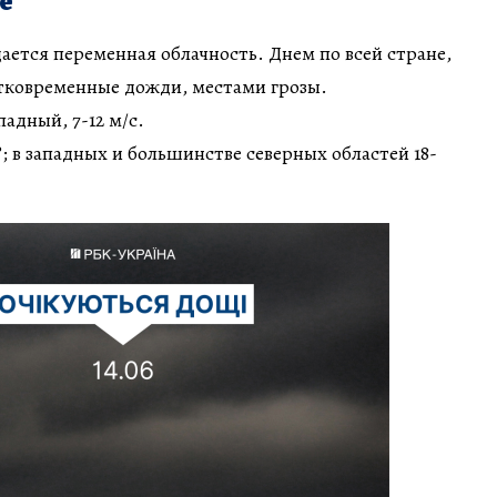
е
ается переменная облачность. Днем по всей стране,
атковременные дожди, местами грозы.
адный, 7-12 м/с.
; в западных и большинстве северных областей 18-