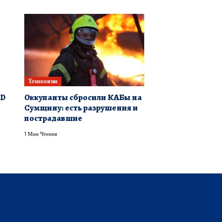
Технологии
3D
Оккупанты сбросили КАБы на
Сумщину: есть разрушения и
пострадавшие
1 Мин Чтения