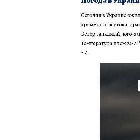
Погода в Украин
Сегодня в Украине ожид
кроме юго-востока, кр
Ветер западный, юго-зап
Температура днем 21-26°
23°.