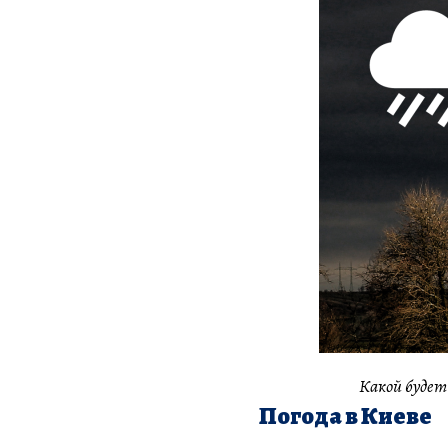
Какой будет
Погода в Киеве