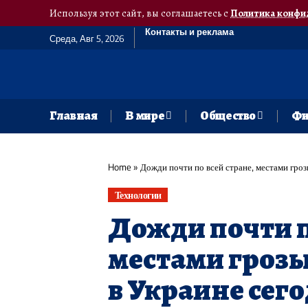
Используя этот сайт, вы соглашаетесь с
Политика конфи
Контакты и реклама
Среда, Авг 5, 2026
Главная
В мире
Общество
Фи
Home
»
Дожди почти по всей стране, местами гроз
Технологии
Дожди почти п
местами грозы
в Украине сег