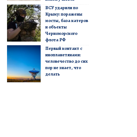
ВСУ ударили по
Крыму: поражены
мосты, база катеров
и объекты
Черноморского
флота РФ
Первый контакт с
инопланетянами:
человечество до сих
пор не знает, что
делать