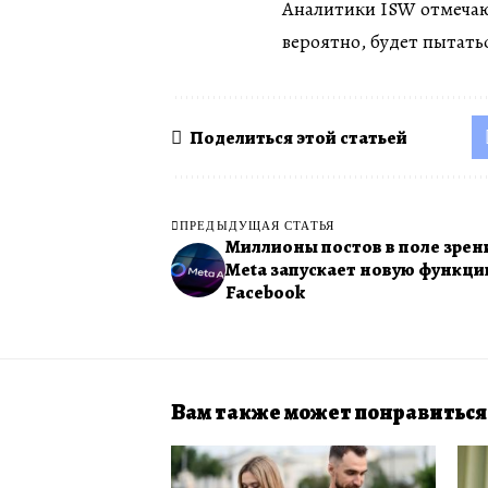
Аналитики ISW отмечают
вероятно, будет пытать
Поделиться этой статьей
ПРЕДЫДУЩАЯ СТАТЬЯ
Миллионы постов в поле зрен
Meta запускает новую функц
Facebook
Вам также может понравиться