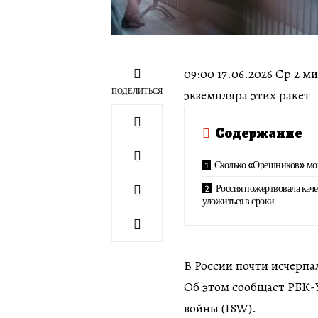
09:00 17.06.2026 Ср 2 м
ПОДЕЛИТЬСЯ
экземпляра этих ракет
Содержание
Сколько «Орешников» могл
Россия пожертвовала каче
уложиться в сроки
В России почти исчерпа
Об этом сообщает РБК-У
войны (ISW).