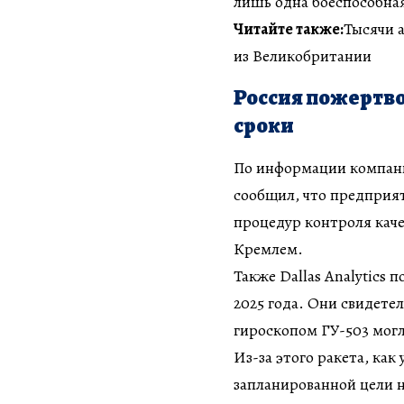
лишь одна боеспособная
Читайте также:
Тысячи 
из Великобритании
Россия пожертво
сроки
По информации компани
сообщил, что предприя
процедур контроля каче
Кремлем.
Также Dallas Analytics 
2025 года. Они свидете
гироскопом ГУ-503 могл
Из-за этого ракета, как
запланированной цели н