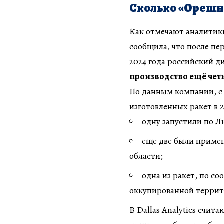
Сколько «Орешни
Как отмечают аналитики
сообщила, что после пе
2024 года российский 
производство ещё четы
По данным компании, с 
изготовленных ракет в 2
одну запустили по Ль
еще две были примен
области;
одна из ракет, по со
оккупированной террито
В Dallas Analytics счита