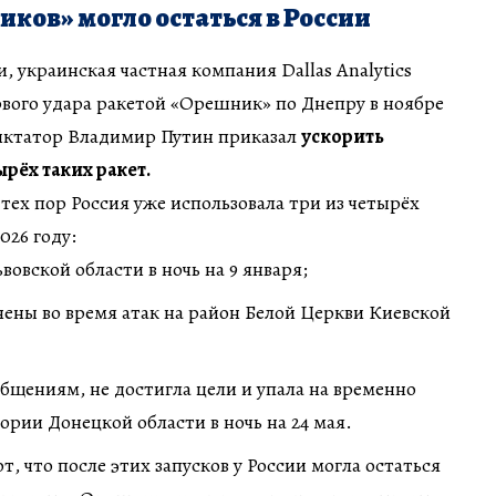
ков» могло остаться в России
, украинская частная компания Dallas Analytics
рвого удара ракетой «Орешник» по Днепру в ноябре
диктатор Владимир Путин приказал
ускорить
рёх таких ракет.
тех пор Россия уже использовала три из четырёх
026 году:
вовской области в ночь на 9 января;
ены во время атак на район Белой Церкви Киевской
общениям, не достигла цели и упала на временно
рии Донецкой области в ночь на 24 мая.
ют, что после этих запусков у России могла остаться