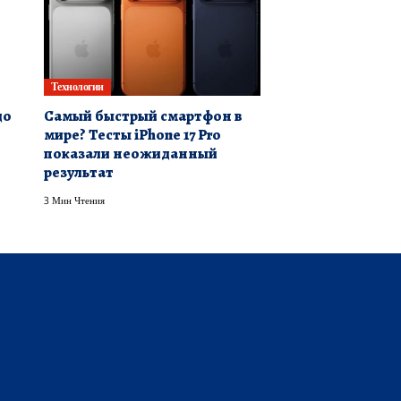
Технологии
до
Самый быстрый смартфон в
мире? Тесты iPhone 17 Pro
показали неожиданный
результат
3 Мин Чтения