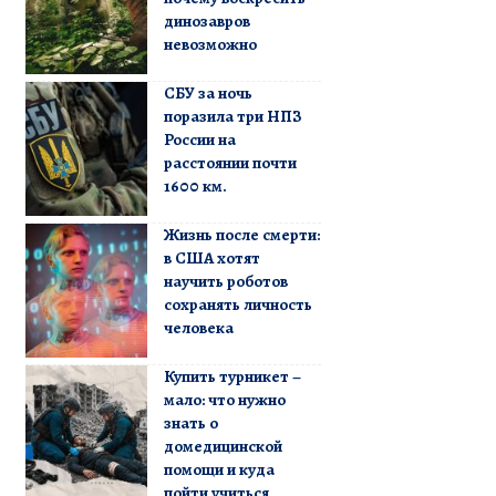
динозавров
невозможно
СБУ за ночь
поразила три НПЗ
России на
расстоянии почти
1600 км.
Жизнь после смерти:
в США хотят
научить роботов
сохранять личность
человека
Купить турникет –
мало: что нужно
знать о
домедицинской
помощи и куда
пойти учиться