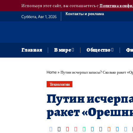
Используя этот сайт, вы соглашаетесь с
Политика конфи
Контакты и реклама
Суббота, Авг 1, 2026
Главная
В мире
Общество
Фи
Home
»
Путин исчерпал запасы? Сколько ракет «О
Технологии
Путин исчерпа
ракет «Орешни