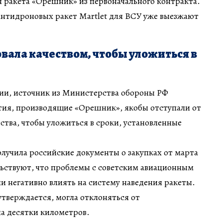
 ракета «Орешник» из первоначального контракта.
антидроновых ракет Martlet для ВСУ уже выезжают
вала качеством, чтобы уложиться в
и, источник из Министерства обороны РФ
тия, производящие «Орешник», якобы отступали от
ства, чтобы уложиться в сроки, установленные
получила российские документы о закупках от марта
льствуют, что проблемы с советским авиационным
и негативно влиять на систему наведения ракеты.
 утверждается, могла отклоняться от
а десятки километров.