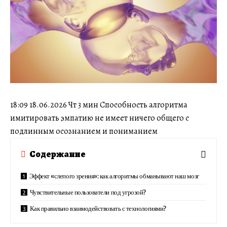
18:09 18.06.2026 Чт 3 мин Способность алгоритма
имитировать эмпатию не имеет ничего общего с
подлинным осознанием и пониманием
Содержание
Эффект «слепого зрения»: как алгоритмы обманывают наш мозг
Чувствительные пользователи под угрозой?
Как правильно взаимодействовать с технологиями?