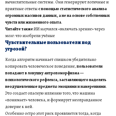
вычислительные системы. Они генерируют логичные и
приятные ответы
с помощью статистического анализа
огромных массивов данных, а не на основе собственных
чувств или жизненного опыта
.
Читайте также
:ИИ научился «включать зрение» через
мозг: что изобрели учёные
Чувствительные пользователи под
угрозой?
Когда алгоритм начинает слишком убедительно
копировать человеческое поведение,
пользователи
попадают в ловушку антропоморфизма —
психологического рефлекса, заставляющего наделять
неодушевленные предметы эмоциями и намерениями
.
Это создает опасную иллюзию того, что машина
«понимает» человека, и формирует неоправданное
доверие к ней.
Особенно остро этот риск проявляется тогда, когда