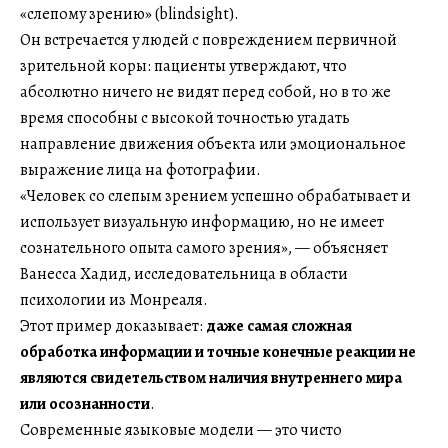
«слепому зрению» (blindsight).
Он встречается у людей с повреждением первичной
зрительной коры: пациенты утверждают, что
абсолютно ничего не видят перед собой, но в то же
время способны с высокой точностью угадать
направление движения объекта или эмоциональное
выражение лица на фотографии.
«Человек со слепым зрением успешно обрабатывает и
использует визуальную информацию, но не имеет
сознательного опыта самого зрения», — объясняет
Ванесса Хадид, исследовательница в области
психологии из Монреаля.
Этот пример доказывает:
даже самая сложная
обработка информации и точные конечные реакции не
являются свидетельством наличия внутреннего мира
или осознанности
.
Современные языковые модели — это чисто