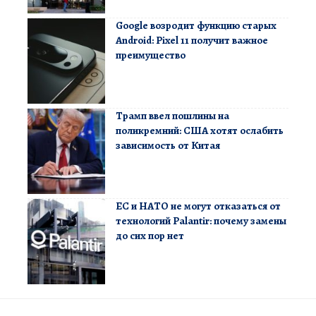
Google возродит функцию старых
Android: Pixel 11 получит важное
преимущество
Трамп ввел пошлины на
поликремний: США хотят ослабить
зависимость от Китая
ЕС и НАТО не могут отказаться от
технологий Palantir: почему замены
до сих пор нет