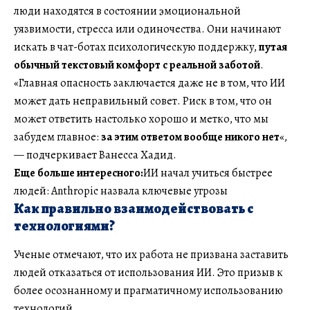
люди находятся в состоянии эмоциональной
уязвимости, стресса или одиночества. Они начинают
искать в чат-ботах психологическую поддержку,
путая
обычный текстовый комфорт с реальной заботой
.
«Главная опасность заключается даже не в том, что ИИ
может дать неправильный совет. Риск в том, что он
может ответить настолько хорошо и метко, что мы
забудем главное:
за этим ответом вообще никого нет
«,
— подчеркивает Ванесса Хадид.
Еще больше интересного:
ИИ начал учиться быстрее
людей: Anthropic назвала ключевые угрозы
Как правильно взаимодействовать с
технологиями?
Ученые отмечают, что их работа не призвана заставить
людей отказаться от использования ИИ. Это призыв к
более осознанному и прагматичному использованию
технологий.