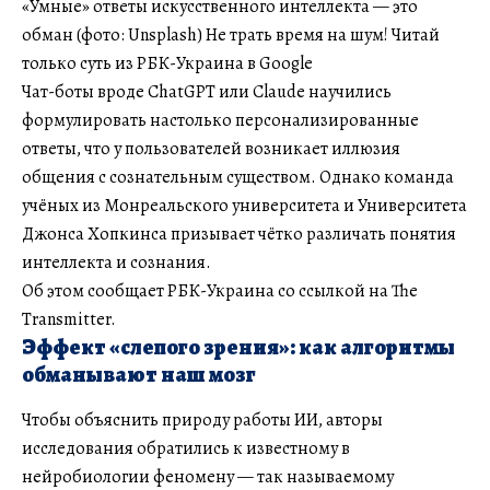
«Умные» ответы искусственного интеллекта — это
обман (фото: Unsplash) Не трать время на шум! Читай
только суть из РБК-Украина в Google
Чат-боты вроде ChatGPT или Claude научились
формулировать настолько персонализированные
ответы, что у пользователей возникает иллюзия
общения с сознательным существом. Однако команда
учёных из Монреальского университета и Университета
Джонса Хопкинса призывает чётко различать понятия
интеллекта и сознания.
Об этом сообщает РБК-Украина со ссылкой на The
Transmitter.
Эффект «слепого зрения»: как алгоритмы
обманывают наш мозг
Чтобы объяснить природу работы ИИ, авторы
исследования обратились к известному в
нейробиологии феномену — так называемому