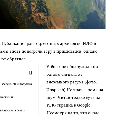
мин Публикация рассекреченных архивов об НЛО и
ьмы вновь подогрели веру в пришельцев, однако
ают обратное
Учёные не обнаружили ни
одного сигнала от
внеземного разума (фото:
 Вселенной и ловушка
Unsplash) Не трать время на
шум! Читай только суть из
нергии и
РБК-Украина в Google
в биосфера Земли
Несмотря на то, что около