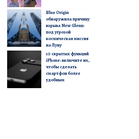
Blue Origin
обнаружила причину
взрыва New Glenn:
под угрозой
космическая миссия
на Луну
10 скрытых функций
iPhone: включите их,
чтобы сделать
смартфон более
удобным