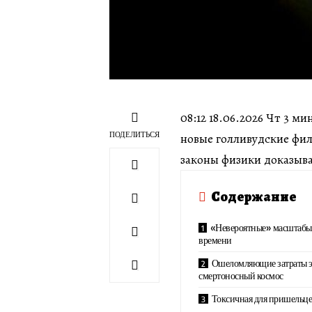
08:12 18.06.2026 Чт 3 
ПОДЕЛИТЬСЯ
новые голливудские фил
законы физики доказыв
Содержание
«Невероятные» масштабы
времени
Ошеломляющие затраты э
смертоносный космос
Токсичная для пришельце