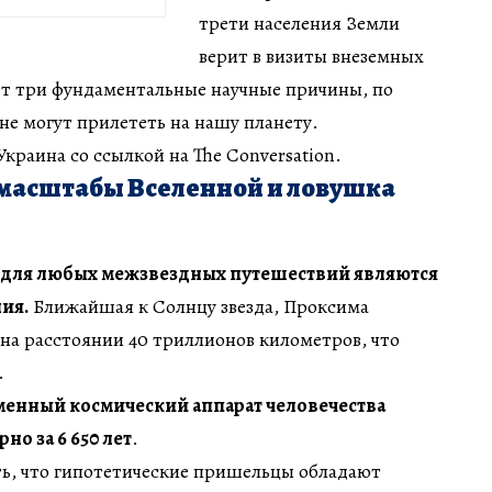
трети населения Земли
верит в визиты внеземных
ет три фундаментальные научные причины, по
е могут прилететь на нашу планету.
краина со ссылкой на The Conversation.
масштабы Вселенной и ловушка
 для любых межзвездных путешествий являются
ия.
Ближайшая к Солнцу звезда, Проксима
на расстоянии 40 триллионов километров, что
.
енный космический аппарат человечества
но за 6 650 лет
.
ь, что гипотетические пришельцы обладают