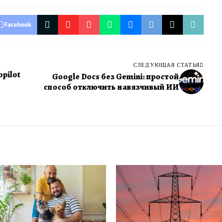
Facebook
СЛЕДУЮЩАЯ СТАТЬЯ
pilot
Google Docs без Gemini: простой
способ отключить навязчивый ИИ