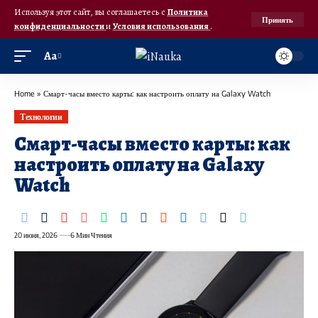
Используя этот сайт, вы соглашаетесь с
Политика
Принять
конфиденциальности
и
Условия использования
.
Аа
Home
»
Смарт-часы вместо карты: как настроить оплату на Galaxy Watch
Технологии
Смарт-часы вместо карты: как
настроить оплату на Galaxy
Watch
20 июня, 2026
6 Мин Чтения