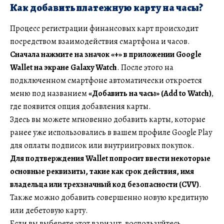
Как добавить платежную карту на часы?
Процесс регистрации финансовых карт происходит
посредством взаимодействия смартфона и часов.
Сначала нажмите на значок «+» в приложении Google
Wallet на экране Galaxy Watch
. После этого на
подключенном смартфоне автоматически откроется
меню под названием
«Добавить на часы» (Add to Watch)
,
где появится опция добавления карты.
Здесь вы можете мгновенно добавить карты, которые
ранее уже использовались в вашем профиле Google Play
для оплаты подписок или внутриигровых покупок.
Для подтверждения Wallet попросит ввести некоторые
основные реквизиты, такие как срок действия, имя
владельца или трехзначный код безопасности (CVV)
.
Также можно добавить совершенно новую кредитную
или дебетовую карту.
Если вы выберете этот вариант, воспользуйтесь