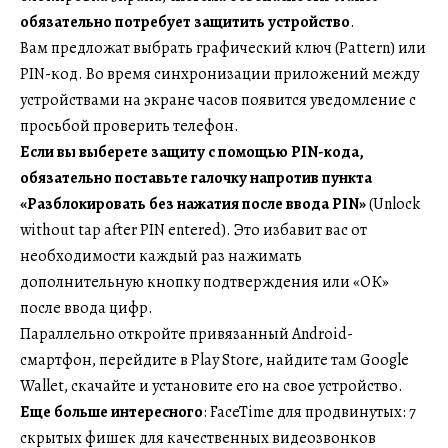
обязательно потребует защитить устройство
.
Вам предложат выбрать графический ключ (Pattern) или
PIN-код. Во время синхронизации приложений между
устройствами на экране часов появится уведомление с
просьбой проверить телефон.
Если вы выберете защиту с помощью PIN-кода,
обязательно поставьте галочку напротив пункта
«Разблокировать без нажатия после ввода PIN»
(Unlock
without tap after PIN entered). Это избавит вас от
необходимости каждый раз нажимать
дополнительную кнопку подтверждения или «ОК»
после ввода цифр.
Параллельно откройте привязанный Android-
смартфон, перейдите в Play Store, найдите там Google
Wallet, скачайте и установите его на свое устройство.
Еще больше интересного
: FaceTime для продвинутых: 7
скрытых фишек для качественных видеозвонков