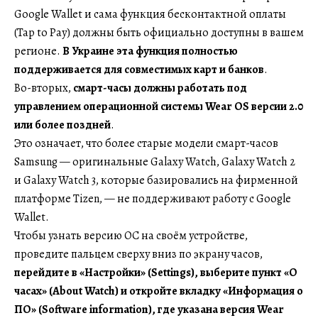
Google Wallet и сама функция бесконтактной оплаты
(Tap to Pay) должны быть официально доступны в вашем
регионе.
В Украине эта функция полностью
поддерживается для совместимых карт и банков
.
Во-вторых,
смарт-часы должны работать под
управлением операционной системы Wear OS версии 2.0
или более поздней
.
Это означает, что более старые модели смарт-часов
Samsung — оригинальные Galaxy Watch, Galaxy Watch 2
и Galaxy Watch 3, которые базировались на фирменной
платформе Tizen, — не поддерживают работу с Google
Wallet.
Чтобы узнать версию ОС на своём устройстве,
проведите пальцем сверху вниз по экрану часов,
перейдите в «Настройки» (Settings), выберите пункт «О
часах» (About Watch) и откройте вкладку «Информация о
ПО» (Software information), где указана версия Wear