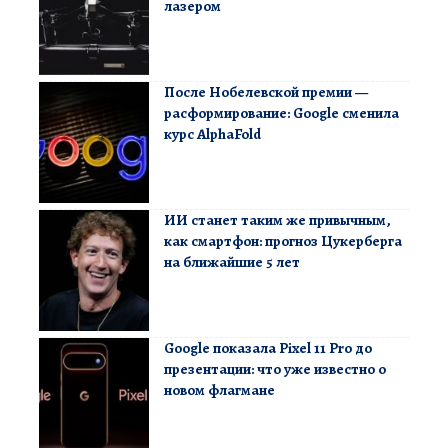
лазером
После Нобелевской премии —
расформирование: Google сменила
курс AlphaFold
ИИ станет таким же привычным,
как смартфон: прогноз Цукерберга
на ближайшие 5 лет
Google показала Pixel 11 Pro до
презентации: что уже известно о
новом флагмане