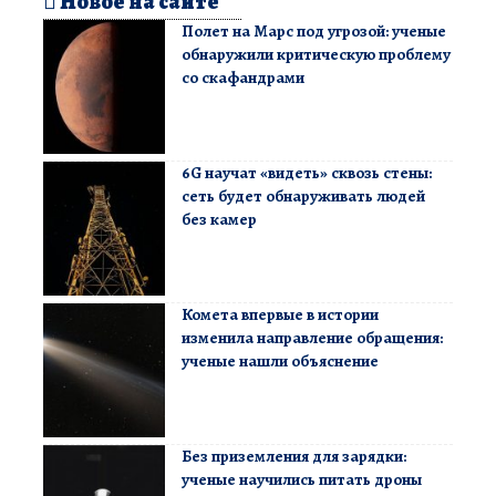
Новое на сайте
Полет на Марс под угрозой: ученые
обнаружили критическую проблему
со скафандрами
6G научат «видеть» сквозь стены:
сеть будет обнаруживать людей
без камер
Комета впервые в истории
изменила направление обращения:
ученые нашли объяснение
Без приземления для зарядки:
ученые научились питать дроны