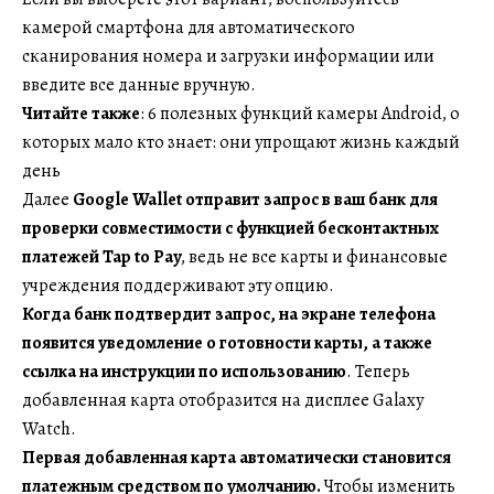
камерой смартфона для автоматического
сканирования номера и загрузки информации или
введите все данные вручную.
Читайте также
: 6 полезных функций камеры Android, о
которых мало кто знает: они упрощают жизнь каждый
день
Далее
Google Wallet отправит запрос в ваш банк для
проверки совместимости с функцией бесконтактных
платежей Tap to Pay
, ведь не все карты и финансовые
учреждения поддерживают эту опцию.
Когда банк подтвердит запрос, на экране телефона
появится уведомление о готовности карты, а также
ссылка на инструкции по использованию
. Теперь
добавленная карта отобразится на дисплее Galaxy
Watch.
Первая добавленная карта автоматически становится
платежным средством по умолчанию.
Чтобы изменить