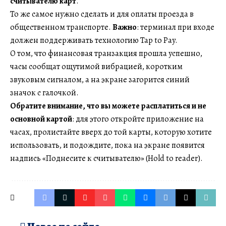
считывателю карт
.
То же самое нужно сделать и для оплаты проезда в
общественном транспорте.
Важно
: терминал при входе
должен поддерживать технологию Tap to Pay.
О том, что финансовая транзакция прошла успешно,
часы сообщат ощутимой вибрацией, коротким
звуковым сигналом, а на экране загорится синий
значок с галочкой.
Обратите внимание, что вы можете расплатиться и не
основной картой
: для этого откройте приложение на
часах, пролистайте вверх до той карты, которую хотите
использовать, и подождите, пока на экране появится
надпись «Поднесите к считывателю» (Hold to reader).