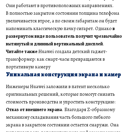
Они работают в противоположных направлениях.
В полностью закрытом состоянии толщина телефона
увеличивается втрое, а по своим габаритам он будет
напоминать классическую пачку сигарет. Однако
в
развернутом виде пользователь получит чрезвычайно
вытянутый и длинный вертикальный дисплей
.
Читайте также
:Huawei создала детский гаджет-
трансформер: как смарт-часы превращаются в
портативную камеру
Уникальная конструкция экрана и камер
Инженеры Huawei заложили в патент несколько
оригинальных решений, которые помогут снизить
стоимость производства и упростить конструкцию:
Отказ от внешнего экрана
. Благодаря Z-образному
механизму складывания часть большого гибкого
экрана в закрытом состоянии остается снаружи. Она