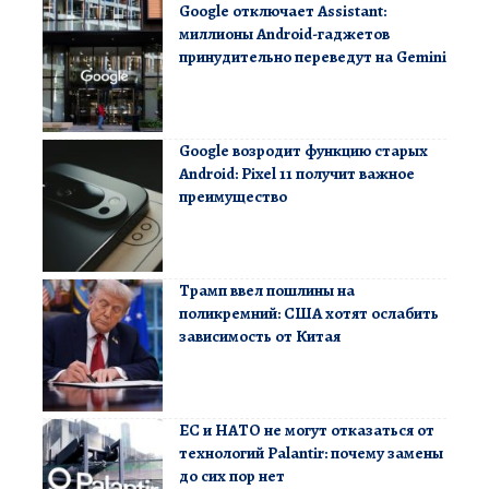
Google отключает Assistant:
миллионы Android-гаджетов
принудительно переведут на Gemini
Google возродит функцию старых
Android: Pixel 11 получит важное
преимущество
Трамп ввел пошлины на
поликремний: США хотят ослабить
зависимость от Китая
ЕС и НАТО не могут отказаться от
технологий Palantir: почему замены
до сих пор нет