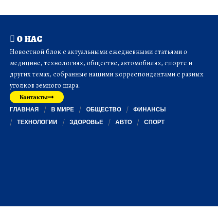
О НАС
Новостной блок с актуальными ежедневными статьями о
медицине, технологиях, обществе, автомобилях, спорте и
других темах, собранные нашими корреспондентами с разных
уголков земного шара.
Контакты
ГЛАВНАЯ
В МИРЕ
ОБЩЕСТВО
ФИНАНСЫ
ТЕХНОЛОГИИ
ЗДОРОВЬЕ
АВТО
СПОРТ