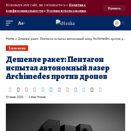
Используя этот сайт, вы соглашаетесь с
Политика
Принять
конфиденциальности
и
Условия использования
.
Аа
Home
»
Дешевле ракет: Пентагон испытал автономный лазер Archimedes против дронов
Технологии
Дешевле ракет: Пентагон
испытал автономный лазер
Archimedes против дронов
19 июня, 2026
3 Мин Чтения