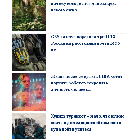
почему воскресить динозавров
невозможно
СБУ за ночь поразила три НПЗ
России на расстоянии почти 1600
км.
Жизнь после смерти: в США хотят
научить роботов сохранять
личность человека
Купить турникет – мало: что нужно
знать о домедицинской помощи и
куда пойти учиться