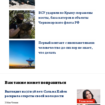
ВСУ ударили по Крыму: поражены
мосты, база катеров и объекты
Черноморского флота РФ
Первый контакт с инопланетянами:
человечество до сих пор не знает,
что делать
Вам также может понравиться
Выглядит на 30 в 58 лет: Сальма Хайек
раскрыла секреты своей молодости
Технологии
3 Мин Чтения