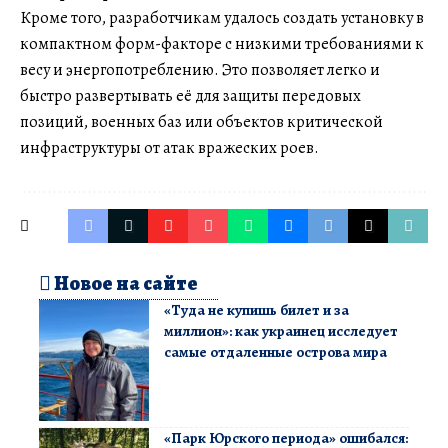
Кроме того, разработчикам удалось создать установку в
компактном форм-факторе с низкими требованиями к
весу и энергопотреблению. Это позволяет легко и
быстро развертывать её для защиты передовых
позиций, военных баз или объектов критической
инфраструктуры от атак вражеских роев.
Новое на сайте
«Туда не купишь билет и за
миллион»: как украинец исследует
самые отдаленные острова мира
«Парк Юрского периода» ошибался: