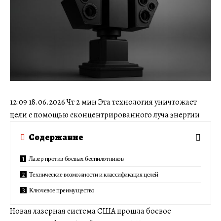
12:09 18.06.2026 Чт 2 мин Эта технология уничтожает
цели с помощью сконцентрированного луча энергии
Содержание
Лазер против боевых беспилотников
Технические возможности и классификация целей
Ключевое преимущество
Новая лазерная система США прошла боевое