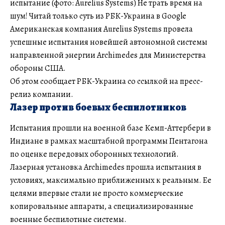
испытание (фото: Aurelius Systems) Не трать время на
шум! Читай только суть из РБК-Украина в Google
Американская компания Aurelius Systems провела
успешные испытания новейшей автономной системы
направленной энергии Archimedes для Министерства
обороны США.
Об этом сообщает РБК-Украина со ссылкой на пресс-
релиз компании.
Лазер против боевых беспилотников
Испытания прошли на военной базе Кемп-Аттербери в
Индиане в рамках масштабной программы Пентагона
по оценке передовых оборонных технологий.
Лазерная установка Archimedes прошла испытания в
условиях, максимально приближенных к реальным. Ее
целями впервые стали не просто коммерческие
копировальные аппараты, а специализированные
военные беспилотные системы.