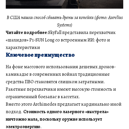
В США нашли способ сбивать дроны за копейки (фото: Aurelius
Systems)
Читайте подробнее
:SkyFall представила перехватчик
«шахидов» P1-SUN Long со встроенным ИИ: фото и
характеристики
Ключевое преимущество
На фоне массового использования дешевых дронов-
камикадзе в современных войнах традиционные
средства ПВО становятся слишком затратными.
Ракетные перехватчики имеют высокую стоимость и
ограниченный боезапас в кассетах.
Вместо этого Archimedes предлагает кардинально иной
подход.
Стоимость одного лазерного «выстрела»
ничтожно мала, поскольку оружие использует
электроэнергию
.