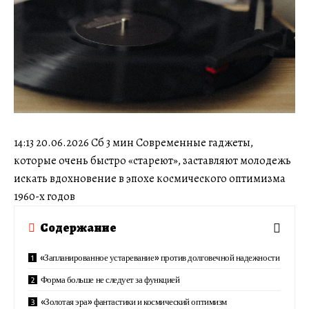
14:13 20.06.2026 Сб 3 мин Современные гаджеты,
которые очень быстро «стареют», заставляют молодежь
искать вдохновение в эпохе космического оптимизма
1960-х годов
Содержание
«Запланированное устаревание» против долговечной надежности
Форма больше не следует за функцией
«Золотая эра» фантастики и космический оптимизм