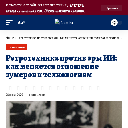
Используя этот сайт, вы соглашаетесь с
Политика
Принять
конфиденциальности
и
Условия использования
.
Аа
Home
»
Ретротехника против эры ИИ: как меняется отношение зумеров к технологиям
Технологии
Ретротехника против эры ИИ:
как меняется отношение
зумеров к технологиям
20 июня, 2026
4 Мин Чтения