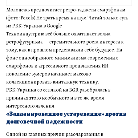
Молодежь предпочитает ретро-гаджеты смартфонам
(фото: Pexels) Не трать время на шум! Читай только суть
из РБК-Украина в Google
Техноиндустрию всё больше охватывает волна
ретрофутуризма — стремительного роста интереса к
тому, как в прошлом представляли себе будущее. На
фоне однообразного минимализма современных
смартфонов и агрессивного продвижения ИИ
поколение зумеров начинает массово
коллекционировать винтажную технику.
РБК-Украина со ссылкой на BGR разобралась в
причинах этого необычного и в то же время
интересного явления.
«Запланированное устаревание» против
долговечной надежности
Одной из главных причин разочарования в