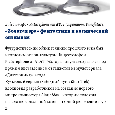
Видеотелефон
Picturephone от AT&T (скриншот: Paleofuture)
«Золотая эра» фантастики и космический
оптимизм
Футуристический облик техники прошлого века был
неотделим от поп-культуры. Видеотелефон
Picturephone от AT&T 1964 года выпуска создавался под
прямым впечатлением от гаджетов из мультсериала
«Джетсоны» 1962 года.
Культовый сериал «Звёздный путь» (Star Trek)
вдохновил разработчиков на создание первого
микрокомпьютера Altair 8800, который положил
начало персональной компьютерной революции 1970-
х.