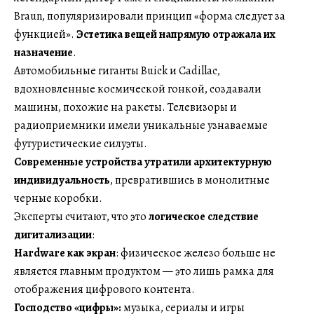
Braun, популяризировали принцип «форма следует за
функцией».
Эстетика вещей напрямую отражала их
назначение
.
Автомобильные гиганты Buick и Cadillac,
вдохновленные космической гонкой, создавали
машины, похожие на ракеты. Телевизоры и
радиоприемники имели уникальные узнаваемые
футуристические силуэты.
Современные устройства утратили архитектурную
индивидуальность
, превратившись в монолитные
черные коробки.
Эксперты считают, что это
логическое следствие
дигитализации
:
Hardware как экран
: физическое железо больше не
является главным продуктом — это лишь рамка для
отображения цифрового контента.
Господство «цифры»:
музыка, сериалы и игры