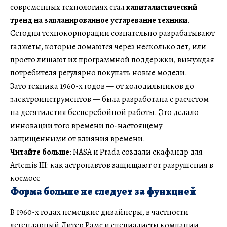
современных технологиях стал
капиталистический
тренд на запланированное устаревание техники
.
Сегодня технокорпорации сознательно разрабатывают
гаджеты, которые ломаются через несколько лет, или
просто лишают их программной поддержки, вынуждая
потребителя регулярно покупать новые модели.
Зато техника 1960-х годов — от холодильников до
электроинструментов — была разработана с расчетом
на десятилетия бесперебойной работы. Это делало
инновации того времени по-настоящему
защищенными от влияния времени.
Читайте больше
: NASA и Prada создали скафандр для
Artemis III: как астронавтов защищают от разрушения в
космосе
Форма больше не следует за функцией
В 1960-х годах немецкие дизайнеры, в частности
легендарный Дитер Рамс и специалисты компании