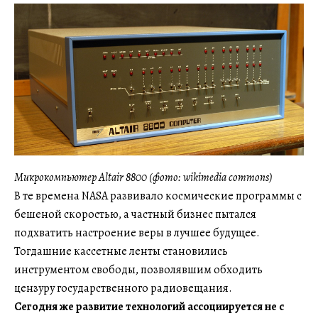
Микрокомпьютер Altair 8800 (фото: wikimedia commons)
В те времена NASA развивало космические программы с
бешеной скоростью, а частный бизнес пытался
подхватить настроение веры в лучшее будущее.
Тогдашние кассетные ленты становились
инструментом свободы, позволявшим обходить
цензуру государственного радиовещания.
Сегодня же развитие технологий ассоциируется не с