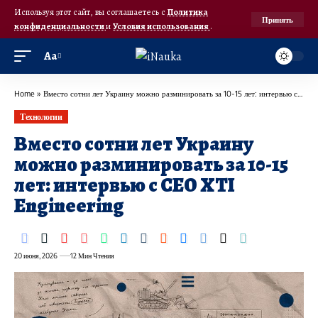
Используя этот сайт, вы соглашаетесь с
Политика
Принять
конфиденциальности
и
Условия использования
.
Аа
Home
»
Вместо сотни лет Украину можно разминировать за 10-15 лет: интервью с СЕО XTI Engineering
Технологии
Вместо сотни лет Украину
можно разминировать за 10-15
лет: интервью с СЕО XTI
Engineering
20 июня, 2026
12 Мин Чтения