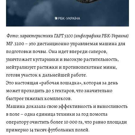
Фото: характеристики ГАРТ 5100 (инфографика РБК-Украина)
МР.3200 – это дистанционно управляемая машина для
подготовки почвы. Она идет впереди саперов,
уничтожает кустарники и высокую растительность,
нейтрализует растяжки и противопехотные мины,
готовя участок к дальнейшей работе.
Это настоящая «рабочая лошадка», которая за день
может проходить до 5 гектаров, что значительно
быстрее тяжелых комплексов.
Машина доказала свою эффективность и выносливость
в поле – одна единица техники за год помогла
оператору очистить более 10 000 га, что равно площади
примерно 14 тысяч футбольных полей.