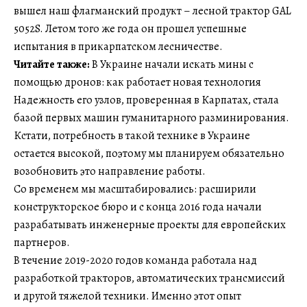
вышел наш флагманский продукт – лесной трактор GAL
5052S. Летом того же года он прошел успешные
испытания в прикарпатском лесничестве.
Читайте также:
В Украине начали искать мины с
помощью дронов: как работает новая технология
Надежность его узлов, проверенная в Карпатах, стала
базой первых машин гуманитарного разминирования.
Кстати, потребность в такой технике в Украине
остается высокой, поэтому мы планируем обязательно
возобновить это направление работы.
Со временем мы масштабировались: расширили
конструкторское бюро и с конца 2016 года начали
разрабатывать инженерные проекты для европейских
партнеров.
В течение 2019-2020 годов команда работала над
разработкой тракторов, автоматических трансмиссий
и другой тяжелой техники. Именно этот опыт