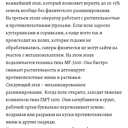
важнейший этап, который позволяет вернуть до 10-15%
земель вообще без физического разминирования.
На третьем этапе оператор работает с растительностью
и противопехотными угрозами. Если поле заросло
кустарниками и сорняками, а чаще всего так и
происходит на полях, которые годами не
обрабатывались, саперы физически не могут зайти на
участок с металлоискателем. На этом этапе
подключается техника типа МР.3200. Она быстро
сминает растительность и детонирует
противопехотные мины и растяжки.
Следующий этап – механизированное
разминирование. Когда поле открыто, заходят тяжелые
комплексы типа ГАРТ 5100. Они заглубляются в грунт,
рабочий орган буквально перемалывает землю,
подрывая или разрывая на куски противотанковые
мины и другие снаряды.