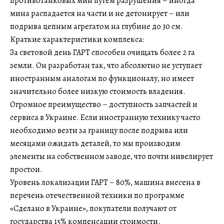
противотанковых мин путем разрушения – иногда
мина распадается на части и не детонирует – или
подрыва цепным агрегатом на глубине до 30 см.
Краткие характеристики комплекса:
За световой день ГАРТ способен очищать более 2 га
земли. Он разработан так, что абсолютно не уступает
иностранным аналогам по функционалу, но имеет
значительно более низкую стоимость владения.
Огромное преимущество – доступность запчастей и
сервиса в Украине. Если иностранную технику часто
необходимо везти за границу после подрыва или
месяцами ожидать деталей, то мы производим
элементы на собственном заводе, что почти нивелирует
простои.
Уровень локализации ГАРТ – 80%, машина внесена в
перечень отечественной техники по программе
«Сделано в Украине», покупатели получают от
государства 15% компенсации стоимости.