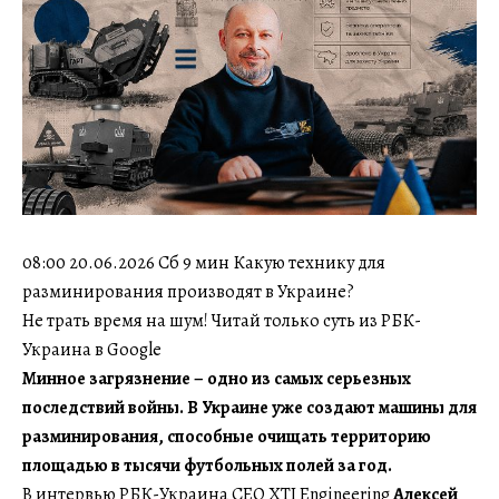
08:00 20.06.2026 Сб 9 мин Какую технику для
разминирования производят в Украине?
Не трать время на шум! Читай только суть из РБК-
Украина в Google
Минное загрязнение – одно из самых серьезных
последствий войны. В Украине уже создают машины для
разминирования, способные очищать территорию
площадью в тысячи футбольных полей за год.
В интервью РБК-Украина СЕО XTI Engineering
Алексей