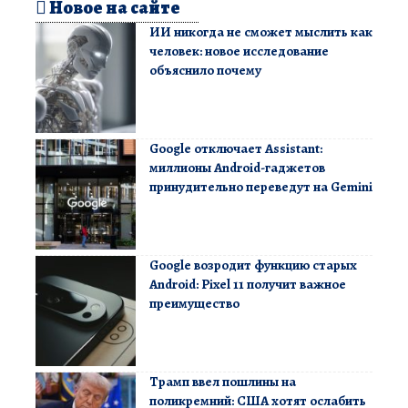
Новое на сайте
ИИ никогда не сможет мыслить как
человек: новое исследование
объяснило почему
Google отключает Assistant:
миллионы Android-гаджетов
принудительно переведут на Gemini
Google возродит функцию старых
Android: Pixel 11 получит важное
преимущество
Трамп ввел пошлины на
поликремний: США хотят ослабить