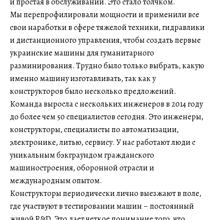
и простая в обслуживании. Это стало толчком.
Мы перепрофилировали мощности и применили все
свои наработки в сфере тяжелой техники, гидравлики
и дистанционного управления, чтобы создать первые
украинские машины для гуманитарного
разминирования. Трудно было только выбрать, какую
именно машину изготавливать, так как у
конструкторов было несколько предложений.
Команда выросла с нескольких инженеров в 2014 году
до более чем 50 специалистов сегодня. Это инженеры,
конструкторы, специалисты по автоматизации,
электронике, литью, сервису. У нас работают люди с
уникальным бэкграундом гражданского
машиностроения, оборонной отрасли и
международным опытом.
Конструкторы периодически лично выезжают в поле,
где участвуют в тестировании машин – постоянный
живой R&D. Это дает четкое понимание того, что