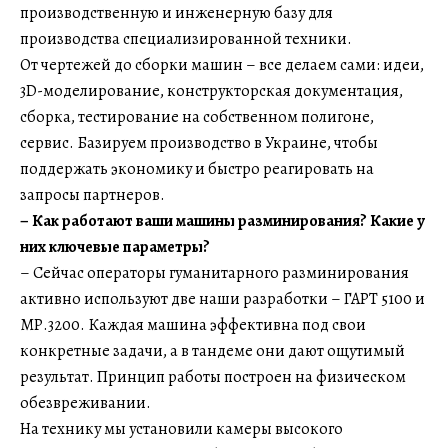
производственную и инженерную базу для
производства специализированной техники.
От чертежей до сборки машин – все делаем сами: идеи,
3D-моделирование, конструкторская документация,
сборка, тестирование на собственном полигоне,
сервис. Базируем производство в Украине, чтобы
поддержать экономику и быстро реагировать на
запросы партнеров.
– Как работают ваши машины разминирования? Какие у
них ключевые параметры?
– Сейчас операторы гуманитарного разминирования
активно используют две наши разработки – ГАРТ 5100 и
МР.3200. Каждая машина эффективна под свои
конкретные задачи, а в тандеме они дают ощутимый
результат. Принцип работы построен на физическом
обезвреживании.
На технику мы установили камеры высокого