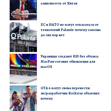
зависимость от Китая
ЕС и НАТО не могут отказаться от
технологий Palantir: почему замены
до сих пор нет
Украинцы создают ИИ без облака:
MacPaw готовит обновления для
macOS
GTA 6 могут снова перенести:
эксразработчик Rockstar объяснил
почему