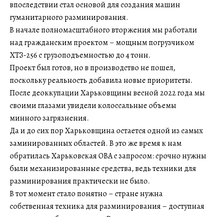
впоследствии стал основой для создания машин
гуманитарного разминирования.
В начале полномасштабного вторжения мы работали
над гражданским проектом – мощным погрузчиком
ХТЗ-256 с грузоподъемностью до 4 тонн.
Проект был готов, но в производство не пошел,
поскольку реальность добавила новые приоритеты.
После деоккупации Харьковщины весной 2022 года мы
своими глазами увидели колоссальные объемы
минного загрязнения.
Да и до сих пор Харьковщина остается одной из самых
заминированных областей. В это же время к нам
обратилась Харьковская ОВА с запросом: срочно нужны
были механизированные средства, ведь техники для
разминирования практически не было.
В тот момент стало понятно – стране нужна
собственная техника для разминирования – доступная