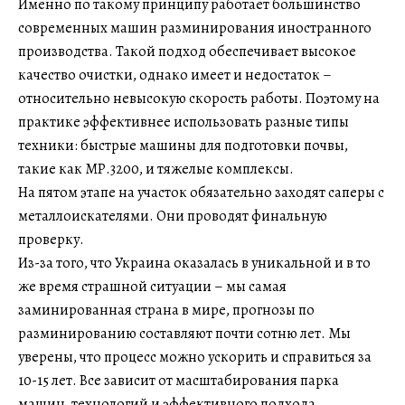
Именно по такому принципу работает большинство
современных машин разминирования иностранного
производства. Такой подход обеспечивает высокое
качество очистки, однако имеет и недостаток –
относительно невысокую скорость работы. Поэтому на
практике эффективнее использовать разные типы
техники: быстрые машины для подготовки почвы,
такие как МР.3200, и тяжелые комплексы.
На пятом этапе на участок обязательно заходят саперы с
металлоискателями. Они проводят финальную
проверку.
Из-за того, что Украина оказалась в уникальной и в то
же время страшной ситуации – мы самая
заминированная страна в мире, прогнозы по
разминированию составляют почти сотню лет. Мы
уверены, что процесс можно ускорить и справиться за
10-15 лет. Все зависит от масштабирования парка
машин, технологий и эффективного подхода.