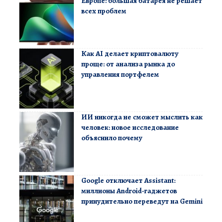
Европе: большая батарея не решает
всех проблем
Как AI делает криптовалюту
проще: от анализа рынка до
управления портфелем
ИИ никогда не сможет мыслить как
человек: новое исследование
объяснило почему
Google отключает Assistant:
миллионы Android-гаджетов
принудительно переведут на Gemini