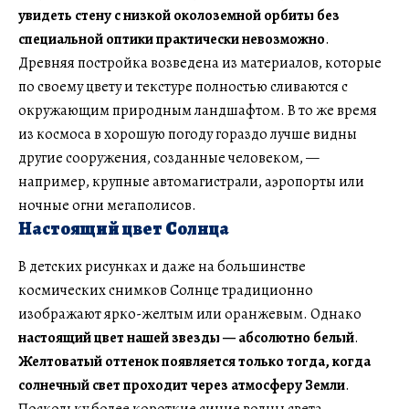
увидеть стену с низкой околоземной орбиты без
специальной оптики практически невозможно
.
Древняя постройка возведена из материалов, которые
по своему цвету и текстуре полностью сливаются с
окружающим природным ландшафтом. В то же время
из космоса в хорошую погоду гораздо лучше видны
другие сооружения, созданные человеком, —
например, крупные автомагистрали, аэропорты или
ночные огни мегаполисов.
Настоящий цвет Солнца
В детских рисунках и даже на большинстве
космических снимков Солнце традиционно
изображают ярко-желтым или оранжевым. Однако
настоящий цвет нашей звезды — абсолютно белый
.
Желтоватый оттенок появляется только тогда, когда
солнечный свет проходит через атмосферу Земли
.