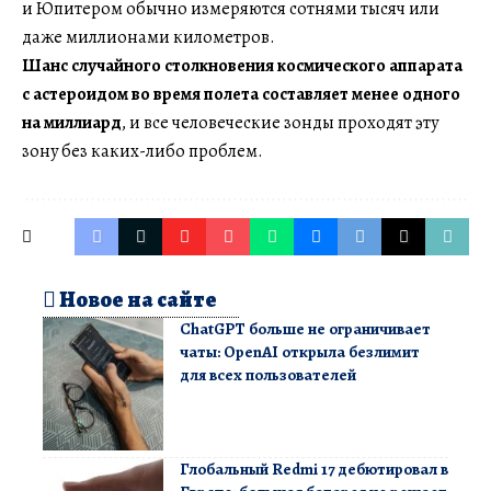
и Юпитером обычно измеряются сотнями тысяч или
даже миллионами километров.
Шанс случайного столкновения космического аппарата
с астероидом во время полета составляет менее одного
на миллиард
, и все человеческие зонды проходят эту
зону без каких-либо проблем.
Новое на сайте
ChatGPT больше не ограничивает
чаты: OpenAI открыла безлимит
для всех пользователей
Глобальный Redmi 17 дебютировал в