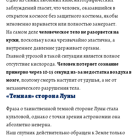
заблуждений гласит, что человек, оказавшийся в
открытом космосе без защитного костюма, якобы
мгновенно взрывается или полностью замерзает.
На самом деле
человеческое тело не разорвется на
куски
, поскольку кожа чрезвычайно эластична, а
внутреннее давление удерживает органы.
Главной угрозой в такой ситуации является полное
отсутствие кислорода.
Человек потеряет сознание
примерно через 10-15 секунд из-за недостатка воздуха в
мозге
, поэтому смерть наступит от удушья, а не от
механического разрушения тела.
«Темная» сторона Луны
Фраза о таинственной темной стороне Луны стала
культовой, однако с точки зрения астрономии она
абсолютно неверна.
Наш спутник действительно обращен к Земле только