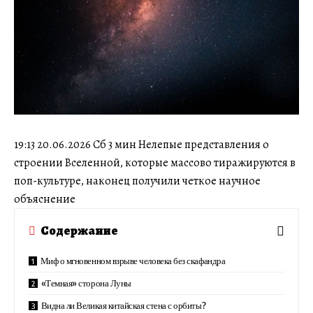
19:13 20.06.2026 Сб 3 мин Нелепые представления о
строении Вселенной, которые массово тиражируются в
поп-культуре, наконец получили четкое научное
объяснение
Содержание
Миф о мгновенном взрыве человека без скафандра
«Темная» сторона Луны
Видна ли Великая китайская стена с орбиты?