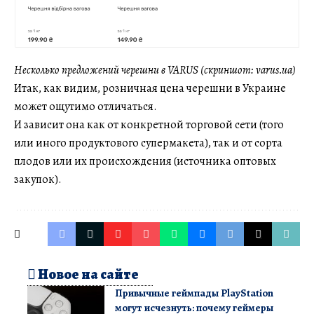
Несколько предложений черешни в VARUS (скриншот: varus.ua)
Итак, как видим, розничная цена черешни в Украине
может ощутимо отличаться.
И зависит она как от конкретной торговой сети (того
или иного продуктового супермакета), так и от сорта
плодов или их происхождения (источника оптовых
закупок).
Новое на сайте
Привычные геймпады PlayStation
могут исчезнуть: почему геймеры