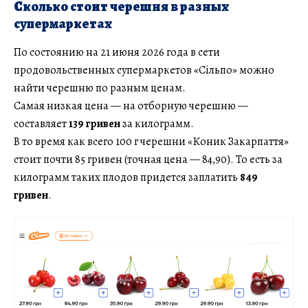
Сколько стоит черешня в разных
супермаркетах
По состоянию на 21 июня 2026 года в сети
продовольственных супермаркетов «Сільпо» можно
найти черешню по разным ценам.
Самая низкая цена — на отборную черешню —
составляет
139 гривен
за килограмм.
В то время как всего 100 г черешни «Коник Закарпаття»
стоит почти 85 гривен (точная цена — 84,90). То есть за
килограмм таких плодов придется заплатить
849
гривен
.