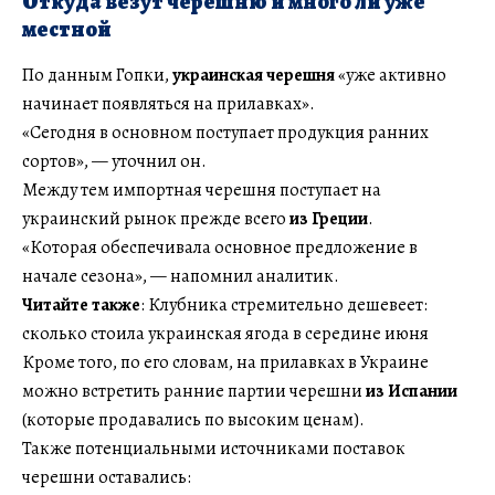
Откуда везут черешню и много ли уже
местной
По данным Гопки,
украинская черешня
«уже активно
начинает появляться на прилавках».
«Сегодня в основном поступает продукция ранних
сортов», — уточнил он.
Между тем импортная черешня поступает на
украинский рынок прежде всего
из Греции
.
«Которая обеспечивала основное предложение в
начале сезона», — напомнил аналитик.
Читайте также
: Клубника стремительно дешевеет:
сколько стоила украинская ягода в середине июня
Кроме того, по его словам, на прилавках в Украине
можно встретить ранние партии черешни
из Испании
(которые продавались по высоким ценам).
Также потенциальными источниками поставок
черешни оставались: