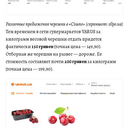
Различные предложения черешни в «Сільпо» (скриншот: silpo.ua)
Тем временем в сети супермаркетов VARUS за
килограмм весовой черешни отдать придется
фактически
150 гривен
(точная цена — 149,90).
Отборная же черешня на развес — дороже. Ее
стоимость составляет почти
200 гривен
за килограмм
(точная цена — 199,90).