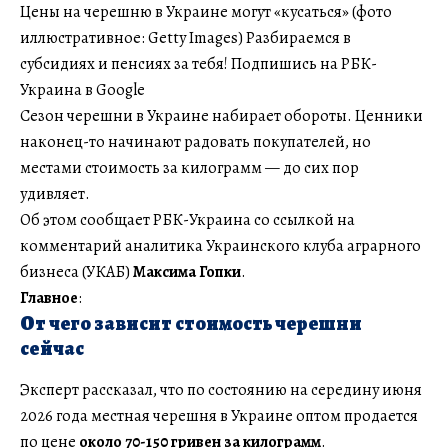
Цены на черешню в Украине могут «кусаться» (фото
иллюстративное: Getty Images) Разбираемся в
субсидиях и пенсиях за тебя! Подпишись на РБК-
Украина в Google
Сезон черешни в Украине набирает обороты. Ценники
наконец-то начинают радовать покупателей, но
местами стоимость за килограмм — до сих пор
удивляет.
Об этом сообщает РБК-Украина со ссылкой на
комментарий аналитика Украинского клуба аграрного
бизнеса (УКАБ)
Максима Гопки
.
Главное
:
От чего зависит стоимость черешни
сейчас
Эксперт рассказал, что по состоянию на середину июня
2026 года местная черешня в Украине оптом продается
по цене
около 70-150 гривен за килограмм
.