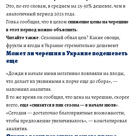
Это, по его словам, в среднем на 25-30% дешевле, чем в
аналогичный период 2025 года.
Гопка сообщил, что в целом
снижение цены на черешню
в этот период можно объяснить
:
Читайте также
: Сезонный обвал цен? Какие овощи,
фрукты и ягоды в Украине стремительно дешевеют
Может ли черешня в Украине подешеветь
еще
«Дожди в начале июня негативно повлияли на плоды,
что делает их уязвимыми к порче еще до сбора», —
напомнил аналитик.
В то же время он сообщил, что цена на черешню, скорее
всего,
еще «снизится в пик сезона — в начале июля
«.
«Сегодня — достаточно благоприятные возможности,
чтобы предложение увеличивалось», — констатировал
аналитик.