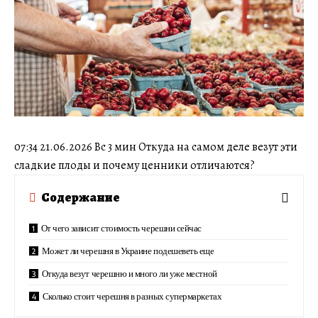
07:34 21.06.2026 Вс 3 мин Откуда на самом деле везут эти
сладкие плоды и почему ценники отличаются?
Содержание
От чего зависит стоимость черешни сейчас
Может ли черешня в Украине подешеветь еще
Откуда везут черешню и много ли уже местной
Сколько стоит черешня в разных супермаркетах