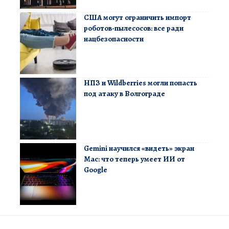
США могут ограничить импорт
роботов-пылесосов: все ради
нацбезопасности
НПЗ и Wildberries могли попасть
под атаку в Волгограде
Gemini научился «видеть» экран
Mac: что теперь умеет ИИ от
Google