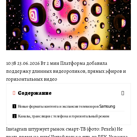
10:38 23.06.2026 Вт 2 мин Платформа добавила
поддержку длинных видеороликов, прямых эфиров и
горизонтальных видео
Содержание
Новые форматы контента и экспансия телевизоров Samsung
Каналы, трансляция с телефона и горизонтальный режим
Instagram штурмует рынок смарт-ТВ (фото: Pexels) Не
трать время на шум! Читай только суть из РБК-Украина