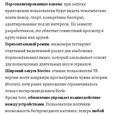
Персонализированные каналы
: при запуске
приложения пользователи будут видеть тематические
ленты (юмор, спорт, конкретные блогеры),
адаптированные под их интересы. По замыслу
разработчиков, это облегчит совместный просмотр в
кругу семьи или друзей.
Горизонтальный режим
: инженеры тестируют
отдельный выделенный раздел для альбомных
(горизонтальных) видео, который закладывает основу
для полноценных длительных шоу и сериалов.
Широкий запуск Stories
: отныне пользователи ТВ-
версии могут напрямую просматривать чужие истории
(Stories), хотя ранее приложение ограничивалось
только воспроизведением Reels.
Кроме того,
обновление упрощает взаимодействие
между устройствами
. Пользователи получили
возможность беспроводного кастинга: теперь
любой