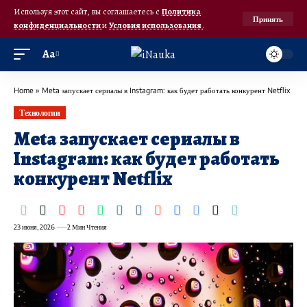
Используя этот сайт, вы соглашаетесь с
Политика
Принять
конфиденциальности
и
Условия использования
.
Аа
Home
»
Meta запускает сериалы в Instagram: как будет работать конкурент Netflix
Технологии
Meta запускает сериалы в
Instagram: как будет работать
конкурент Netflix
23 июня, 2026
2 Мин Чтения