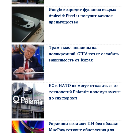
Google возродит функцию старых
Android: Pixel 11 получит важное
преимущество
Трамп ввел пошлины на
поликремний: США хотят ослабить
зависимость от Китая
ЕС и НАТО не могут отказаться от
технологий Palantir: почему замены
до сих пор нет
Украинцы создают ИИ без облака:
MacPaw готовит обновления для